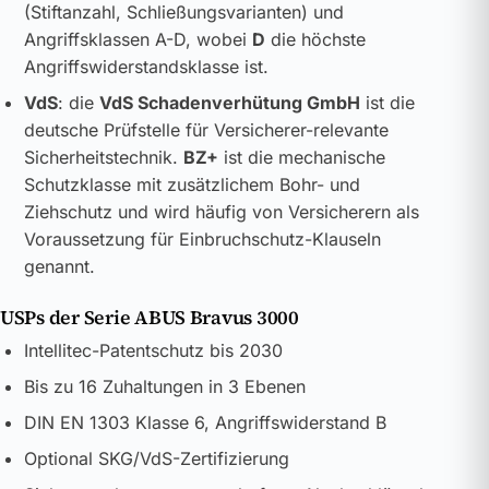
(Stiftanzahl, Schließungsvarianten) und
Angriffsklassen A-D, wobei
D
die höchste
Angriffswiderstandsklasse ist.
VdS
: die
VdS Schadenverhütung GmbH
ist die
deutsche Prüfstelle für Versicherer-relevante
Sicherheitstechnik.
BZ+
ist die mechanische
Schutzklasse mit zusätzlichem Bohr- und
Ziehschutz und wird häufig von Versicherern als
Voraussetzung für Einbruchschutz-Klauseln
genannt.
USPs der Serie ABUS Bravus 3000
Intellitec-Patentschutz bis 2030
Bis zu 16 Zuhaltungen in 3 Ebenen
DIN EN 1303 Klasse 6, Angriffswiderstand B
Optional SKG/VdS-Zertifizierung