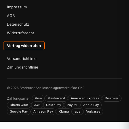
Impressum
AGB
Datenschutz
Widerrufsrecht
Vertrag widerrufen
Versandrichtlinie
Zahlungsrichtlinie
© 2026 Brodrecht Schliessanlagenverkauf.de GbR
Zahlungsarten:
Visa
Mastercard
American Express
Discover
Diners Club
JCB
UnionPay
PayPal
Apple Pay
Google Pay
Amazon Pay
Klarna
eps
Vorkasse