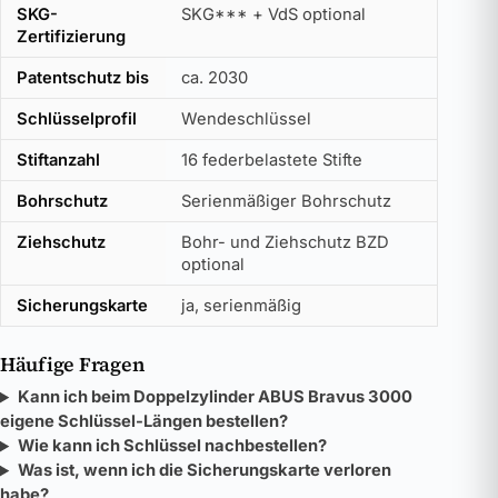
SKG-
SKG*** + VdS optional
Zertifizierung
Patentschutz bis
ca. 2030
Schlüsselprofil
Wendeschlüssel
Stiftanzahl
16 federbelastete Stifte
Bohrschutz
Serienmäßiger Bohrschutz
Ziehschutz
Bohr- und Ziehschutz BZD
optional
Sicherungskarte
ja, serienmäßig
Häufige Fragen
Kann ich beim Doppelzylinder ABUS Bravus 3000
eigene Schlüssel-Längen bestellen?
Wie kann ich Schlüssel nachbestellen?
Was ist, wenn ich die Sicherungskarte verloren
habe?