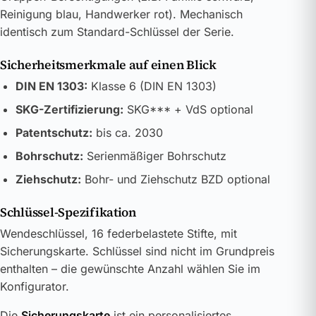
Reinigung blau, Handwerker rot). Mechanisch
identisch zum Standard-Schlüssel der Serie.
Sicherheitsmerkmale auf einen Blick
DIN EN 1303:
Klasse 6 (DIN EN 1303)
SKG-Zertifizierung:
SKG*** + VdS optional
Patentschutz:
bis ca. 2030
Bohrschutz:
Serienmäßiger Bohrschutz
Ziehschutz:
Bohr- und Ziehschutz BZD optional
Schlüssel-Spezifikation
Wendeschlüssel, 16 federbelastete Stifte, mit
Sicherungskarte. Schlüssel sind nicht im Grundpreis
enthalten – die gewünschte Anzahl wählen Sie im
Konfigurator.
Die
Sicherungskarte
ist ein personalisiertes