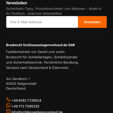
Newsletter
Sicherheits-Tipps, Produktneuheiten und Aktionen - direkt in
Ihr Postfach. Jederzeit abbestellbar.
E-Mail-Adresse
Anmelden
Brodrecht Schliessanlagenverkauf.de GbR
Familienbetrieb von Daniel und Justin
Brodrecht für Schließanlagen, Schließzylinder
und Sicherheitstechnik. Persönliche Beratung,
Versand nach Deutschland & Österreich.
Am Sandborn 1
63500 Seligenstadt
Deutschland
+49 6182 7728524
+49 172 7085332
info@schliessanlagenverkauf.de