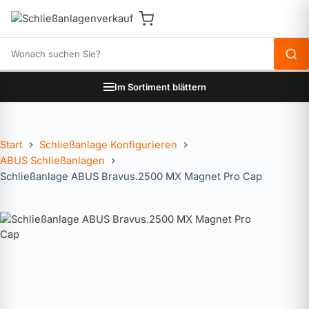
Produkte durchsuchen
Im Sortiment blättern
Start
Schließanlage Konfigurieren
ABUS Schließanlagen
Schließanlage ABUS Bravus.2500 MX Magnet Pro Cap