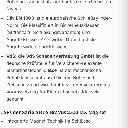
Bohr- und Ziehschutz auf höchstem zertifizierten
Niveau.
DIN EN 1303
ist die europäische Schließzylinder-
Norm. Sie klassifiziert in Sicherheitsklassen
(Stiftanzahl, Schließungsvarianten) und
Angriffsklassen A-D, wobei
D
die höchste
Angriffswiderstandsklasse ist.
VdS
: die
VdS Schadenverhütung GmbH
ist die
deutsche Prüfstelle für Versicherer-relevante
Sicherheitstechnik.
BZ+
ist die mechanische
Schutzklasse mit zusätzlichem Bohr- und
Ziehschutz und wird häufig von Versicherern als
Voraussetzung für Einbruchschutz-Klauseln
genannt.
USPs der Serie ABUS Bravus 2500 MX Magnet
Integrierte Magnet-Technik im Schlüssel