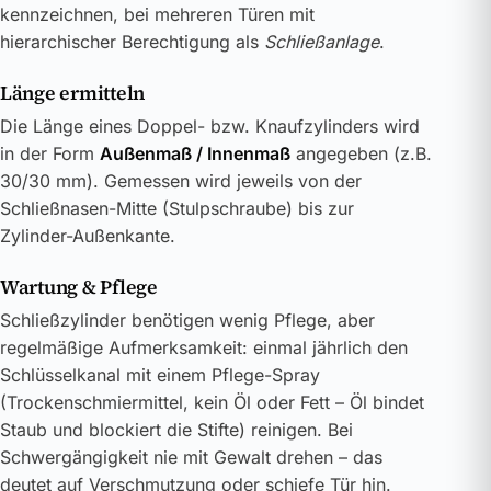
kennzeichnen, bei mehreren Türen mit
hierarchischer Berechtigung als
Schließanlage
.
Länge ermitteln
Die Länge eines Doppel- bzw. Knaufzylinders wird
in der Form
Außenmaß / Innenmaß
angegeben (z.B.
30/30 mm). Gemessen wird jeweils von der
Schließnasen-Mitte (Stulpschraube) bis zur
Zylinder-Außenkante.
Wartung & Pflege
Schließzylinder benötigen wenig Pflege, aber
regelmäßige Aufmerksamkeit: einmal jährlich den
Schlüsselkanal mit einem Pflege-Spray
(Trockenschmiermittel, kein Öl oder Fett – Öl bindet
Staub und blockiert die Stifte) reinigen. Bei
Schwergängigkeit nie mit Gewalt drehen – das
deutet auf Verschmutzung oder schiefe Tür hin.