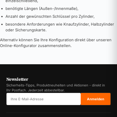
einzelschließend,
benötigte Längen (Außen-/Innenmaße),
Anzahl der gewünschten Schlüssel pro Zylinder,
besondere Anforderungen wie Knaufzylinder, Halbzylinder
oder Sicherungskarte.
Alternativ können Sie Ihre Konfiguration direkt über unseren
Online-Konfigurator zusammenstellen.
Newsletter
Sicherheits-Tipps, Produktneuheiten und Aktionen - direkt in
Ihr Postfach. Jederzeit abbestellbar.
E-Mail-Adresse
Anmelden