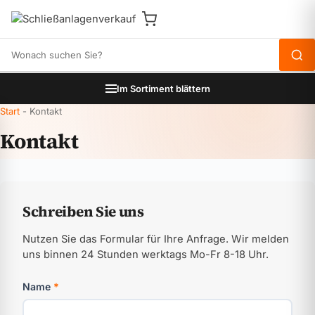
Produkte durchsuchen
Im Sortiment blättern
Start
-
Kontakt
Kontakt
Schreiben Sie uns
Nutzen Sie das Formular für Ihre Anfrage. Wir melden
uns binnen 24 Stunden werktags Mo-Fr 8-18 Uhr.
Name
*