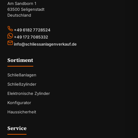
Am Sandborn 1
63500 Seligenstadt
Deutschland
+49 6182 7728524
+49 172 7085332
info@schliessanlagenverkauf.de
Sortiment
Schließanlagen
Schließzylinder
Elektronische Zylinder
Konfigurator
Haussicherheit
Service