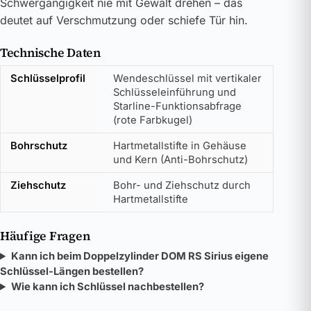
Schwergängigkeit nie mit Gewalt drehen – das
deutet auf Verschmutzung oder schiefe Tür hin.
Technische Daten
Schlüsselprofil
Wendeschlüssel mit vertikaler
Schlüsseleinführung und
Starline-Funktionsabfrage
(rote Farbkugel)
Bohrschutz
Hartmetallstifte in Gehäuse
und Kern (Anti-Bohrschutz)
Ziehschutz
Bohr- und Ziehschutz durch
Hartmetallstifte
Häufige Fragen
Kann ich beim Doppelzylinder DOM RS Sirius eigene
Schlüssel-Längen bestellen?
Wie kann ich Schlüssel nachbestellen?