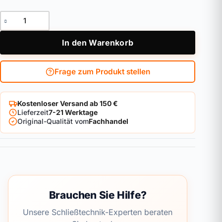
Doppelzylinder DOM RS Sirius Menge
In den Warenkorb
Frage zum Produkt stellen
Kostenloser Versand ab 150 €
Lieferzeit
7-21 Werktage
Original-Qualität vom
Fachhandel
Brauchen Sie Hilfe?
Unsere Schließtechnik-Experten beraten