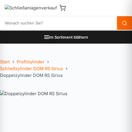
Produkte durchsuchen
Im Sortiment blättern
Start
Profilzylinder
Schließzylinder DOM RS Sirius
Doppelzylinder DOM RS Sirius