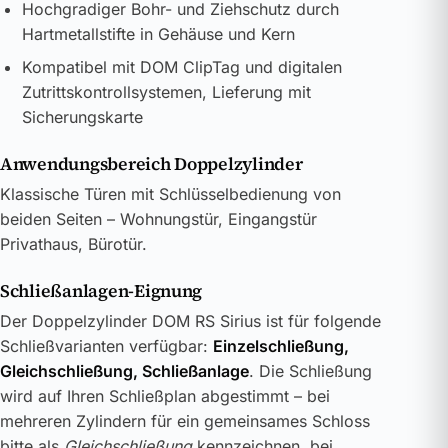
Hochgradiger Bohr- und Ziehschutz durch
Hartmetallstifte in Gehäuse und Kern
Kompatibel mit DOM ClipTag und digitalen
Zutrittskontrollsystemen, Lieferung mit
Sicherungskarte
Anwendungsbereich Doppelzylinder
Klassische Türen mit Schlüsselbedienung von
beiden Seiten – Wohnungstür, Eingangstür
Privathaus, Bürotür.
Schließanlagen-Eignung
Der Doppelzylinder DOM RS Sirius ist für folgende
Schließvarianten verfügbar:
Einzelschließung,
Gleichschließung, Schließanlage
. Die Schließung
wird auf Ihren Schließplan abgestimmt – bei
mehreren Zylindern für ein gemeinsames Schloss
bitte als
Gleichschließung
kennzeichnen, bei