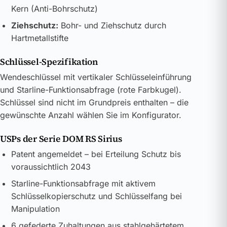
Kern (Anti-Bohrschutz)
Ziehschutz:
Bohr- und Ziehschutz durch
Hartmetallstifte
Schlüssel-Spezifikation
Wendeschlüssel mit vertikaler Schlüsseleinführung
und Starline-Funktionsabfrage (rote Farbkugel).
Schlüssel sind nicht im Grundpreis enthalten – die
gewünschte Anzahl wählen Sie im Konfigurator.
USPs der Serie DOM RS Sirius
Patent angemeldet – bei Erteilung Schutz bis
voraussichtlich 2043
Starline-Funktionsabfrage mit aktivem
Schlüsselkopierschutz und Schlüsselfang bei
Manipulation
6 gefederte Zuhaltungen aus stahlgehärtetem