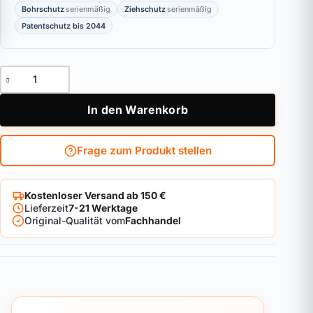
Bohrschutz
serienmäßig
Ziehschutz
serienmäßig
Patentschutz bis 2044
Außenzylinder DOM RS Sirius Menge
In den Warenkorb
Frage zum Produkt stellen
Kostenloser Versand ab 150 €
Lieferzeit
7-21 Werktage
Original-Qualität vom
Fachhandel