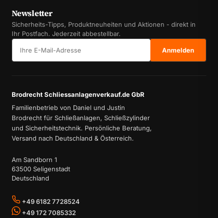
Newsletter
Sicherheits-Tipps, Produktneuheiten und Aktionen - direkt in
Ihr Postfach. Jederzeit abbestellbar.
E-Mail-Adresse
Anmelden
Brodrecht Schliessanlagenverkauf.de GbR
Familienbetrieb von Daniel und Justin
Brodrecht für Schließanlagen, Schließzylinder
und Sicherheitstechnik. Persönliche Beratung,
Versand nach Deutschland & Österreich.
Am Sandborn 1
63500 Seligenstadt
Deutschland
+49 6182 7728524
+49 172 7085332