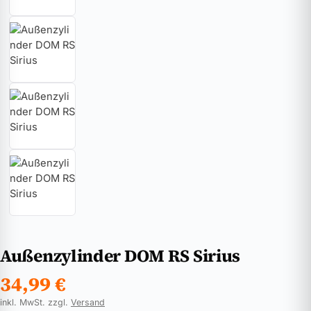
Außenzylinder DOM RS Sirius
34,99
€
inkl. MwSt. zzgl.
Versand