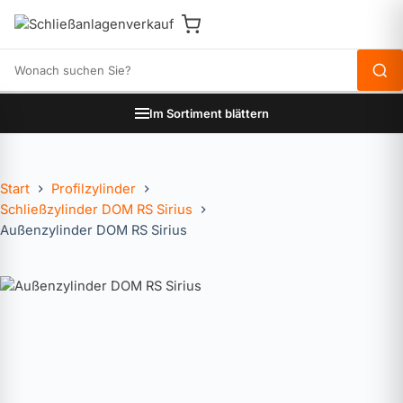
Produkte durchsuchen
Im Sortiment blättern
Start
Profilzylinder
Schließzylinder DOM RS Sirius
Außenzylinder DOM RS Sirius