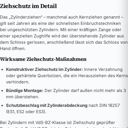
Ziehschutz im Detail
Das „Zylinderziehen“ – manchmal auch Kernziehen genannt –
gilt seit Jahren als eine der schnellsten Einbruchstechniken
bei ungeschützten Zylindern. Mit einer kräftigen Zange oder
einer speziellen Zughilfe wird der überstehende Zylinder aus
dem Schloss gerissen, anschließend lässt sich das Schloss von
Hand öffnen.
Wirksame Ziehschutz-Maßnahmen
Konstruktiver Ziehschutz im Zylinder:
Innere Verzahnung
oder gehärtete Querbolzen, die ein Herausziehen des Kerns
verhindern.
Bündige Montage:
Der Zylinder darf außen nicht mehr als 3
mm überstehen.
Schutzbeschlag mit Zylinderabdeckung
nach DIN 18257
(ES1, ES2 oder ES3).
Bei Zylindern mit VdS-BZ-Klasse ist Ziehschutz geprüfter