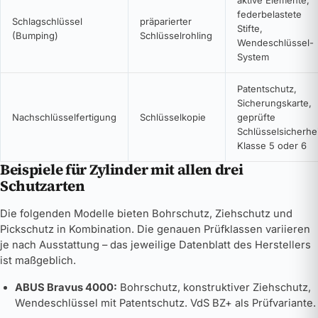
aktive Elemente,
federbelastete
Schlagschlüssel
präparierter
Stifte,
(Bumping)
Schlüsselrohling
Wendeschlüssel-
System
Patentschutz,
Sicherungskarte,
Nachschlüsselfertigung
Schlüsselkopie
geprüfte
Schlüsselsicherhei
Klasse 5 oder 6
Beispiele für Zylinder mit allen drei
Schutzarten
Die folgenden Modelle bieten Bohrschutz, Ziehschutz und
Pickschutz in Kombination. Die genauen Prüfklassen variieren
je nach Ausstattung – das jeweilige Datenblatt des Herstellers
ist maßgeblich.
ABUS Bravus 4000:
Bohrschutz, konstruktiver Ziehschutz,
Wendeschlüssel mit Patentschutz. VdS BZ+ als Prüfvariante.