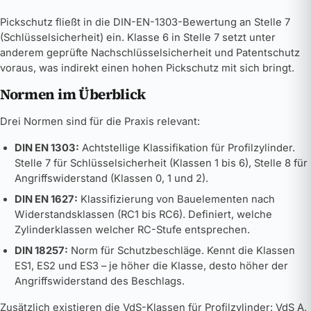
Pickschutz fließt in die DIN-EN-1303-Bewertung an Stelle 7
(Schlüsselsicherheit) ein. Klasse 6 in Stelle 7 setzt unter
anderem geprüfte Nachschlüsselsicherheit und Patentschutz
voraus, was indirekt einen hohen Pickschutz mit sich bringt.
Normen im Überblick
Drei Normen sind für die Praxis relevant:
DIN EN 1303:
Achtstellige Klassifikation für Profilzylinder.
Stelle 7 für Schlüsselsicherheit (Klassen 1 bis 6), Stelle 8 für
Angriffswiderstand (Klassen 0, 1 und 2).
DIN EN 1627:
Klassifizierung von Bauelementen nach
Widerstandsklassen (RC1 bis RC6). Definiert, welche
Zylinderklassen welcher RC-Stufe entsprechen.
DIN 18257:
Norm für Schutzbeschläge. Kennt die Klassen
ES1, ES2 und ES3 – je höher die Klasse, desto höher der
Angriffswiderstand des Beschlags.
Zusätzlich existieren die VdS-Klassen für Profilzylinder: VdS A,