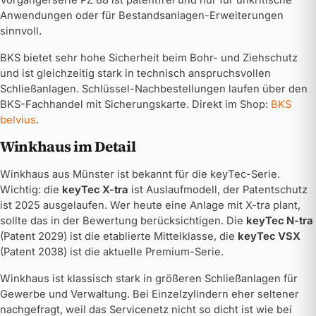
Anwendungen oder für Bestandsanlagen-Erweiterungen
sinnvoll.
BKS bietet sehr hohe Sicherheit beim Bohr- und Ziehschutz
und ist gleichzeitig stark in technisch anspruchsvollen
Schließanlagen. Schlüssel-Nachbestellungen laufen über den
BKS-Fachhandel mit Sicherungskarte. Direkt im Shop:
BKS
belvius
.
Winkhaus im Detail
Winkhaus aus Münster ist bekannt für die keyTec-Serie.
Wichtig: die
keyTec X-tra
ist Auslaufmodell, der Patentschutz
ist 2025 ausgelaufen. Wer heute eine Anlage mit X-tra plant,
sollte das in der Bewertung berücksichtigen. Die
keyTec N-tra
(Patent 2029) ist die etablierte Mittelklasse, die
keyTec VSX
(Patent 2038) ist die aktuelle Premium-Serie.
Winkhaus ist klassisch stark in größeren Schließanlagen für
Gewerbe und Verwaltung. Bei Einzelzylindern eher seltener
nachgefragt, weil das Servicenetz nicht so dicht ist wie bei