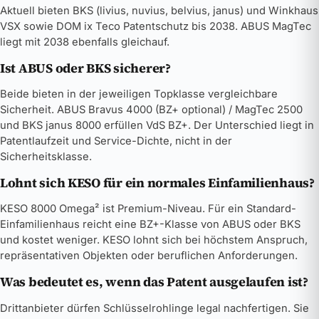
Aktuell bieten BKS (livius, nuvius, belvius, janus) und Winkhaus
VSX sowie DOM ix Teco Patentschutz bis 2038. ABUS MagTec
liegt mit 2038 ebenfalls gleichauf.
Ist ABUS oder BKS sicherer?
Beide bieten in der jeweiligen Topklasse vergleichbare
Sicherheit. ABUS Bravus 4000 (BZ+ optional) / MagTec 2500
und BKS janus 8000 erfüllen VdS BZ+. Der Unterschied liegt in
Patentlaufzeit und Service-Dichte, nicht in der
Sicherheitsklasse.
Lohnt sich KESO für ein normales Einfamilienhaus?
KESO 8000 Omega² ist Premium-Niveau. Für ein Standard-
Einfamilienhaus reicht eine BZ+-Klasse von ABUS oder BKS
und kostet weniger. KESO lohnt sich bei höchstem Anspruch,
repräsentativen Objekten oder beruflichen Anforderungen.
Was bedeutet es, wenn das Patent ausgelaufen ist?
Drittanbieter dürfen Schlüsselrohlinge legal nachfertigen. Sie