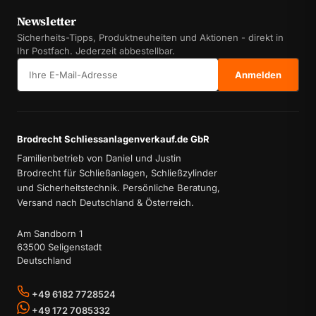
Newsletter
Sicherheits-Tipps, Produktneuheiten und Aktionen - direkt in
Ihr Postfach. Jederzeit abbestellbar.
E-Mail-Adresse
Anmelden
Brodrecht Schliessanlagenverkauf.de GbR
Familienbetrieb von Daniel und Justin
Brodrecht für Schließanlagen, Schließzylinder
und Sicherheitstechnik. Persönliche Beratung,
Versand nach Deutschland & Österreich.
Am Sandborn 1
63500 Seligenstadt
Deutschland
+49 6182 7728524
+49 172 7085332