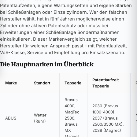
Patentlaufzeiten, eigene Wartungsketten und eigene Stärken
bei Schließanlagen oder Einzelzylindern. Wer den falschen
Hersteller wählt, hat in fünf Jahren möglicherweise einen
Zylinder ohne aktiven Patentschutz oder muss bei
Erweiterungen einer Schließanlage Sondermaßnahmen
einkalkulieren. Dieser Markenvergleich zeigt, welcher
Hersteller für welchen Anspruch passt – mit Patentlaufzeit,
VdS-Klasse, Service und Empfehlung pro Einsatzszenario.
Die Hauptmarken im Überblick
Patentlaufzeit
Marke
Standort
Topserie
Topserie
Bravus
4000,
2030 (Bravus
MagTec
1000-4000),
Wetter
ABUS
2500,
2037 (Bravus
(Ruhr)
Bravus
2500/3500 MX),
MX
2038 (MagTec)
Magnet