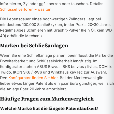
informieren, Zylinder ggf. sperren oder tauschen. Details:
Schlüssel verloren – was tun
.
Die Lebensdauer eines hochwertigen Zylinders liegt bei
mindestens 100.000 Schließzyklen, in der Praxis 20-30 Jahre.
Regelmäßiges Schmieren mit Graphit-Pulver (kein Öl, kein WD-
40) erhält die Mechanik.
Marken bei Schließanlagen
Wenn Sie eine Schließanlage planen, beeinflusst die Marke die
Erweiterbarkeit und Schlüsselsicherheit langfristig. Im
Konfigurator stehen ABUS Bravus, BKS belvius / livius, DOM ix
Twido, IKON SK6 / RW6 und Winkhaus keyTec zur Auswahl.
Den
Konfigurator finden Sie hier
. Bei der Markenwahl gilt:
lieber etwas länger Patent als ein paar Euro günstiger, weil sich
die Anlage über 20 Jahre amortisiert.
Häufige Fragen zum Markenvergleich
Welche Marke hat die längste Patentlaufzeit?