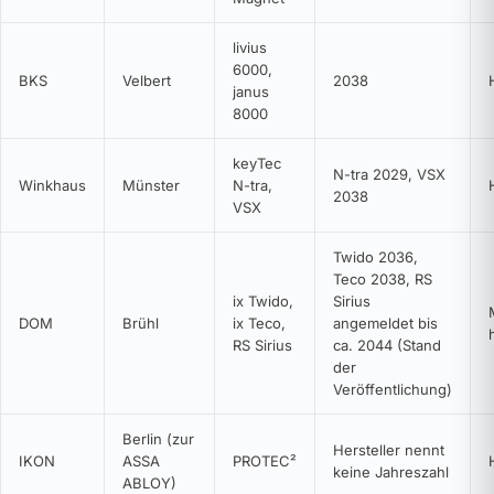
livius
6000,
BKS
Velbert
2038
janus
8000
keyTec
N-tra 2029, VSX
Winkhaus
Münster
N-tra,
2038
VSX
Twido 2036,
Teco 2038, RS
ix Twido,
Sirius
DOM
Brühl
ix Teco,
angemeldet bis
RS Sirius
ca. 2044 (Stand
der
Veröffentlichung)
Berlin (zur
Hersteller nennt
IKON
ASSA
PROTEC²
keine Jahreszahl
ABLOY)