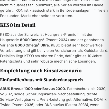
nicht mit Jahreszahl publiziert, alle Serien werden im Handel
geführt. IKON ist klassisch stark in Behördenanlagen, im freien
Endkunden-Markt eher seltener vertreten.
KESO im Detail
KESO aus der Schweiz ist Hochpreis-Premium mit der
Hauptserie
8000 Omega²
(Patent 2034) und der gehobenen
Variante
8000 Omega² Ultra
. KESO bietet sehr hochwertige
Verarbeitung und gilt bei vielen Versicherern als Goldstandard.
Preislich liegt KESO am oberen Ende, dafür gibt es 10 Jahre
Patentschutz und sehr robuste mechanische Lösungen.
Empfehlung nach Einsatzszenario
Einfamilienhaus mit Standardanspruch
ABUS Bravus 1000 oder Bravus 2000.
Patentschutz bis 2030,
VdS BZ, solide Sicherungskarten-Nachbestellung, dichte
Service-Verfügbarkeit. Preis-Leistung gut. Alternative: DOM ix
Twido (Patent 2036) oder BKS nuvius (Patent 2038), wenn