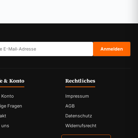
il-Adresse
Anmelden
fe & Konto
Rechtliches
 Konto
Impressum
ige Fragen
AGB
akt
Datenschutz
 uns
Widerrufsrecht