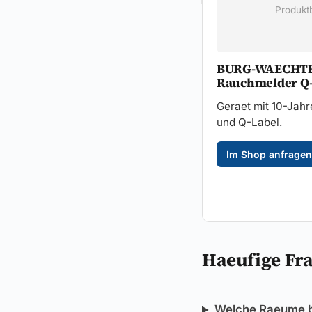
Produktb
BURG-WAECHT
Rauchmelder Q-
Geraet mit 10-Jahr
und Q-Label.
Im Shop anfragen
Haeufige Fr
Welche Raeume b