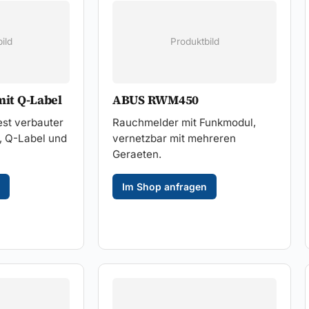
ild
Produktbild
it Q-Label
ABUS RWM450
est verbauter
Rauchmelder mit Funkmodul,
, Q-Label und
vernetzbar mit mehreren
Geraeten.
Im Shop anfragen