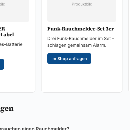
ild
Produktbild
ER
Funk-Rauchmelder-Set 3er
Label
Drei Funk-Rauchmelder im Set –
es-Batterie
schlagen gemeinsam Alarm.
Im Shop anfragen
agen
rauchen einen Rauchmelder?