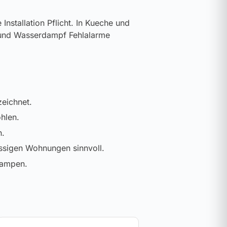
Installation Pflicht. In Kueche und
t und Wasserdampf Fehlalarme
eichnet.
hlen.
n.
ssigen Wohnungen sinnvoll.
Lampen.