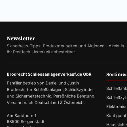
Newsletter
Sicherheits-Tipps, Produktneuheiten und Aktionen - direkt in
Ihr Postfach. Jederzeit abbestellbar.
Sortime
Brodrecht Schliessanlagenverkauf.de GbR
Familienbetrieb von Daniel und Justin
Schließan
Brodrecht für Schließanlagen, Schließzylinder
und Sicherheitstechnik. Persönliche Beratung,
Schließzyl
Versand nach Deutschland & Österreich.
Elektronis
Am Sandborn 1
Konfigurat
63500 Seligenstadt
Haussicher