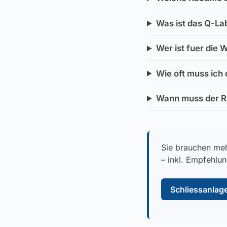
Was ist das Q-La
Wer ist fuer die 
Wie oft muss ich
Wann muss der R
Sie brauchen meh
– inkl. Empfehlu
Schliessanlage