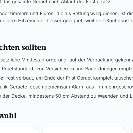
d das gesamte Geraet nach Ablauf der Frist ersetzt.
derzimmern und Fluren, die als Rettungsweg dienen, ist die 
hmeldern Hitzemelder besser geeignet, weil dort Kochduns
chten sollten
esetzliche Mindestanforderung, auf der Verpackung gekennz
r Pruefstandard, von Versicherern und Bauordnungen empfo
ie
: fest verbaut, am Ende der Frist Geraet komplett tausche
Funk-Geraete loesen gemeinsam Alarm aus – in mehrgescho
te der Decke, mindestens 50 cm Abstand zu Waenden und 
wahl