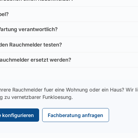
bel?
Wartung verantwortlich?
 den Rauchmelder testen?
auchmelder ersetzt werden?
rere Rauchmelder fuer eine Wohnung oder ein Haus? Wir li
ng zu vernetzbarer Funkloesung.
 konfigurieren
Fachberatung anfragen