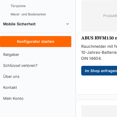
Türspione
Wand- und Bodenanker
Produktb
Mobile Sicherheit
ABUS RWM150 m
Konfigurator starten
Rauchmelder mit f
10-Jahres-Batterie
Ratgeber
DIN 14604.
Schlüssel verloren?
Im Shop anfragen
Über uns
Kontakt
Mein Konto