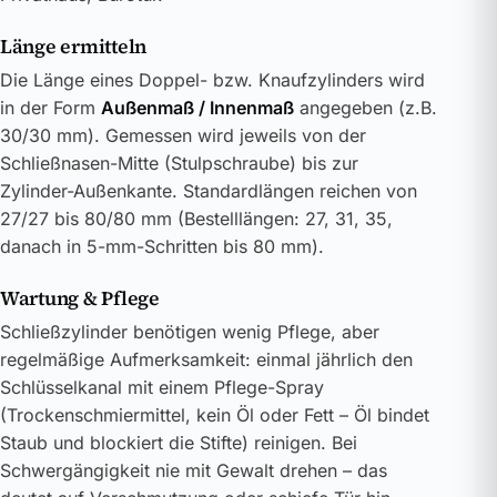
Länge ermitteln
Die Länge eines Doppel- bzw. Knaufzylinders wird
in der Form
Außenmaß / Innenmaß
angegeben (z.B.
30/30 mm). Gemessen wird jeweils von der
Schließnasen-Mitte (Stulpschraube) bis zur
Zylinder-Außenkante. Standardlängen reichen von
27/27 bis 80/80 mm (Bestelllängen: 27, 31, 35,
danach in 5-mm-Schritten bis 80 mm).
Wartung & Pflege
Schließzylinder benötigen wenig Pflege, aber
regelmäßige Aufmerksamkeit: einmal jährlich den
Schlüsselkanal mit einem Pflege-Spray
(Trockenschmiermittel, kein Öl oder Fett – Öl bindet
Staub und blockiert die Stifte) reinigen. Bei
Schwergängigkeit nie mit Gewalt drehen – das