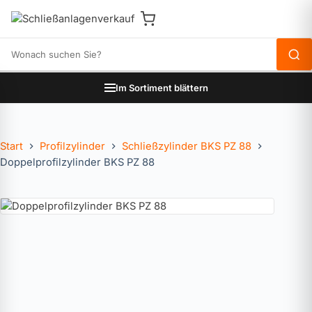
Produkte durchsuchen
Im Sortiment blättern
Start
Profilzylinder
Schließzylinder BKS PZ 88
Doppelprofilzylinder BKS PZ 88