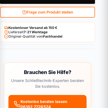
Frage zum Produkt stellen
Kostenloser Versand ab 150 €
Lieferzeit
7-21 Werktage
Original-Qualität vom
Fachhandel
Brauchen Sie Hilfe?
Unsere Schließtechnik-Experten beraten
Sie kostenlos.
Kostenlos beraten lassen
06182 7728524