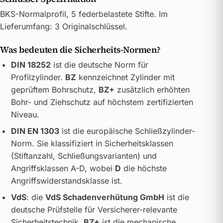
BKS-Normalprofil, 5 federbelastete Stifte. Im
Lieferumfang: 3 Originalschlüssel.
Was bedeuten die Sicherheits-Normen?
DIN 18252
ist die deutsche Norm für
Profilzylinder.
BZ
kennzeichnet Zylinder mit
geprüftem Bohrschutz,
BZ+
zusätzlich erhöhten
Bohr- und Ziehschutz auf höchstem zertifizierten
Niveau.
DIN EN 1303
ist die europäische Schließzylinder-
Norm. Sie klassifiziert in Sicherheitsklassen
(Stiftanzahl, Schließungsvarianten) und
Angriffsklassen A-D, wobei
D
die höchste
Angriffswiderstandsklasse ist.
VdS
: die
VdS Schadenverhütung GmbH
ist die
deutsche Prüfstelle für Versicherer-relevante
Sicherheitstechnik.
BZ+
ist die mechanische