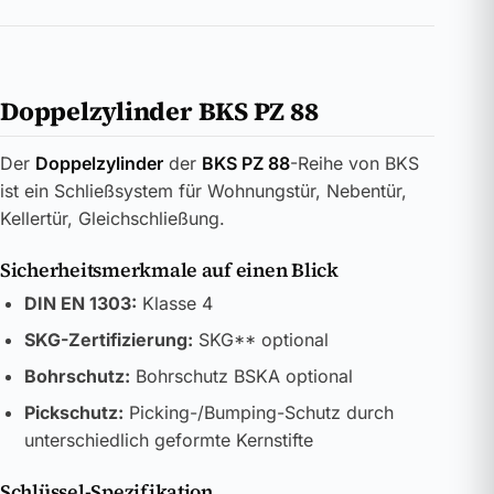
Doppelzylinder BKS PZ 88
Der
Doppelzylinder
der
BKS PZ 88
-Reihe von BKS
ist ein Schließsystem für Wohnungstür, Nebentür,
Kellertür, Gleichschließung.
Sicherheitsmerkmale auf einen Blick
DIN EN 1303:
Klasse 4
SKG-Zertifizierung:
SKG** optional
Bohrschutz:
Bohrschutz BSKA optional
Pickschutz:
Picking-/Bumping-Schutz durch
unterschiedlich geformte Kernstifte
Schlüssel-Spezifikation