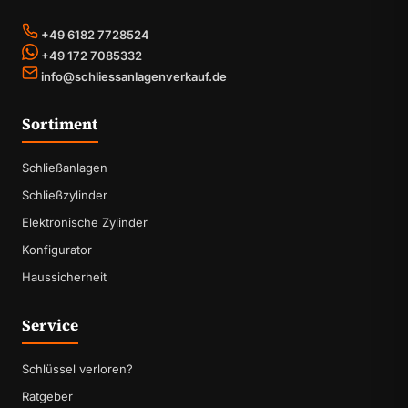
+49 6182 7728524
+49 172 7085332
info@schliessanlagenverkauf.de
Sortiment
Schließanlagen
Schließzylinder
Elektronische Zylinder
Konfigurator
Haussicherheit
Service
Schlüssel verloren?
Ratgeber