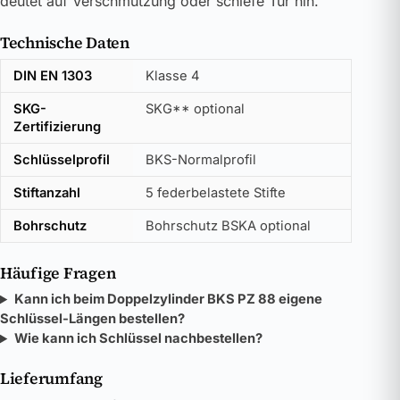
deutet auf Verschmutzung oder schiefe Tür hin.
Technische Daten
DIN EN 1303
Klasse 4
SKG-
SKG** optional
Zertifizierung
Schlüsselprofil
BKS-Normalprofil
Stiftanzahl
5 federbelastete Stifte
Bohrschutz
Bohrschutz BSKA optional
Häufige Fragen
Kann ich beim Doppelzylinder BKS PZ 88 eigene
Schlüssel-Längen bestellen?
Wie kann ich Schlüssel nachbestellen?
Lieferumfang