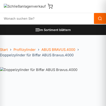
Produkte durchsuchen
Im Sortiment blättern
Start
Profilzylinder
ABUS BRAVUS.4000
Doppelzylinder für Biffar ABUS Bravus.4000