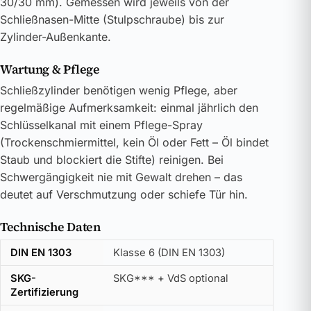
30/30 mm). Gemessen wird jeweils von der
Schließnasen-Mitte (Stulpschraube) bis zur
Zylinder-Außenkante.
Wartung & Pflege
Schließzylinder benötigen wenig Pflege, aber
regelmäßige Aufmerksamkeit: einmal jährlich den
Schlüsselkanal mit einem Pflege-Spray
(Trockenschmiermittel, kein Öl oder Fett – Öl bindet
Staub und blockiert die Stifte) reinigen. Bei
Schwergängigkeit nie mit Gewalt drehen – das
deutet auf Verschmutzung oder schiefe Tür hin.
Technische Daten
DIN EN 1303
Klasse 6 (DIN EN 1303)
SKG-
SKG*** + VdS optional
Zertifizierung