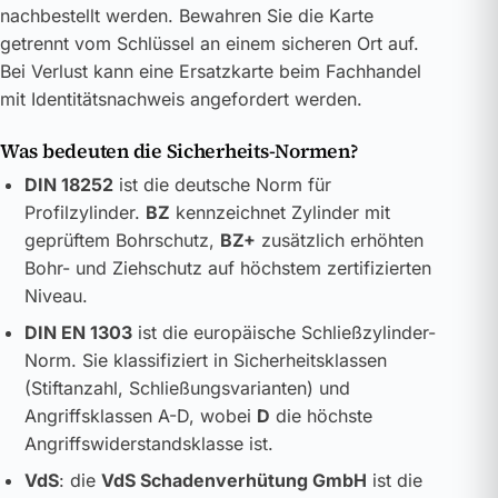
nachbestellt werden. Bewahren Sie die Karte
getrennt vom Schlüssel an einem sicheren Ort auf.
Bei Verlust kann eine Ersatzkarte beim Fachhandel
mit Identitätsnachweis angefordert werden.
Was bedeuten die Sicherheits-Normen?
DIN 18252
ist die deutsche Norm für
Profilzylinder.
BZ
kennzeichnet Zylinder mit
geprüftem Bohrschutz,
BZ+
zusätzlich erhöhten
Bohr- und Ziehschutz auf höchstem zertifizierten
Niveau.
DIN EN 1303
ist die europäische Schließzylinder-
Norm. Sie klassifiziert in Sicherheitsklassen
(Stiftanzahl, Schließungsvarianten) und
Angriffsklassen A-D, wobei
D
die höchste
Angriffswiderstandsklasse ist.
VdS
: die
VdS Schadenverhütung GmbH
ist die