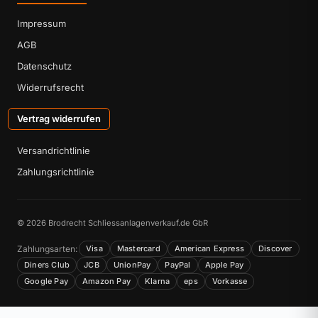
Impressum
AGB
Datenschutz
Widerrufsrecht
Vertrag widerrufen
Versandrichtlinie
Zahlungsrichtlinie
© 2026 Brodrecht Schliessanlagenverkauf.de GbR
Zahlungsarten:
Visa
Mastercard
American Express
Discover
Diners Club
JCB
UnionPay
PayPal
Apple Pay
Google Pay
Amazon Pay
Klarna
eps
Vorkasse