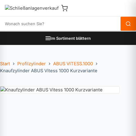
Produkte durchsuchen
Im Sortiment blättern
Start
Profilzylinder
ABUS VITESS.1000
Knaufzylinder ABUS Vitess 1000 Kurzvariante