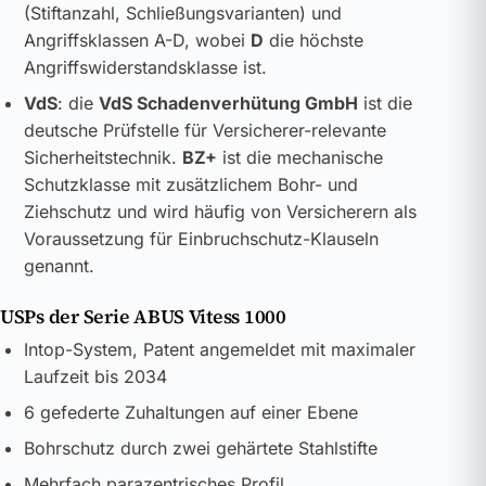
(Stiftanzahl, Schließungsvarianten) und
Angriffsklassen A-D, wobei
D
die höchste
Angriffswiderstandsklasse ist.
VdS
: die
VdS Schadenverhütung GmbH
ist die
deutsche Prüfstelle für Versicherer-relevante
Sicherheitstechnik.
BZ+
ist die mechanische
Schutzklasse mit zusätzlichem Bohr- und
Ziehschutz und wird häufig von Versicherern als
Voraussetzung für Einbruchschutz-Klauseln
genannt.
USPs der Serie ABUS Vitess 1000
Intop-System, Patent angemeldet mit maximaler
Laufzeit bis 2034
6 gefederte Zuhaltungen auf einer Ebene
Bohrschutz durch zwei gehärtete Stahlstifte
Mehrfach parazentrisches Profil