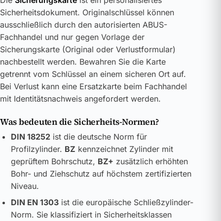
Die
Sicherungskarte
ist ein personalisiertes
Sicherheitsdokument. Originalschlüssel können
ausschließlich durch den autorisierten ABUS-
Fachhandel und nur gegen Vorlage der
Sicherungskarte (Original oder Verlustformular)
nachbestellt werden. Bewahren Sie die Karte
getrennt vom Schlüssel an einem sicheren Ort auf.
Bei Verlust kann eine Ersatzkarte beim Fachhandel
mit Identitätsnachweis angefordert werden.
Was bedeuten die Sicherheits-Normen?
DIN 18252
ist die deutsche Norm für
Profilzylinder.
BZ
kennzeichnet Zylinder mit
geprüftem Bohrschutz,
BZ+
zusätzlich erhöhten
Bohr- und Ziehschutz auf höchstem zertifizierten
Niveau.
DIN EN 1303
ist die europäische Schließzylinder-
Norm. Sie klassifiziert in Sicherheitsklassen