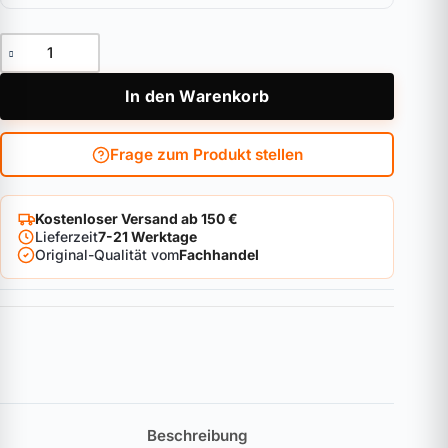
Knaufzylinder ABUS Vitess 1000 Kurzvariante Menge
In den Warenkorb
Frage zum Produkt stellen
Kostenloser Versand ab 150 €
Lieferzeit
7-21 Werktage
Original-Qualität vom
Fachhandel
Beschreibung