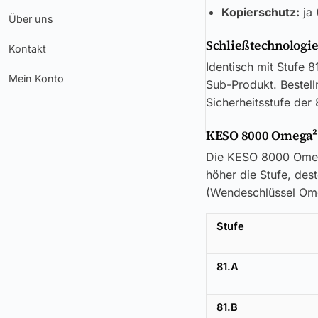
Kopierschutz:
ja 
Über uns
Schließtechnologi
Kontakt
Identisch mit Stufe 8
Mein Konto
Sub-Produkt. Bestell
Sicherheitsstufe de
KESO 8000 Omega² 
Die KESO 8000 Omega
höher die Stufe, des
(Wendeschlüssel Omega
Stufe
81.A
81.B