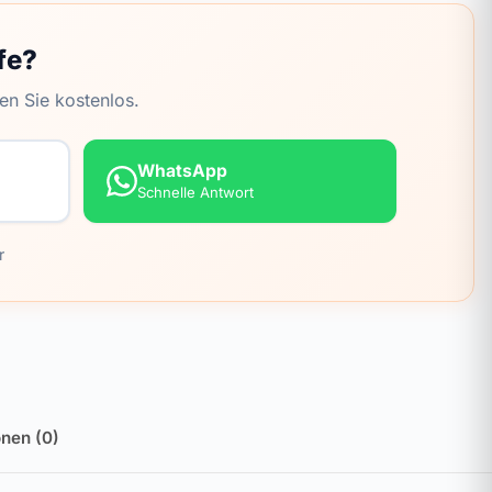
fe?
en Sie kostenlos.
WhatsApp
Schnelle Antwort
r
nen (0)