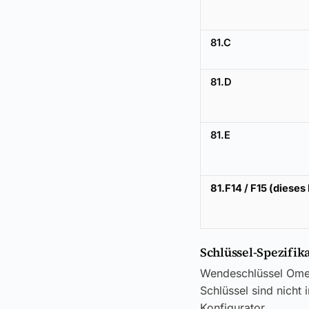
81.C
81.D
81.E
81.F14 / F15 (dieses
Schlüssel-Spezifik
Wendeschlüssel Omega
Schlüssel sind nicht
Konfigurator.