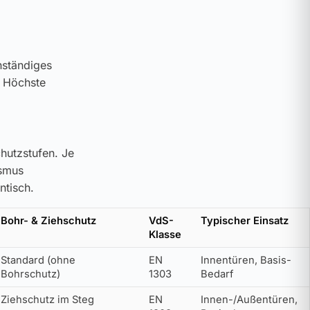
enständiges
. Höchste
hutzstufen. Je
ismus
ntisch.
Bohr- & Ziehschutz
VdS-
Typischer Einsatz
Klasse
Standard (ohne
EN
Innentüren, Basis-
Bohrschutz)
1303
Bedarf
Ziehschutz im Steg
EN
Innen-/Außentüren,