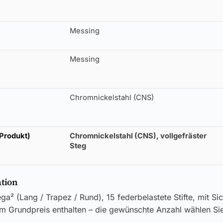
Messing
Messing
Chromnickelstahl (CNS)
 Produkt)
Chromnickelstahl (CNS), vollgefräster
Steg
ation
² (Lang / Trapez / Rund), 15 federbelastete Stifte, mit Si
 im Grundpreis enthalten – die gewünschte Anzahl wählen Si