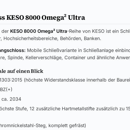
ss KESO 8000 Omega² Ultra
der
KESO 8000 Omega² Ultra
-Reihe von KESO ist ein Schl
tur, Hochsicherheitsbereiche, Behörden, Banken.
angschloss:
Mobile Schließvariante in Schließanlage einbin
re, Spinde, Kellerverschläge, Container und ähnliche Anw
e auf einen Blick
303:2015 (höchste Widerstandsklasse innerhalb der Baure
BZ(+)
 ca. 2034
öchste Stufe, 12 zusätzliche Hartmetallstifte zusätzlich zu 1
hromnickelstahl-Steg, komplett gefräst)