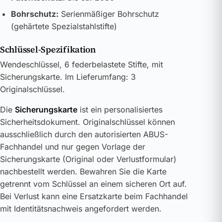
Bohrschutz:
Serienmäßiger Bohrschutz
(gehärtete Spezialstahlstifte)
Schlüssel-Spezifikation
Wendeschlüssel, 6 federbelastete Stifte, mit
Sicherungskarte. Im Lieferumfang: 3
Originalschlüssel.
Die
Sicherungskarte
ist ein personalisiertes
Sicherheitsdokument. Originalschlüssel können
ausschließlich durch den autorisierten ABUS-
Fachhandel und nur gegen Vorlage der
Sicherungskarte (Original oder Verlustformular)
nachbestellt werden. Bewahren Sie die Karte
getrennt vom Schlüssel an einem sicheren Ort auf.
Bei Verlust kann eine Ersatzkarte beim Fachhandel
mit Identitätsnachweis angefordert werden.