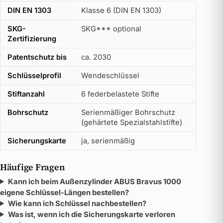
DIN EN 1303
Klasse 6 (DIN EN 1303)
SKG-
SKG*** optional
Zertifizierung
Patentschutz bis
ca. 2030
Schlüsselprofil
Wendeschlüssel
Stiftanzahl
6 federbelastete Stifte
Bohrschutz
Serienmäßiger Bohrschutz
(gehärtete Spezialstahlstifte)
Sicherungskarte
ja, serienmäßig
Häufige Fragen
Kann ich beim Außenzylinder ABUS Bravus 1000
eigene Schlüssel-Längen bestellen?
Wie kann ich Schlüssel nachbestellen?
Was ist, wenn ich die Sicherungskarte verloren