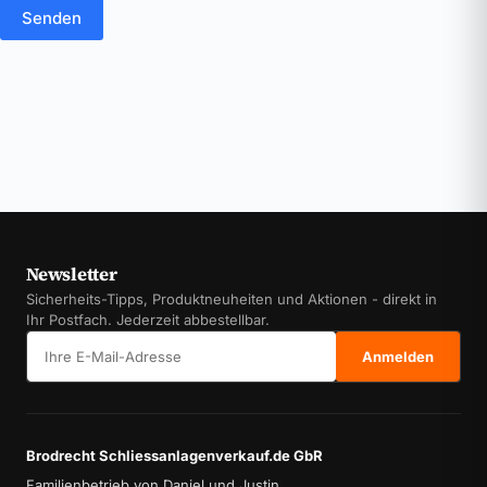
Senden
Newsletter
Sicherheits-Tipps, Produktneuheiten und Aktionen - direkt in
Ihr Postfach. Jederzeit abbestellbar.
E-Mail-Adresse
Anmelden
Brodrecht Schliessanlagenverkauf.de GbR
Familienbetrieb von Daniel und Justin