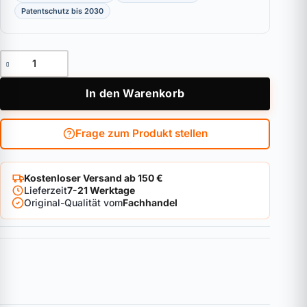
Patentschutz bis 2030
Außenzylinder ABUS Bravus.1000 Menge
In den Warenkorb
Frage zum Produkt stellen
Kostenloser Versand ab 150 €
Lieferzeit
7-21 Werktage
Original-Qualität vom
Fachhandel