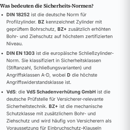
Was bedeuten die Sicherheits-Normen?
DIN 18252
ist die deutsche Norm für
Profilzylinder.
BZ
kennzeichnet Zylinder mit
geprüftem Bohrschutz,
BZ+
zusätzlich erhöhten
Bohr- und Ziehschutz auf höchstem zertifizierten
Niveau.
DIN EN 1303
ist die europäische Schließzylinder-
Norm. Sie klassifiziert in Sicherheitsklassen
(Stiftanzahl, Schließungsvarianten) und
Angriffsklassen A-D, wobei
D
die höchste
Angriffswiderstandsklasse ist.
VdS
: die
VdS Schadenverhütung GmbH
ist die
deutsche Prüfstelle für Versicherer-relevante
Sicherheitstechnik.
BZ+
ist die mechanische
Schutzklasse mit zusätzlichem Bohr- und
Ziehschutz und wird häufig von Versicherern als
Voraussetzung für Einbruchschutz-Klauseln