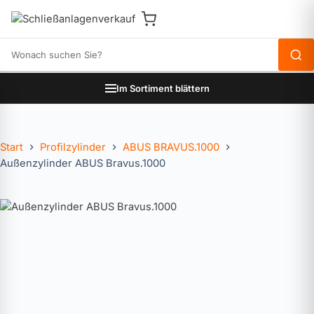
Produkte durchsuchen
Im Sortiment blättern
Start
Profilzylinder
ABUS BRAVUS.1000
Außenzylinder ABUS Bravus.1000