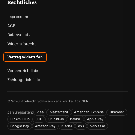
Rechtliches
Impressum
AGB
Datenschutz
Widerrufsrecht
Vertrag widerrufen
Versandrichtlinie
Zahlungsrichtlinie
© 2026 Brodrecht Schliessanlagenverkauf.de GbR
Zahlungsarten:
Visa
Mastercard
American Express
Discover
Diners Club
JCB
UnionPay
PayPal
Apple Pay
Google Pay
Amazon Pay
Klarna
eps
Vorkasse