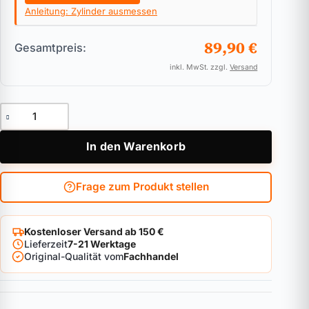
Anleitung: Zylinder ausmessen
89,90 €
Gesamtpreis:
inkl. MwSt. zzgl.
Versand
Außenzylinder ABUS EC880 Menge
In den Warenkorb
Frage zum Produkt stellen
Kostenloser Versand ab 150 €
Lieferzeit
7-21 Werktage
Original-Qualität vom
Fachhandel