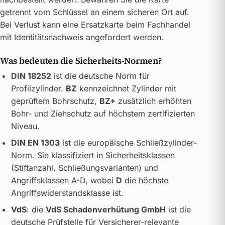
getrennt vom Schlüssel an einem sicheren Ort auf.
Bei Verlust kann eine Ersatzkarte beim Fachhandel
mit Identitätsnachweis angefordert werden.
Was bedeuten die Sicherheits-Normen?
DIN 18252
ist die deutsche Norm für
Profilzylinder.
BZ
kennzeichnet Zylinder mit
geprüftem Bohrschutz,
BZ+
zusätzlich erhöhten
Bohr- und Ziehschutz auf höchstem zertifizierten
Niveau.
DIN EN 1303
ist die europäische Schließzylinder-
Norm. Sie klassifiziert in Sicherheitsklassen
(Stiftanzahl, Schließungsvarianten) und
Angriffsklassen A-D, wobei
D
die höchste
Angriffswiderstandsklasse ist.
VdS
: die
VdS Schadenverhütung GmbH
ist die
deutsche Prüfstelle für Versicherer-relevante