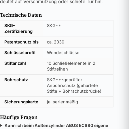
deutet auf Verschmutzung oder schiefe Tür hin.
Technische Daten
SKG-
SKG**
Zertifizierung
Patentschutz bis
ca. 2030
Schlüsselprofil
Wendeschlüssel
Stiftanzahl
10 Schließelemente in 2
Stiftreihen
Bohrschutz
SKG**-geprüfter
Anbohrschutz (gehärtete
Stifte + Bohrschutzbrücke)
Sicherungskarte
ja, serienmäßig
Häufige Fragen
Kann ich beim Außenzylinder ABUS EC880 eigene