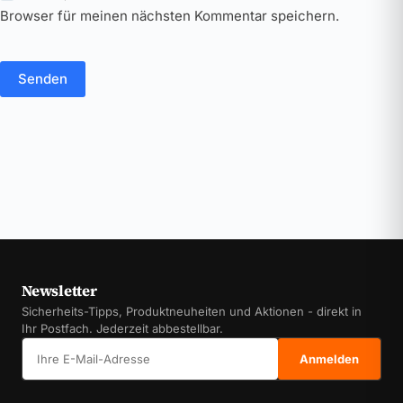
Browser für meinen nächsten Kommentar speichern.
Senden
Newsletter
Sicherheits-Tipps, Produktneuheiten und Aktionen - direkt in
Ihr Postfach. Jederzeit abbestellbar.
E-Mail-Adresse
Anmelden