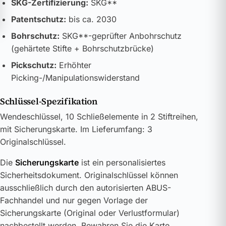
SKG-Zertifizierung:
SKG**
Patentschutz:
bis ca. 2030
Bohrschutz:
SKG**-geprüfter Anbohrschutz
(gehärtete Stifte + Bohrschutzbrücke)
Pickschutz:
Erhöhter
Picking-/Manipulationswiderstand
Schlüssel-Spezifikation
Wendeschlüssel, 10 Schließelemente in 2 Stiftreihen,
mit Sicherungskarte. Im Lieferumfang: 3
Originalschlüssel.
Die
Sicherungskarte
ist ein personalisiertes
Sicherheitsdokument. Originalschlüssel können
ausschließlich durch den autorisierten ABUS-
Fachhandel und nur gegen Vorlage der
Sicherungskarte (Original oder Verlustformular)
nachbestellt werden. Bewahren Sie die Karte