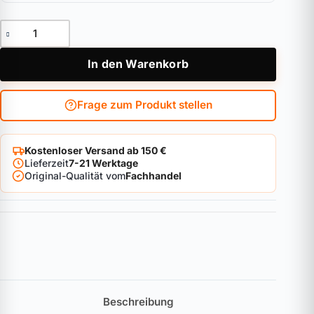
Außenzylinder ABUS MagTec.2500 Menge
In den Warenkorb
Frage zum Produkt stellen
Kostenloser Versand ab 150 €
Lieferzeit
7-21 Werktage
Original-Qualität vom
Fachhandel
Beschreibung