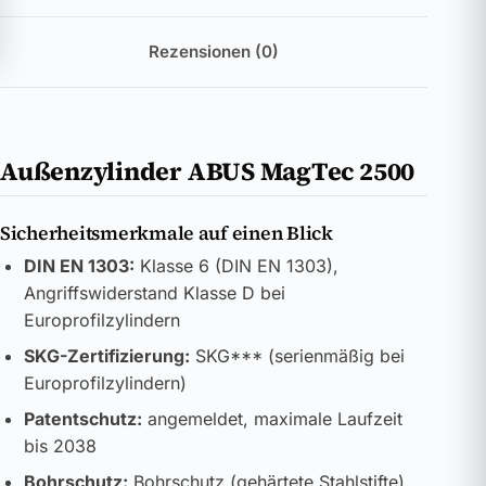
Rezensionen (0)
Außenzylinder ABUS MagTec 2500
Sicherheitsmerkmale auf einen Blick
DIN EN 1303:
Klasse 6 (DIN EN 1303),
Angriffswiderstand Klasse D bei
Europrofilzylindern
SKG-Zertifizierung:
SKG*** (serienmäßig bei
Europrofilzylindern)
Patentschutz:
angemeldet, maximale Laufzeit
bis 2038
Bohrschutz:
Bohrschutz (gehärtete Stahlstifte)