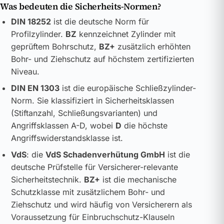
Was bedeuten die Sicherheits-Normen?
DIN 18252
ist die deutsche Norm für
Profilzylinder.
BZ
kennzeichnet Zylinder mit
geprüftem Bohrschutz,
BZ+
zusätzlich erhöhten
Bohr- und Ziehschutz auf höchstem zertifizierten
Niveau.
DIN EN 1303
ist die europäische Schließzylinder-
Norm. Sie klassifiziert in Sicherheitsklassen
(Stiftanzahl, Schließungsvarianten) und
Angriffsklassen A-D, wobei
D
die höchste
Angriffswiderstandsklasse ist.
VdS
: die
VdS Schadenverhütung GmbH
ist die
deutsche Prüfstelle für Versicherer-relevante
Sicherheitstechnik.
BZ+
ist die mechanische
Schutzklasse mit zusätzlichem Bohr- und
Ziehschutz und wird häufig von Versicherern als
Voraussetzung für Einbruchschutz-Klauseln