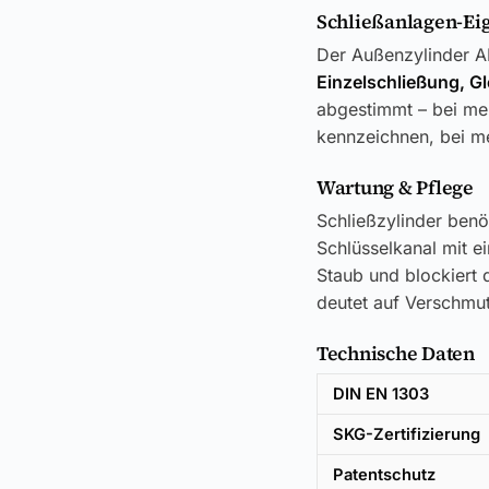
Schließanlagen-Ei
Der Außenzylinder AB
Einzelschließung, G
abgestimmt – bei meh
kennzeichnen, bei me
Wartung & Pflege
Schließzylinder benö
Schlüsselkanal mit e
Staub und blockiert d
deutet auf Verschmut
Technische Daten
DIN EN 1303
SKG-Zertifizierung
Patentschutz