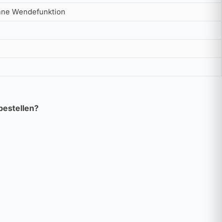
ohne Wendefunktion
bestellen?