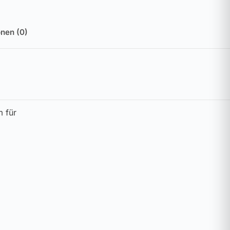
nen (0)
m für