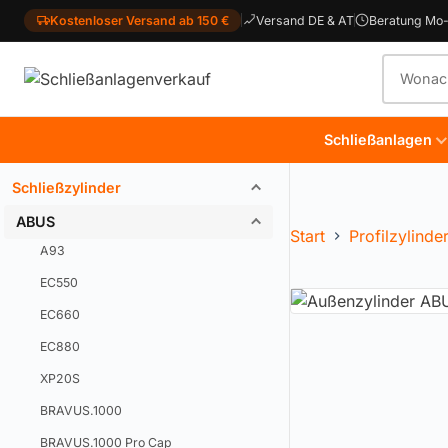
Kostenloser Versand ab 150 €
Versand DE & AT
Beratung Mo-
Produkt
Schließanlagen
Schließzylinder
ABUS
Start
Profilzylinde
A93
EC550
EC660
EC880
XP20S
BRAVUS.1000
BRAVUS.1000 Pro Cap