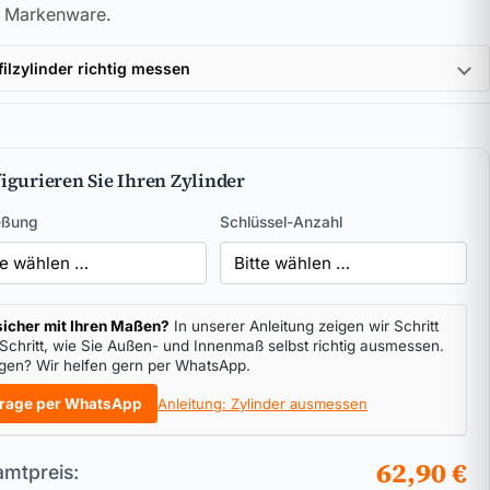
l Markenware.
filzylinder richtig messen
igurieren Sie Ihren Zylinder
eßung
Schlüssel-Anzahl
icher mit Ihren Maßen?
In unserer Anleitung zeigen wir Schritt
 Schritt, wie Sie Außen- und Innenmaß selbst richtig ausmessen.
gen? Wir helfen gern per WhatsApp.
rage per WhatsApp
Anleitung: Zylinder ausmessen
62,90 €
mtpreis: