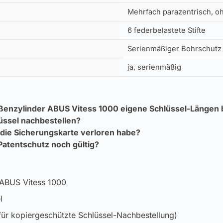
Mehrfach parazentrisch, 
6 federbelastete Stifte
Serienmäßiger Bohrschutz
ja, serienmäßig
ßenzylinder ABUS Vitess 1000 eigene Schlüssel-Längen 
üssel nachbestellen?
 die Sicherungskarte verloren habe?
 Patentschutz noch gültig?
 ABUS Vitess 1000
l
für kopiergeschützte Schlüssel-Nachbestellung)