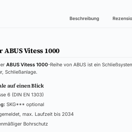
Beschreibung
Rezensio
 ABUS Vitess 1000
er
ABUS Vitess 1000
-Reihe von ABUS ist ein Schließsyste
r, Schließanlage.
e auf einen Blick
se 6 (DIN EN 1303)
ng:
SKG*** optional
emeldet, max. Laufzeit bis 2034
enmäßiger Bohrschutz