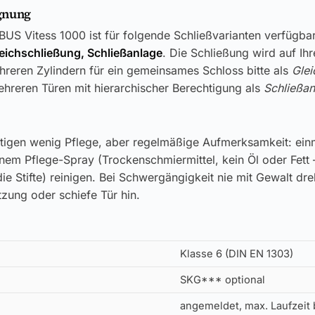
gnung
US Vitess 1000 ist für folgende Schließvarianten verfügbar
leichschließung, Schließanlage
. Die Schließung wird auf Ih
reren Zylindern für ein gemeinsames Schloss bitte als
Glei
hreren Türen mit hierarchischer Berechtigung als
Schließan
tigen wenig Pflege, aber regelmäßige Aufmerksamkeit: einm
inem Pflege-Spray (Trockenschmiermittel, kein Öl oder Fett 
ie Stifte) reinigen. Bei Schwergängigkeit nie mit Gewalt dr
zung oder schiefe Tür hin.
Klasse 6 (DIN EN 1303)
SKG*** optional
angemeldet, max. Laufzeit 