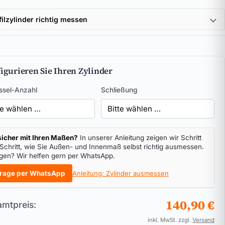
filzylinder richtig messen
igurieren Sie Ihren Zylinder
ssel-Anzahl
Schließung
icher mit Ihren Maßen?
In unserer Anleitung zeigen wir Schritt
 Schritt, wie Sie Außen- und Innenmaß selbst richtig ausmessen.
gen? Wir helfen gern per WhatsApp.
rage per WhatsApp
Anleitung: Zylinder ausmessen
140,90 €
mtpreis:
inkl. MwSt. zzgl.
Versand