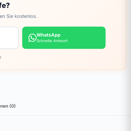
fe?
en Sie kostenlos.
WhatsApp
Schnelle Antwort
r
nen (0)