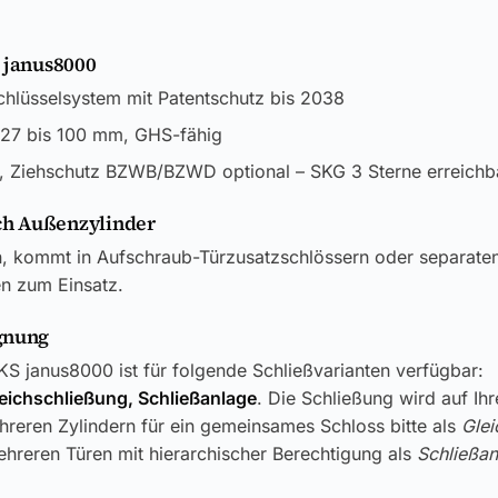
 janus8000
lüsselsystem mit Patentschutz bis 2038
27 bis 100 mm, GHS-fähig
 Ziehschutz BZWB/BZWD optional – SKG 3 Sterne erreichb
h Außenzylinder
en, kommt in Aufschraub-Türzusatzschlössern oder separate
en zum Einsatz.
gnung
S janus8000 ist für folgende Schließvarianten verfügbar:
leichschließung, Schließanlage
. Die Schließung wird auf Ih
reren Zylindern für ein gemeinsames Schloss bitte als
Glei
hreren Türen mit hierarchischer Berechtigung als
Schließan