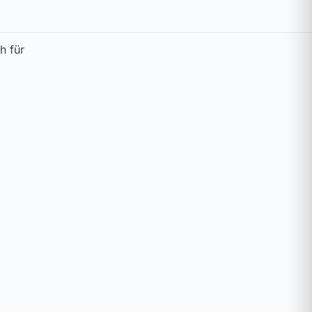
h für