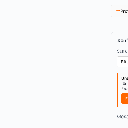
Pro
Konf
Schlü
Uns
für
Fra
F
Gesa