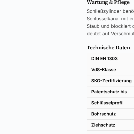
Wartung & Pflege
Schließzylinder benö
Schlüsselkanal mit e
Staub und blockiert d
deutet auf Verschmut
Technische Daten
DIN EN 1303
VdS-Klasse
SKG-Zertifizierung
Patentschutz bis
Schlüsselprofil
Bohrschutz
Ziehschutz