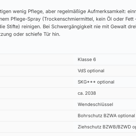
tigen wenig Pflege, aber regelmäßige Aufmerksamkeit: einm
inem Pflege-Spray (Trockenschmiermittel, kein Öl oder Fett 
ie Stifte) reinigen. Bei Schwergängigkeit nie mit Gewalt dr
zung oder schiefe Tür hin.
Klasse 6
VdS optional
SKG*** optional
ca. 2038
Wendeschlüssel
Bohrschutz BZWA optional
Ziehschutz BZWB/BZWD op