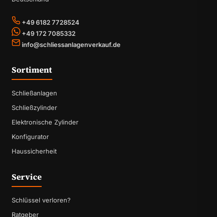
+49 6182 7728524
+49 172 7085332
info@schliessanlagenverkauf.de
Sortiment
Schließanlagen
Schließzylinder
Elektronische Zylinder
Konfigurator
Haussicherheit
Service
Schlüssel verloren?
Ratgeber