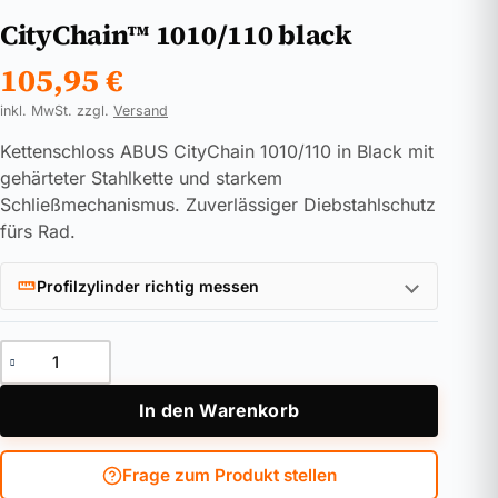
CityChain™ 1010/110 black
105,95
€
inkl. MwSt. zzgl.
Versand
Kettenschloss ABUS CityChain 1010/110 in Black mit
gehärteter Stahlkette und starkem
Schließmechanismus. Zuverlässiger Diebstahlschutz
fürs Rad.
Profilzylinder richtig messen
CityChain™ 1010/110 black Menge
In den Warenkorb
Frage zum Produkt stellen