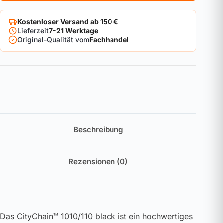
Kostenloser Versand ab 150 €
Lieferzeit
7-21 Werktage
Original-Qualität vom
Fachhandel
Beschreibung
Rezensionen (0)
Das CityChain™ 1010/110 black ist ein hochwertiges