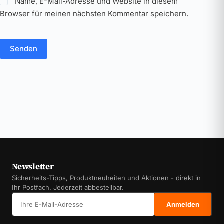
Name, E-Mail-Adresse und Website in diesem
Browser für meinen nächsten Kommentar speichern.
Senden
Newsletter
Sicherheits-Tipps, Produktneuheiten und Aktionen - direkt in
Ihr Postfach. Jederzeit abbestellbar.
E-Mail-Adresse
Anmelden