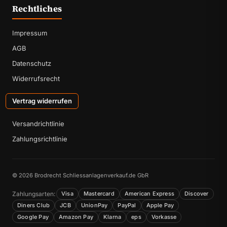
Rechtliches
Impressum
AGB
Datenschutz
Widerrufsrecht
Vertrag widerrufen
Versandrichtlinie
Zahlungsrichtlinie
© 2026 Brodrecht Schliessanlagenverkauf.de GbR
Zahlungsarten:
Visa
Mastercard
American Express
Discover
Diners Club
JCB
UnionPay
PayPal
Apple Pay
Google Pay
Amazon Pay
Klarna
eps
Vorkasse