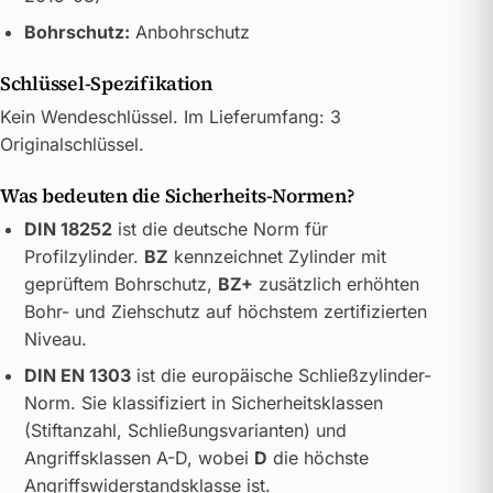
Bohrschutz:
Anbohrschutz
Schlüssel-Spezifikation
Kein Wendeschlüssel. Im Lieferumfang: 3
Originalschlüssel.
Was bedeuten die Sicherheits-Normen?
DIN 18252
ist die deutsche Norm für
Profilzylinder.
BZ
kennzeichnet Zylinder mit
geprüftem Bohrschutz,
BZ+
zusätzlich erhöhten
Bohr- und Ziehschutz auf höchstem zertifizierten
Niveau.
DIN EN 1303
ist die europäische Schließzylinder-
Norm. Sie klassifiziert in Sicherheitsklassen
(Stiftanzahl, Schließungsvarianten) und
Angriffsklassen A-D, wobei
D
die höchste
Angriffswiderstandsklasse ist.