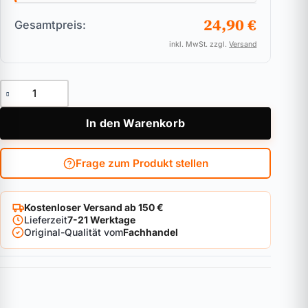
24,90 €
Gesamtpreis:
inkl. MwSt. zzgl.
Versand
Doppelzylinder ABUS A93 Menge
In den Warenkorb
Frage zum Produkt stellen
Kostenloser Versand ab 150 €
Lieferzeit
7-21 Werktage
Original-Qualität vom
Fachhandel