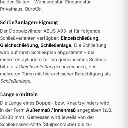
beiden Seiten – Wohnungstür, Eingangstür
Privathaus, Bürotür.
Schließanlagen-Eignung
Der Doppelzylinder ABUS A93 ist für folgende
Schließvarianten verfügbar:
Einzelschließung,
Gleichschließung, Schließanlage
. Die Schließung
wird auf Ihren Schließplan abgestimmt – bei
mehreren Zylindern für ein gemeinsames Schloss
bitte als
Gleichschließung
kennzeichnen, bei
mehreren Türen mit hierarchischer Berechtigung als
Schließanlage
.
Länge ermitteln
Die Länge eines Doppel- bzw. Knaufzylinders wird
in der Form
Außenmaß / Innenmaß
angegeben (z.B.
30/30 mm). Gemessen wird jeweils von der
Schließnasen-Mitte (Stulpschraube) bis zur