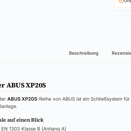
Ori
Beschreibung
Rezensio
er ABUS XP20S
der
ABUS XP20S
-Reihe von ABUS ist ein Schließsystem für
ßanlage.
e auf einen Blick
EN 1303 Klasse B (Anhang A)