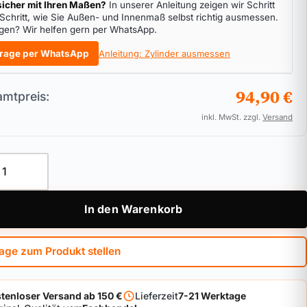
icher mit Ihren Maßen?
In unserer Anleitung zeigen wir Schritt
 Schritt, wie Sie Außen- und Innenmaß selbst richtig ausmessen.
gen? Wir helfen gern per WhatsApp.
rage per WhatsApp
Anleitung: Zylinder ausmessen
94,90 €
mtpreis:
inkl. MwSt. zzgl.
Versand
ylinder ABUS XP20S Menge
In den Warenkorb
age zum Produkt stellen
tenloser Versand ab 150 €
Lieferzeit
7-21 Werktage