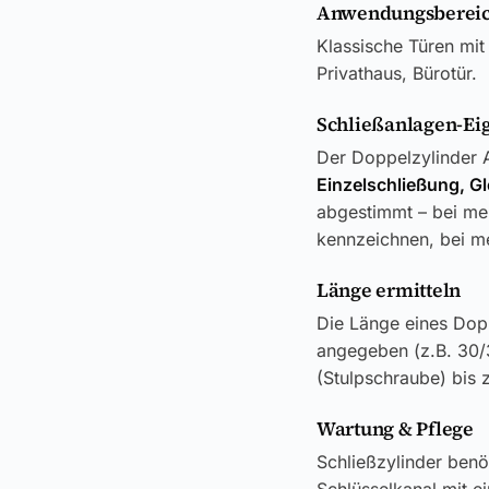
Anwendungsbereic
Klassische Türen mit
Privathaus, Bürotür.
Schließanlagen-Ei
Der Doppelzylinder A
Einzelschließung, G
abgestimmt – bei meh
kennzeichnen, bei me
Länge ermitteln
Die Länge eines Dop
angegeben (z.B. 30/
(Stulpschraube) bis 
Wartung & Pflege
Schließzylinder benö