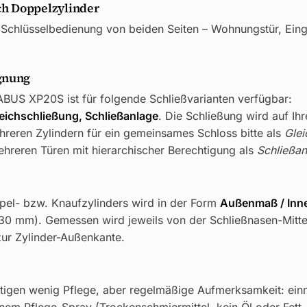
h Doppelzylinder
 Schlüsselbedienung von beiden Seiten – Wohnungstür, Ein
gnung
BUS XP20S ist für folgende Schließvarianten verfügbar:
leichschließung, Schließanlage
. Die Schließung wird auf Ih
reren Zylindern für ein gemeinsames Schloss bitte als
Glei
hreren Türen mit hierarchischer Berechtigung als
Schließan
pel- bzw. Knaufzylinders wird in der Form
Außenmaß / In
30 mm). Gemessen wird jeweils von der Schließnasen-Mitt
zur Zylinder-Außenkante.
tigen wenig Pflege, aber regelmäßige Aufmerksamkeit: einm