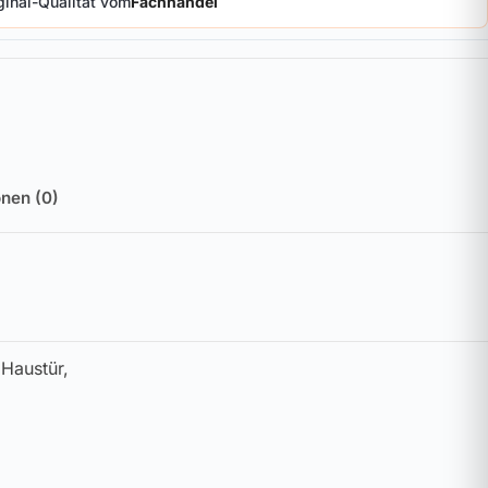
ginal-Qualität vom
Fachhandel
nen (0)
 Haustür,