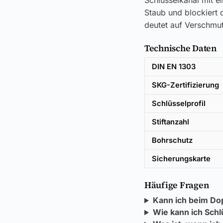
Schlüsselkanal mit e
Staub und blockiert d
deutet auf Verschmut
Technische Daten
DIN EN 1303
SKG-Zertifizierung
Schlüsselprofil
Stiftanzahl
Bohrschutz
Sicherungskarte
Häufige Fragen
Kann ich beim Do
Wie kann ich Schl