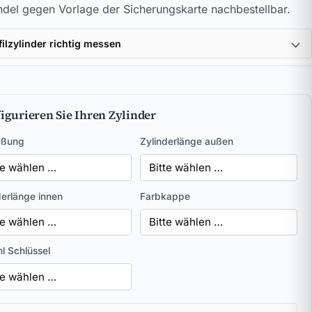
del gegen Vorlage der Sicherungskarte nachbestellbar.
filzylinder richtig messen
igurieren Sie Ihren Zylinder
eßung
Zylinderlänge außen
derlänge innen
Farbkappe
l Schlüssel