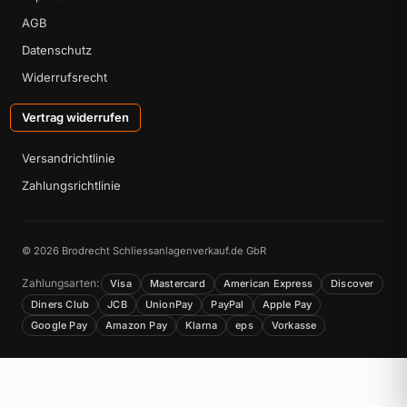
AGB
Datenschutz
Widerrufsrecht
Vertrag widerrufen
Versandrichtlinie
Zahlungsrichtlinie
© 2026 Brodrecht Schliessanlagenverkauf.de GbR
Zahlungsarten:
Visa
Mastercard
American Express
Discover
Diners Club
JCB
UnionPay
PayPal
Apple Pay
Google Pay
Amazon Pay
Klarna
eps
Vorkasse