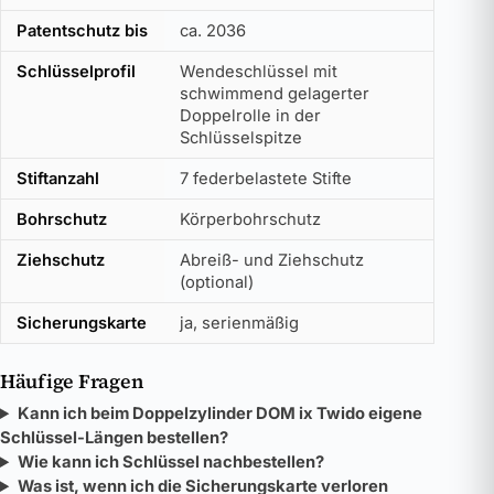
Patentschutz bis
ca. 2036
Schlüsselprofil
Wendeschlüssel mit
schwimmend gelagerter
Doppelrolle in der
Schlüsselspitze
Stiftanzahl
7 federbelastete Stifte
Bohrschutz
Körperbohrschutz
Ziehschutz
Abreiß- und Ziehschutz
(optional)
Sicherungskarte
ja, serienmäßig
Häufige Fragen
Kann ich beim Doppelzylinder DOM ix Twido eigene
Schlüssel-Längen bestellen?
Wie kann ich Schlüssel nachbestellen?
Was ist, wenn ich die Sicherungskarte verloren