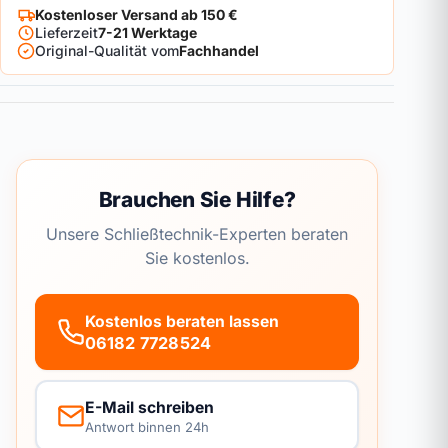
Kostenloser Versand ab 150 €
Lieferzeit
7-21 Werktage
Original-Qualität vom
Fachhandel
Brauchen Sie Hilfe?
Unsere Schließtechnik-Experten beraten
Sie kostenlos.
Kostenlos beraten lassen
06182 7728524
E-Mail schreiben
Antwort binnen 24h