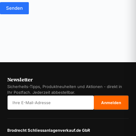
Senden
Newsletter
Sicherheits-Tipps, Produktneuheiten und Aktionen - direkt in
Ihr Postfach. Jederzeit abbestellbar.
E-Mail-Adresse
Anmelden
Brodrecht Schliessanlagenverkauf.de GbR