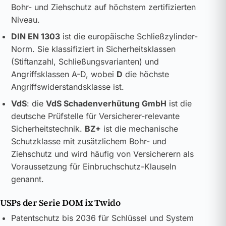
Bohr- und Ziehschutz auf höchstem zertifizierten
Niveau.
DIN EN 1303
ist die europäische Schließzylinder-
Norm. Sie klassifiziert in Sicherheitsklassen
(Stiftanzahl, Schließungsvarianten) und
Angriffsklassen A-D, wobei
D
die höchste
Angriffswiderstandsklasse ist.
VdS
: die
VdS Schadenverhütung GmbH
ist die
deutsche Prüfstelle für Versicherer-relevante
Sicherheitstechnik.
BZ+
ist die mechanische
Schutzklasse mit zusätzlichem Bohr- und
Ziehschutz und wird häufig von Versicherern als
Voraussetzung für Einbruchschutz-Klauseln
genannt.
USPs der Serie DOM ix Twido
Patentschutz bis 2036 für Schlüssel und System