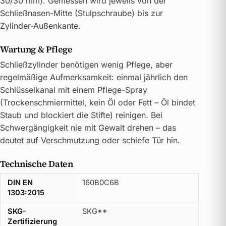
30/30 mm). Gemessen wird jeweils von der
Schließnasen-Mitte (Stulpschraube) bis zur
Zylinder-Außenkante.
Wartung & Pflege
Schließzylinder benötigen wenig Pflege, aber
regelmäßige Aufmerksamkeit: einmal jährlich den
Schlüsselkanal mit einem Pflege-Spray
(Trockenschmiermittel, kein Öl oder Fett – Öl bindet
Staub und blockiert die Stifte) reinigen. Bei
Schwergängigkeit nie mit Gewalt drehen – das
deutet auf Verschmutzung oder schiefe Tür hin.
Technische Daten
DIN EN
160B0C6B
1303:2015
SKG-
SKG**
Zertifizierung