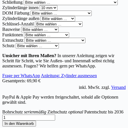
Schließung
Zylinderlänge innen
DOM Färbung
Zylinderlänge außen
Schlüssel-Anzahl
Bauweise
Funktionen
Extraschutz
Schutz
Unsicher mit Ihren Maßen?
In unserer Anleitung zeigen wir
Schritt für Schritt, wie Sie Außen- und Innenmaß selbst richtig
ausmessen. Fragen? Wir helfen gern per WhatsApp.
Frage per WhatsApp
Anleitung: Zylinder ausmessen
Gesamtpreis:
69,90 €
inkl. MwSt. zzgl.
Versand
PayPal & Apple Pay werden freigeschaltet, sobald alle Optionen
gewählt sind.
Bohrschutz
serienmäßig
Ziehschutz
optional
Patentschutz bis 2036
Halbzylinder
DOM
In den Warenkorb
ix