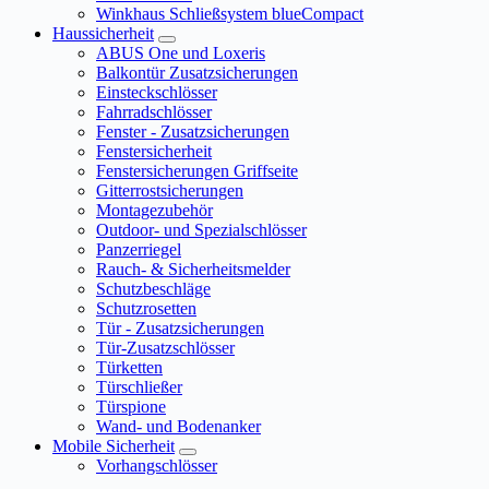
Winkhaus Schließsystem blueCompact
Haussicherheit
ABUS One und Loxeris
Balkontür Zusatzsicherungen
Einsteckschlösser
Fahrradschlösser
Fenster - Zusatzsicherungen
Fenstersicherheit
Fenstersicherungen Griffseite
Gitterrostsicherungen
Montagezubehör
Outdoor- und Spezialschlösser
Panzerriegel
Rauch- & Sicherheitsmelder
Schutzbeschläge
Schutzrosetten
Tür - Zusatzsicherungen
Tür-Zusatzschlösser
Türketten
Türschließer
Türspione
Wand- und Bodenanker
Mobile Sicherheit
Vorhangschlösser