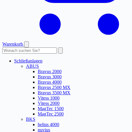
Warenkorb
Produkte
durchsuchen
Schließanlagen
ABUS
Bravus 2000
Bravus 3000
Bravus 4000
Bravus 2500 MX
Bravus 3500 MX
Vitess 1000
Vitess 2000
MagTec 1500
MagTec 2500
BKS
helius 4000
nuvius