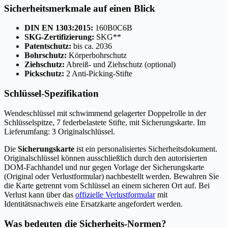
Sicherheitsmerkmale auf einen Blick
DIN EN 1303:2015:
160B0C6B
SKG-Zertifizierung:
SKG**
Patentschutz:
bis ca. 2036
Bohrschutz:
Körperbohrschutz
Ziehschutz:
Abreiß- und Ziehschutz (optional)
Pickschutz:
2 Anti-Picking-Stifte
Schlüssel-Spezifikation
Wendeschlüssel mit schwimmend gelagerter Doppelrolle in der
Schlüsselspitze, 7 federbelastete Stifte, mit Sicherungskarte. Im
Lieferumfang: 3 Originalschlüssel.
Die
Sicherungskarte
ist ein personalisiertes Sicherheitsdokument.
Originalschlüssel können ausschließlich durch den autorisierten
DOM-Fachhandel und nur gegen Vorlage der Sicherungskarte
(Original oder Verlustformular) nachbestellt werden. Bewahren Sie
die Karte getrennt vom Schlüssel an einem sicheren Ort auf. Bei
Verlust kann über das
offizielle Verlustformular
mit
Identitätsnachweis eine Ersatzkarte angefordert werden.
Was bedeuten die Sicherheits-Normen?