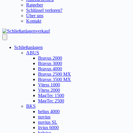
Ratgeber
Schlüssel verloren?
Über uns
Kontakt
Schließanlagen
ABUS
Bravus 2000
Bravus 3000
Bravus 4000
Bravus 2500 MX
Bravus 3500 MX
Vitess 1000
Vitess 2000
MagTec 1500
MagTec 2500
BKS
helius 4000
nuvius
nuvius SL
livius 6000
belvius