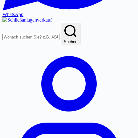
WhatsApp
Produkte
durchsuchen
Suchen