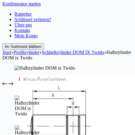
Konfigurator starten
Ratgeber
Schlüssel verloren?
Über uns
Kontakt
Mein Konto
Im Sortiment blättern
Start
Profilzylinder
Schließzylinder DOM IX Twido
Halbzylinder
DOM ix Twido