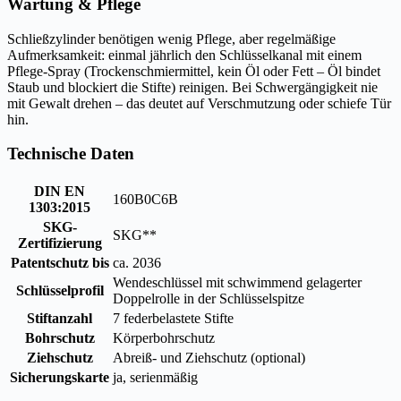
Wartung & Pflege
Schließzylinder benötigen wenig Pflege, aber regelmäßige
Aufmerksamkeit: einmal jährlich den Schlüsselkanal mit einem
Pflege-Spray (Trockenschmiermittel, kein Öl oder Fett – Öl bindet
Staub und blockiert die Stifte) reinigen. Bei Schwergängigkeit nie
mit Gewalt drehen – das deutet auf Verschmutzung oder schiefe Tür
hin.
Technische Daten
DIN EN
160B0C6B
1303:2015
SKG-
SKG**
Zertifizierung
Patentschutz bis
ca. 2036
Wendeschlüssel mit schwimmend gelagerter
Schlüsselprofil
Doppelrolle in der Schlüsselspitze
Stiftanzahl
7 federbelastete Stifte
Bohrschutz
Körperbohrschutz
Ziehschutz
Abreiß- und Ziehschutz (optional)
Sicherungskarte
ja, serienmäßig