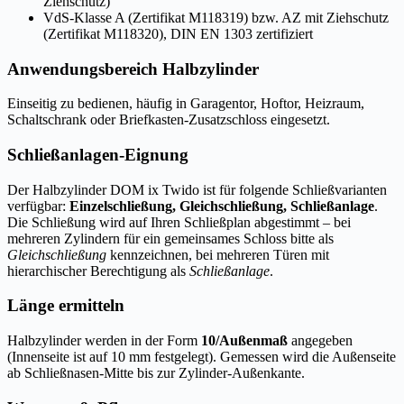
Ziehschutz)
VdS-Klasse A (Zertifikat M118319) bzw. AZ mit Ziehschutz
(Zertifikat M118320), DIN EN 1303 zertifiziert
Anwendungsbereich Halbzylinder
Einseitig zu bedienen, häufig in Garagentor, Hoftor, Heizraum,
Schaltschrank oder Briefkasten-Zusatzschloss eingesetzt.
Schließanlagen-Eignung
Der Halbzylinder DOM ix Twido ist für folgende Schließvarianten
verfügbar:
Einzelschließung, Gleichschließung, Schließanlage
.
Die Schließung wird auf Ihren Schließplan abgestimmt – bei
mehreren Zylindern für ein gemeinsames Schloss bitte als
Gleichschließung
kennzeichnen, bei mehreren Türen mit
hierarchischer Berechtigung als
Schließanlage
.
Länge ermitteln
Halbzylinder werden in der Form
10/Außenmaß
angegeben
(Innenseite ist auf 10 mm festgelegt). Gemessen wird die Außenseite
ab Schließnasen-Mitte bis zur Zylinder-Außenkante.