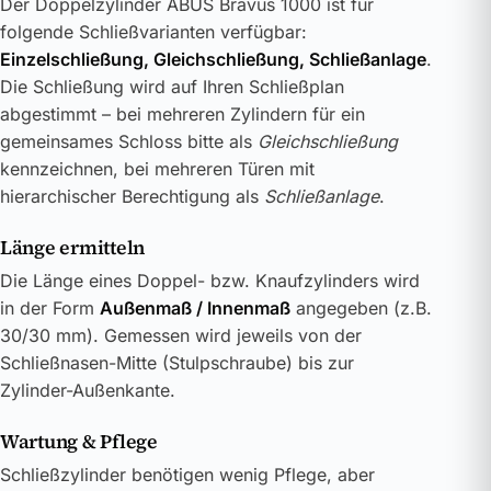
Der Doppelzylinder ABUS Bravus 1000 ist für
folgende Schließvarianten verfügbar:
Einzelschließung, Gleichschließung, Schließanlage
.
Die Schließung wird auf Ihren Schließplan
abgestimmt – bei mehreren Zylindern für ein
gemeinsames Schloss bitte als
Gleichschließung
kennzeichnen, bei mehreren Türen mit
hierarchischer Berechtigung als
Schließanlage
.
Länge ermitteln
Die Länge eines Doppel- bzw. Knaufzylinders wird
in der Form
Außenmaß / Innenmaß
angegeben (z.B.
30/30 mm). Gemessen wird jeweils von der
Schließnasen-Mitte (Stulpschraube) bis zur
Zylinder-Außenkante.
Wartung & Pflege
Schließzylinder benötigen wenig Pflege, aber