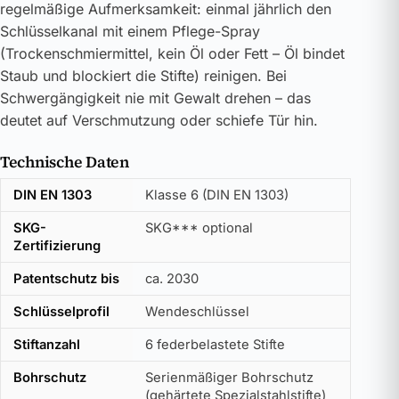
regelmäßige Aufmerksamkeit: einmal jährlich den
Schlüsselkanal mit einem Pflege-Spray
(Trockenschmiermittel, kein Öl oder Fett – Öl bindet
Staub und blockiert die Stifte) reinigen. Bei
Schwergängigkeit nie mit Gewalt drehen – das
deutet auf Verschmutzung oder schiefe Tür hin.
Technische Daten
DIN EN 1303
Klasse 6 (DIN EN 1303)
SKG-
SKG*** optional
Zertifizierung
Patentschutz bis
ca. 2030
Schlüsselprofil
Wendeschlüssel
Stiftanzahl
6 federbelastete Stifte
Bohrschutz
Serienmäßiger Bohrschutz
(gehärtete Spezialstahlstifte)