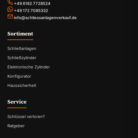
+49 6182 7728524
+49 172 7085332
info@schliessanlagenverkauf.de
Sortiment
Schließanlagen
Schließzylinder
Elektronische Zylinder
Konfigurator
Haussicherheit
Service
Schlüssel verloren?
Ratgeber