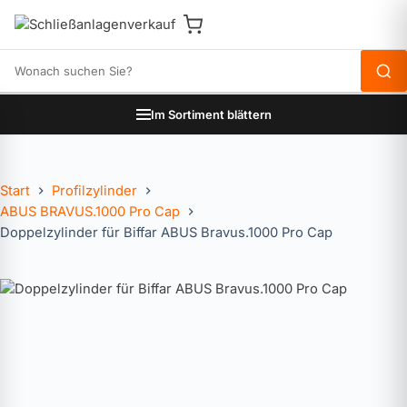
Produkte durchsuchen
Im Sortiment blättern
Start
Profilzylinder
ABUS BRAVUS.1000 Pro Cap
Doppelzylinder für Biffar ABUS Bravus.1000 Pro Cap