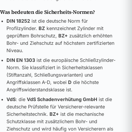
Was bedeuten die Sicherheits-Normen?
DIN 18252
ist die deutsche Norm für
Profilzylinder.
BZ
kennzeichnet Zylinder mit
geprüftem Bohrschutz,
BZ+
zusätzlich erhöhten
Bohr- und Ziehschutz auf höchstem zertifizierten
Niveau.
DIN EN 1303
ist die europäische Schließzylinder-
Norm. Sie klassifiziert in Sicherheitsklassen
(Stiftanzahl, Schließungsvarianten) und
Angriffsklassen A-D, wobei
D
die höchste
Angriffswiderstandsklasse ist.
VdS
: die
VdS Schadenverhütung GmbH
ist die
deutsche Prüfstelle für Versicherer-relevante
Sicherheitstechnik.
BZ+
ist die mechanische
Schutzklasse mit zusätzlichem Bohr- und
Ziehschutz und wird häufig von Versicherern als