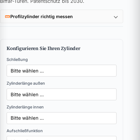
Biffar-Türen. Patentschutz bis 2030.
Profilzylinder richtig messen
Konfigurieren Sie Ihren Zylinder
Schließung
Zylinderlänge außen
Zylinderlänge innen
Aufschließfunktion