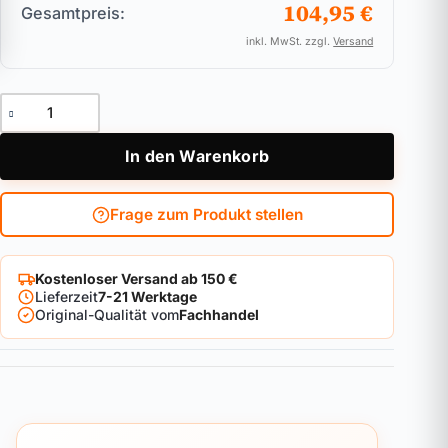
104,95 €
Gesamtpreis:
inkl. MwSt. zzgl.
Versand
Doppelzylinder für Biffar ABUS Bravus.1000 Pro Cap Menge
In den Warenkorb
Frage zum Produkt stellen
Kostenloser Versand ab 150 €
Lieferzeit
7-21 Werktage
Original-Qualität vom
Fachhandel