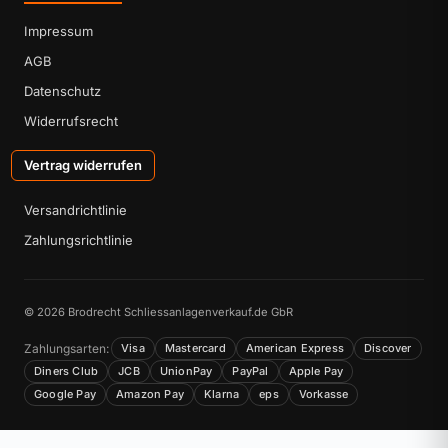
Impressum
AGB
Datenschutz
Widerrufsrecht
Vertrag widerrufen
Versandrichtlinie
Zahlungsrichtlinie
© 2026 Brodrecht Schliessanlagenverkauf.de GbR
Zahlungsarten:
Visa
Mastercard
American Express
Discover
Diners Club
JCB
UnionPay
PayPal
Apple Pay
Google Pay
Amazon Pay
Klarna
eps
Vorkasse