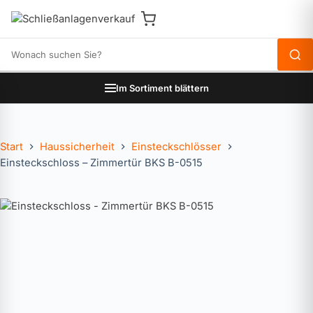
Produkte durchsuchen
Im Sortiment blättern
Start
Haussicherheit
Einsteckschlösser
Einsteckschloss – Zimmertür BKS B-0515