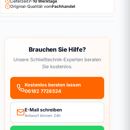
Lieferzeit
7-10 Werktage
Original-Qualität vom
Fachhandel
Brauchen Sie Hilfe?
Unsere Schließtechnik-Experten beraten
Sie kostenlos.
Kostenlos beraten lassen
06182 7728524
E-Mail schreiben
Antwort binnen 24h