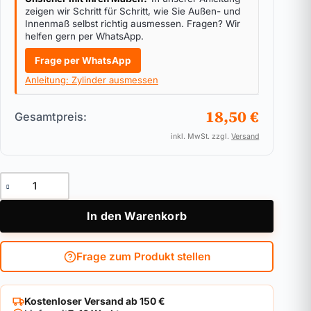
zeigen wir Schritt für Schritt, wie Sie Außen- und
Innenmaß selbst richtig ausmessen. Fragen? Wir
helfen gern per WhatsApp.
Frage per WhatsApp
Anleitung: Zylinder ausmessen
18,50 €
Gesamtpreis:
inkl. MwSt. zzgl.
Versand
Einsteckschloss - Zimmertür BKS B-0515 Menge
In den Warenkorb
Frage zum Produkt stellen
Kostenloser Versand ab 150 €