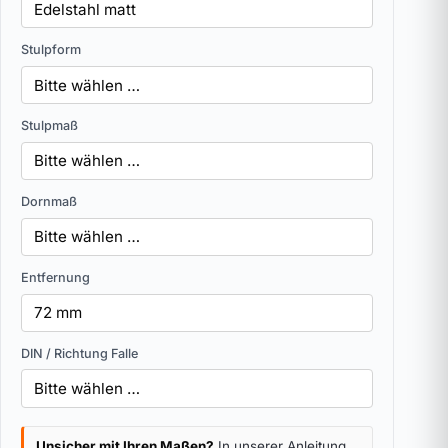
Stulpform
Stulpmaß
Dornmaß
Entfernung
DIN / Richtung Falle
Unsicher mit Ihren Maßen?
In unserer Anleitung