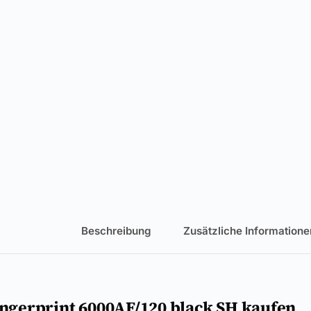
Beschreibung
Zusätzliche Informatione
Fingerprint 6000AF/120 black SH kaufen