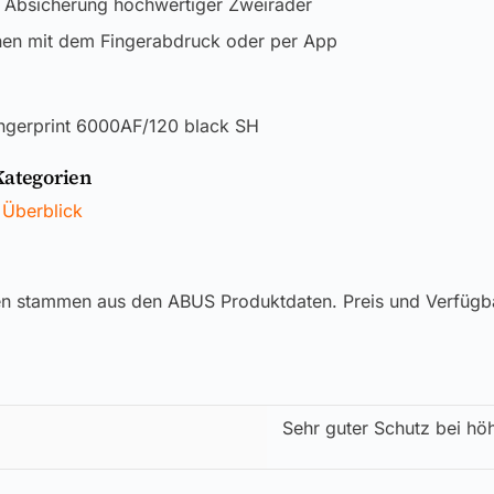
e Absicherung hochwertiger Zweiräder
nen mit dem Fingerabdruck oder per App
Fingerprint 6000AF/120 black SH
Kategorien
 Überblick
en stammen aus den ABUS Produktdaten. Preis und Verfügb
Sehr guter Schutz bei hö