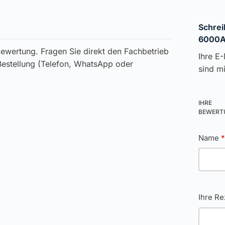
Schrei
6000A
ewertung. Fragen Sie direkt den Fachbetrieb
Ihre E-
 Bestellung (Telefon, WhatsApp oder
sind m
IHRE
BEWER
Name
Ihre R