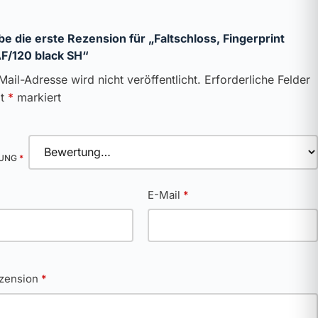
be die erste Rezension für „Faltschloss, Fingerprint
F/120 black SH“
Mail-Adresse wird nicht veröffentlicht.
Erforderliche Felder
it
*
markiert
TUNG
*
*
E-Mail
*
ezension
*