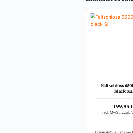
Faltschloss 65
black SH
199,95
inkl. MwSt. zzgl.
Original-Qualität vom