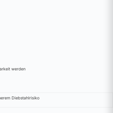
arkeit werden
herem Diebstahlrisiko