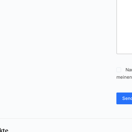
Na
meinen
Sen
kte