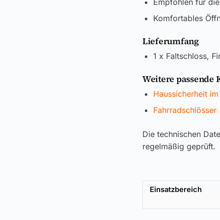
Empfohlen für di
Komfortables Öff
Lieferumfang
1 x Faltschloss, 
Weitere passende 
Haussicherheit im
Fahrradschlösser
Die technischen Dat
regelmäßig geprüft.
Einsatzbereich