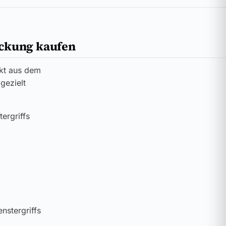
ackung kaufen
kt aus dem
gezielt
ergriffs
nstergriffs