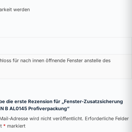
arkeit werden
hloss für nach innen öffnende Fenster anstelle des
be die erste Rezension für „Fenster-Zusatzsicherung
N B AL0145 Profiverpackung“
Mail-Adresse wird nicht veröffentlicht.
Erforderliche Felder
it
*
markiert