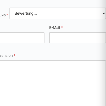
TUNG
*
*
E-Mail
*
ezension
*