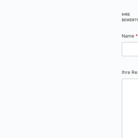
IHRE
BEWER
Name
Ihre R