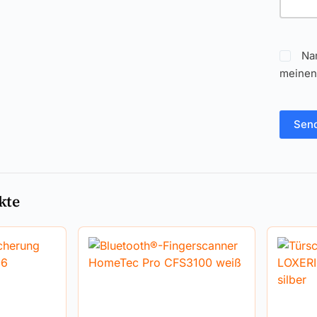
Na
meinen
Sen
kte