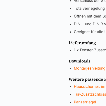
Verschluss der Si
Totalverriegelung 
Öffnen mit dem Sc
DIN L und DIN R 
Geeignet für alle 
Lieferumfang
1 x Fenster-Zusa
Downloads
Montageanleitung
Weitere passende 
Haussicherheit im
Tür-Zusatzschlöss
Panzerriegel