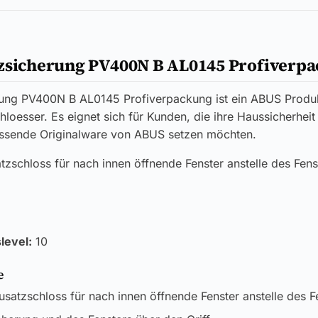
tzsicherung PV400N B AL0145 Profiverp
rung PV400N B AL0145 Profiverpackung ist ein ABUS Produ
loesser. Es eignet sich für Kunden, die ihre Haussicherheit 
assende Originalware von ABUS setzen möchten.
tzschloss für nach innen öffnende Fenster anstelle des Fenst
level:
10
e
usatzschloss für nach innen öffnende Fenster anstelle des Fe