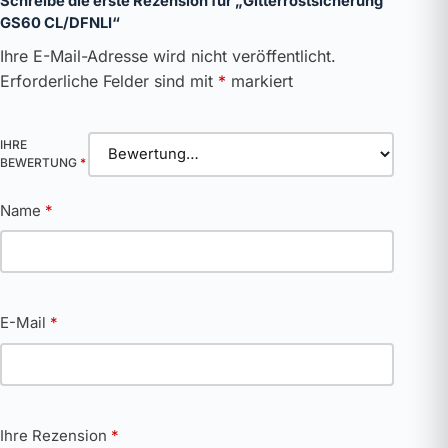
Schreibe die erste Rezension für „Gitterrostsicherung
GS60 CL/DFNLI“
Ihre E-Mail-Adresse wird nicht veröffentlicht.
Erforderliche Felder sind mit
*
markiert
IHRE
BEWERTUNG
*
Name
*
E-Mail
*
Ihre Rezension
*