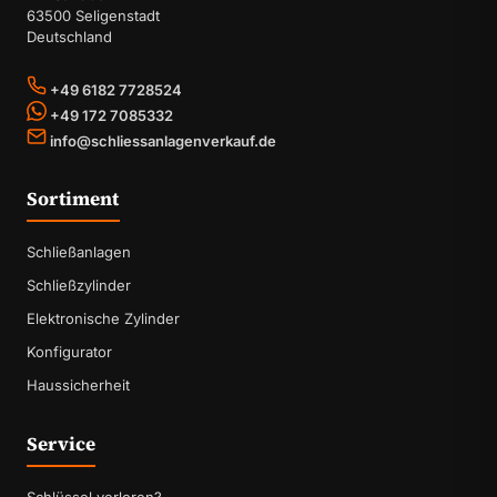
63500 Seligenstadt
Deutschland
+49 6182 7728524
+49 172 7085332
info@schliessanlagenverkauf.de
Sortiment
Schließanlagen
Schließzylinder
Elektronische Zylinder
Konfigurator
Haussicherheit
Service