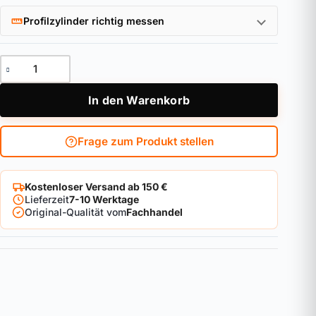
Profilzylinder richtig messen
Gitterrostsicherung GS60 CL/DFNLI Menge
In den Warenkorb
Frage zum Produkt stellen
Kostenloser Versand ab 150 €
Lieferzeit
7-10 Werktage
Original-Qualität vom
Fachhandel