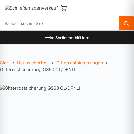
Produkte durchsuchen
Im Sortiment blättern
Start
Haussicherheit
Gitterrostsicherungen
Gitterrostsicherung GS60 CL/DFNLI