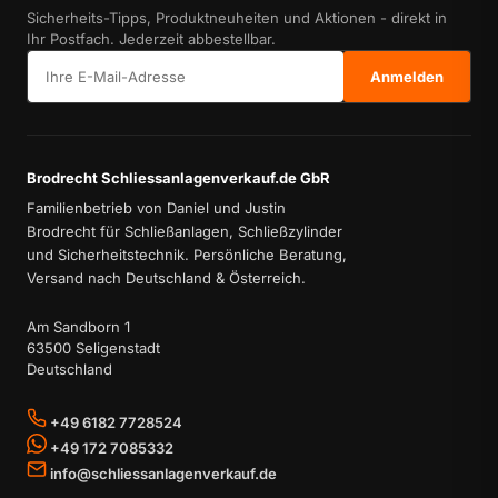
Sicherheits-Tipps, Produktneuheiten und Aktionen - direkt in
Ihr Postfach. Jederzeit abbestellbar.
E-Mail-Adresse
Anmelden
Brodrecht Schliessanlagenverkauf.de GbR
Familienbetrieb von Daniel und Justin
Brodrecht für Schließanlagen, Schließzylinder
und Sicherheitstechnik. Persönliche Beratung,
Versand nach Deutschland & Österreich.
Am Sandborn 1
63500 Seligenstadt
Deutschland
+49 6182 7728524
+49 172 7085332
info@schliessanlagenverkauf.de