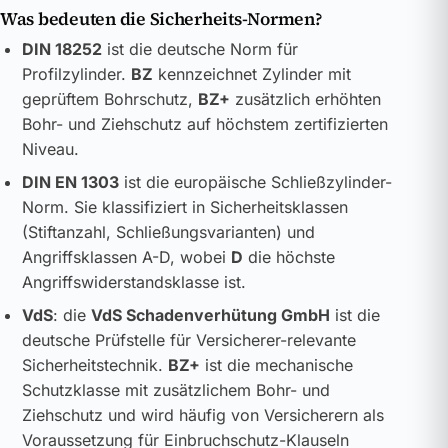
Was bedeuten die Sicherheits-Normen?
DIN 18252
ist die deutsche Norm für
Profilzylinder.
BZ
kennzeichnet Zylinder mit
geprüftem Bohrschutz,
BZ+
zusätzlich erhöhten
Bohr- und Ziehschutz auf höchstem zertifizierten
Niveau.
DIN EN 1303
ist die europäische Schließzylinder-
Norm. Sie klassifiziert in Sicherheitsklassen
(Stiftanzahl, Schließungsvarianten) und
Angriffsklassen A-D, wobei
D
die höchste
Angriffswiderstandsklasse ist.
VdS
: die
VdS Schadenverhütung GmbH
ist die
deutsche Prüfstelle für Versicherer-relevante
Sicherheitstechnik.
BZ+
ist die mechanische
Schutzklasse mit zusätzlichem Bohr- und
Ziehschutz und wird häufig von Versicherern als
Voraussetzung für Einbruchschutz-Klauseln