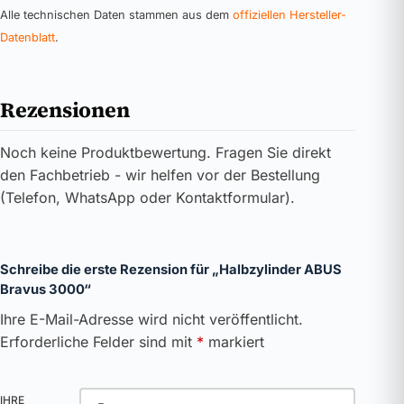
Alle technischen Daten stammen aus dem
offiziellen Hersteller-
Datenblatt
.
Rezensionen
Noch keine Produktbewertung. Fragen Sie direkt
den Fachbetrieb - wir helfen vor der Bestellung
(Telefon, WhatsApp oder Kontaktformular).
Schreibe die erste Rezension für „Halbzylinder ABUS
Bravus 3000“
Ihre E-Mail-Adresse wird nicht veröffentlicht.
Erforderliche Felder sind mit
*
markiert
IHRE