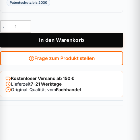
Patentschutz bis 2030
Halbzylinder ABUS Bravus 3000 Menge
In den Warenkorb
Frage zum Produkt stellen
Kostenloser Versand ab 150 €
Lieferzeit
7-21 Werktage
Original-Qualität vom
Fachhandel