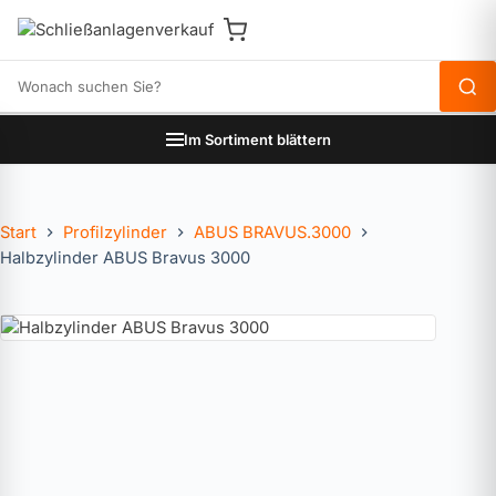
Produkte durchsuchen
Im Sortiment blättern
Start
Profilzylinder
ABUS BRAVUS.3000
Halbzylinder ABUS Bravus 3000