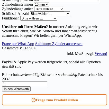
Zylinderlänge innen
Zylinderlänge außen
Schlüssel-Anzahl
Funktionen
Unsicher mit Ihren Maßen?
In unserer Anleitung zeigen wir
Schritt für Schritt, wie Sie Außen- und Innenmaß selbst richtig
ausmessen. Fragen? Wir helfen gern per WhatsApp.
Frage per WhatsApp
Anleitung: Zylinder ausmessen
Gesamtpreis:
114,90 €
inkl. MwSt. zzgl.
Versand
PayPal & Apple Pay werden freigeschaltet, sobald alle Optionen
gewählt sind.
Bohrschutz
serienmäßig
Ziehschutz
serienmäßig
Patentschutz bis
2037
Halbzylinder
ABUS
In den Warenkorb
Bravus.3500
MX
Frage zum Produkt stellen
Magnet
Menge