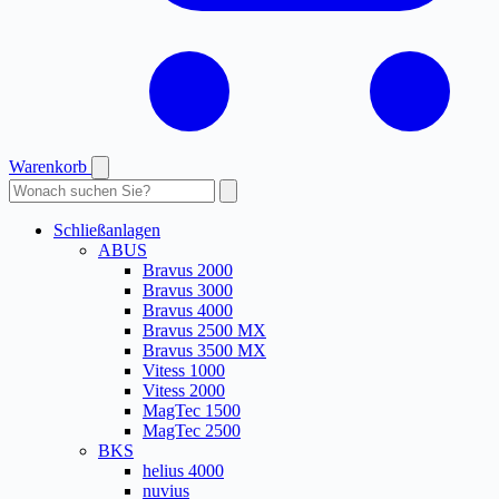
Warenkorb
Produkte
durchsuchen
Schließanlagen
ABUS
Bravus 2000
Bravus 3000
Bravus 4000
Bravus 2500 MX
Bravus 3500 MX
Vitess 1000
Vitess 2000
MagTec 1500
MagTec 2500
BKS
helius 4000
nuvius