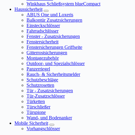
Winkhaus Schließsystem blueCompact
Haussicherheit
ABUS One und Loxeris
Balkontür Zusatzsicherungen
Einsteckschlösser
Fahrradschlösser
Fenster - Zusatzsicherungen
Fenstersicherheit
Fenstersicherungen Griffseite
Gitterrostsicherungen
Montagezubehör
Outdoor- und Spezialschlösser
Panzerriegel
Rauch- & Sicherheitsmelder
Schutzbeschläge
Schutzrosetten
Tür - Zusatzsicherungen
Tür-Zusatzschlösser
Türketten
Türschließer
Türspione
Wand- und Bodenanker
Mobile Sicherheit
Vorhangschlösser