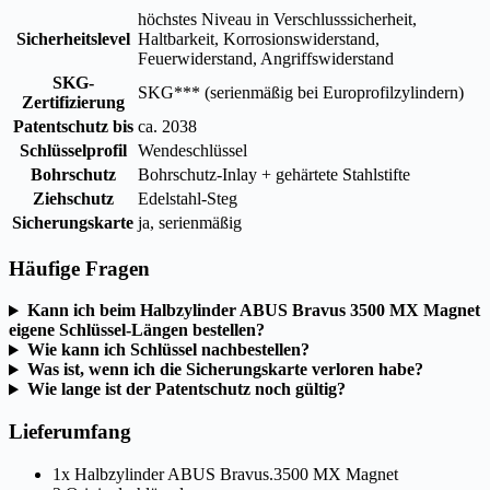
höchstes Niveau in Verschlusssicherheit,
Sicherheitslevel
Haltbarkeit, Korrosionswiderstand,
Feuerwiderstand, Angriffswiderstand
SKG-
SKG*** (serienmäßig bei Europrofilzylindern)
Zertifizierung
Patentschutz bis
ca. 2038
Schlüsselprofil
Wendeschlüssel
Bohrschutz
Bohrschutz-Inlay + gehärtete Stahlstifte
Ziehschutz
Edelstahl-Steg
Sicherungskarte
ja, serienmäßig
Häufige Fragen
Kann ich beim Halbzylinder ABUS Bravus 3500 MX Magnet
eigene Schlüssel-Längen bestellen?
Wie kann ich Schlüssel nachbestellen?
Was ist, wenn ich die Sicherungskarte verloren habe?
Wie lange ist der Patentschutz noch gültig?
Lieferumfang
1x Halbzylinder ABUS Bravus.3500 MX Magnet