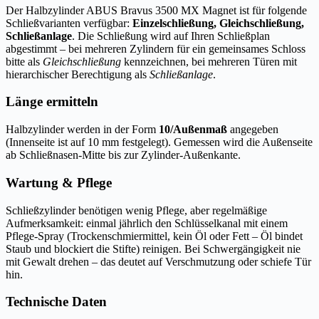
Der Halbzylinder ABUS Bravus 3500 MX Magnet ist für folgende
Schließvarianten verfügbar:
Einzelschließung, Gleichschließung,
Schließanlage
. Die Schließung wird auf Ihren Schließplan
abgestimmt – bei mehreren Zylindern für ein gemeinsames Schloss
bitte als
Gleichschließung
kennzeichnen, bei mehreren Türen mit
hierarchischer Berechtigung als
Schließanlage
.
Länge ermitteln
Halbzylinder werden in der Form
10/Außenmaß
angegeben
(Innenseite ist auf 10 mm festgelegt). Gemessen wird die Außenseite
ab Schließnasen-Mitte bis zur Zylinder-Außenkante.
Wartung & Pflege
Schließzylinder benötigen wenig Pflege, aber regelmäßige
Aufmerksamkeit: einmal jährlich den Schlüsselkanal mit einem
Pflege-Spray (Trockenschmiermittel, kein Öl oder Fett – Öl bindet
Staub und blockiert die Stifte) reinigen. Bei Schwergängigkeit nie
mit Gewalt drehen – das deutet auf Verschmutzung oder schiefe Tür
hin.
Technische Daten