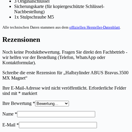
3 Originalschlüssel
Sicherungskarte (für kopiergeschützte Schlüssel-
Nachbestellung)
1x Stulpschraube M5
Alle technischen Daten stammen aus dem
offiziellen Hersteller-Datenblatt
.
Rezensionen
Noch keine Produktbewertung. Fragen Sie direkt den Fachbetrieb -
wir helfen vor der Bestellung (Telefon, WhatsApp oder
Kontaktformular).
Schreibe die erste Rezension für „Halbzylinder ABUS Bravus.3500
MX Magnet“
Ihre E-Mail-Adresse wird nicht veröffentlicht.
Erforderliche Felder
sind mit
*
markiert
Ihre Bewertung
*
Name
*
E-Mail
*