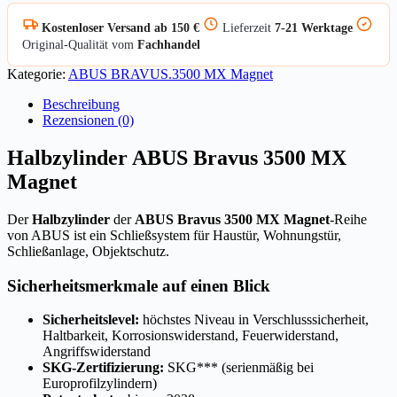
Kostenloser Versand ab 150 €
Lieferzeit
7-21 Werktage
Original-Qualität vom
Fachhandel
Kategorie:
ABUS BRAVUS.3500 MX Magnet
Beschreibung
Rezensionen (0)
Halbzylinder ABUS Bravus 3500 MX
Magnet
Der
Halbzylinder
der
ABUS Bravus 3500 MX Magnet
-Reihe
von ABUS ist ein Schließsystem für Haustür, Wohnungstür,
Schließanlage, Objektschutz.
Sicherheitsmerkmale auf einen Blick
Sicherheitslevel:
höchstes Niveau in Verschlusssicherheit,
Haltbarkeit, Korrosionswiderstand, Feuerwiderstand,
Angriffswiderstand
SKG-Zertifizierung:
SKG*** (serienmäßig bei
Europrofilzylindern)