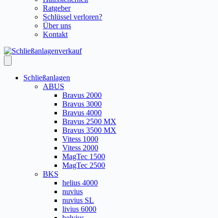
Ratgeber
Schlüssel verloren?
Über uns
Kontakt
Schließanlagen
ABUS
Bravus 2000
Bravus 3000
Bravus 4000
Bravus 2500 MX
Bravus 3500 MX
Vitess 1000
Vitess 2000
MagTec 1500
MagTec 2500
BKS
helius 4000
nuvius
nuvius SL
livius 6000
belvius