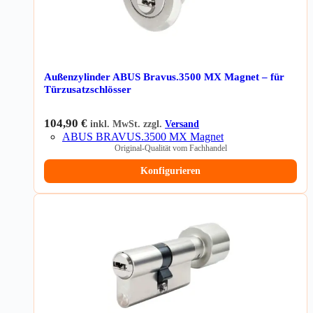
Außenzylinder ABUS Bravus.3500 MX Magnet – für
Türzusatzschlösser
104,90
€
inkl. MwSt. zzgl.
Versand
ABUS BRAVUS.3500 MX Magnet
Original-Qualität vom Fachhandel
Konfigurieren