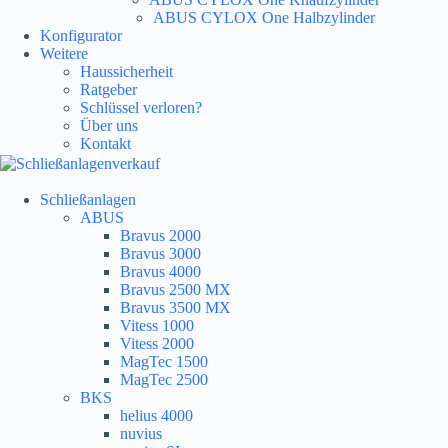
ABUS CYLOX One Halbzylinder
Konfigurator
Weitere
Haussicherheit
Ratgeber
Schlüssel verloren?
Über uns
Kontakt
Schließanlagen
ABUS
Bravus 2000
Bravus 3000
Bravus 4000
Bravus 2500 MX
Bravus 3500 MX
Vitess 1000
Vitess 2000
MagTec 1500
MagTec 2500
BKS
helius 4000
nuvius