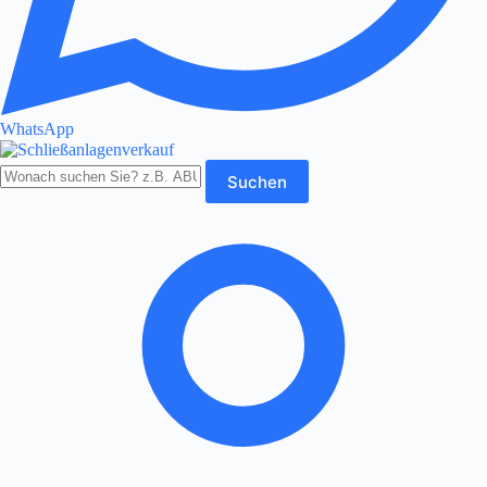
WhatsApp
Produkte
Suchen
durchsuchen