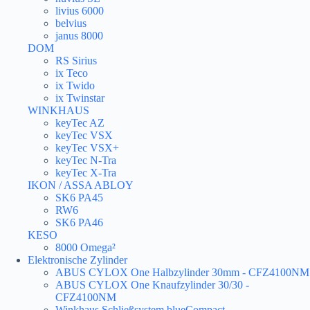
livius 6000
belvius
janus 8000
DOM
RS Sirius
ix Teco
ix Twido
ix Twinstar
WINKHAUS
keyTec AZ
keyTec VSX
keyTec VSX+
keyTec N-Tra
keyTec X-Tra
IKON / ASSA ABLOY
SK6 PA45
RW6
SK6 PA46
KESO
8000 Omega²
Elektronische Zylinder
ABUS CYLOX One Halbzylinder 30mm - CFZ4100NM
ABUS CYLOX One Knaufzylinder 30/30 -
CFZ4100NM
Winkhaus Schließsystem blueCompact