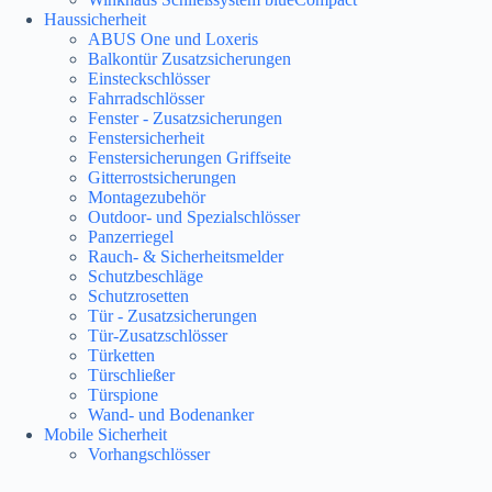
Haussicherheit
ABUS One und Loxeris
Balkontür Zusatzsicherungen
Einsteckschlösser
Fahrradschlösser
Fenster - Zusatzsicherungen
Fenstersicherheit
Fenstersicherungen Griffseite
Gitterrostsicherungen
Montagezubehör
Outdoor- und Spezialschlösser
Panzerriegel
Rauch- & Sicherheitsmelder
Schutzbeschläge
Schutzrosetten
Tür - Zusatzsicherungen
Tür-Zusatzschlösser
Türketten
Türschließer
Türspione
Wand- und Bodenanker
Mobile Sicherheit
Vorhangschlösser