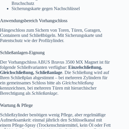
Bruchschutz
Sicherungskarte gegen Nachschlüssel
Anwendungsbereich Vorhangschloss
Hängeschloss zum Sichern von Toren, Türen, Garagen,
Containern und Schließbügeln. Mit Sicherungskarte und
Patentschutz wie der Profilzylinder.
Schließanlagen-Eignung
Der Vorhangschloss ABUS Bravus 3500 MX Magnet ist für
folgende Schließvarianten verfügbar:
Einzelschließung,
Gleichschließung, Schließanlage
. Die Schließung wird auf
Ihren Schließplan abgestimmt – bei mehreren Zylindern für
ein gemeinsames Schloss bitte als
Gleichschließung
kennzeichnen, bei mehreren Türen mit hierarchischer
Berechtigung als
Schließanlage
.
Wartung & Pflege
Schließzylinder benötigen wenig Pflege, aber regelmäßige
Aufmerksamkeit: einmal jährlich den Schlüsselkanal mit
einem Pflege-Spray (Trockenschmiermittel, kein Öl oder Fett