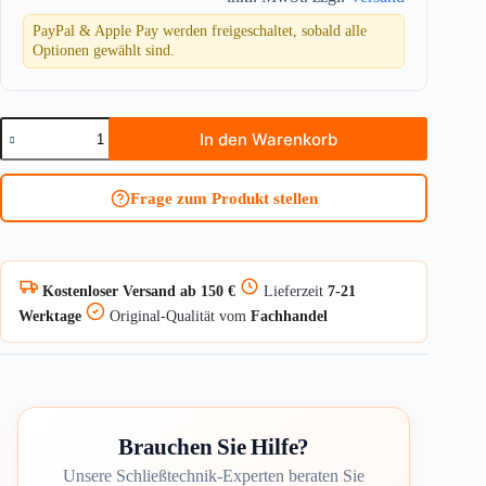
PayPal & Apple Pay werden freigeschaltet, sobald alle
Optionen gewählt sind.
Vorhangschloss
In den Warenkorb
ABUS
Bravus.3500
MX
Frage zum Produkt stellen
Magnet
Menge
Kostenloser Versand ab 150 €
Lieferzeit
7-21
Werktage
Original-Qualität vom
Fachhandel
Brauchen Sie Hilfe?
Unsere Schließtechnik-Experten beraten Sie