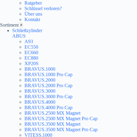
Ratgeber
Schlüssel verloren?
Über uns
Kontakt
Sortiment
×
Schließzylinder
ABUS
A93
EC550
EC660
EC880
XP20S
BRAVUS.1000
BRAVUS.1000 Pro Cap
BRAVUS.2000
BRAVUS.2000 Pro Cap
BRAVUS.3000
BRAVUS.3000 Pro Cap
BRAVUS.4000
BRAVUS.4000 Pro Cap
BRAVUS.2500 MX Magnet
BRAVUS.2500 MX Magnet Pro Cap
BRAVUS.3500 MX Magnet
BRAVUS.3500 MX Magnet Pro Cap
VITESS.1000