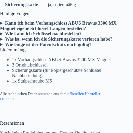
Sicherungskarte
ja, serienmäßig
Häufige Fragen
Kann ich beim Vorhangschloss ABUS Bravus 3500 MX
Magnet eigene Schlüssel-Längen bestellen?
Wie kann ich Schlüssel nachbestellen?
Was ist, wenn ich die Sicherungskarte verloren habe?
Wie lange ist der Patentschutz noch gültig?
Lieferumfang
1x Vorhangschloss ABUS Bravus.3500 MX Magnet
3 Originalschlüssel
Sicherungskarte (für kopiergeschützte Schlüssel-
Nachbestellung)
1x Stulpschraube M5
Alle technischen Daten stammen aus dem
offiziellen Hersteller-
Datenblatt
.
Rezensionen
Noch keine Produktbewertung. Fragen Sie direkt den