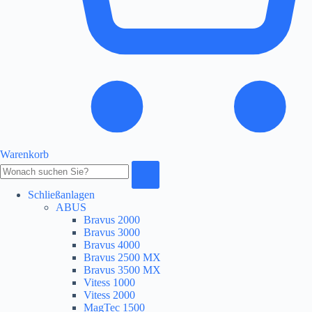
Warenkorb
Produkte
durchsuchen
Schließanlagen
ABUS
Bravus 2000
Bravus 3000
Bravus 4000
Bravus 2500 MX
Bravus 3500 MX
Vitess 1000
Vitess 2000
MagTec 1500