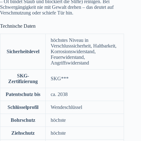
– Öl bindet Staub und blockiert die Stifte) reinigen. Bei
Schwergängigkeit nie mit Gewalt drehen – das deutet auf
Verschmutzung oder schiefe Tür hin.
Technische Daten
höchstes Niveau in
Verschlusssicherheit, Haltbarkeit,
Sicherheitslevel
Korrosionswiderstand,
Feuerwiderstand,
Angriffswiderstand
SKG-
SKG***
Zertifizierung
Patentschutz bis
ca. 2038
Schlüsselprofil
Wendeschlüssel
Bohrschutz
höchste
Ziehschutz
höchste