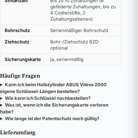
Stiftanzahl
Bis zu 10 Zuhaltungen (6
gefederte Zuhaltungen, bis zu
4 Codierstifte, 2
Zuhaltungsebenen)
Bohrschutz
Serienmäßiger Bohrschutz
Ziehschutz
Bohr-/Ziehschutz BZD
optional
Sicherungskarte
ja, serienmäßig
Häufige Fragen
Kann ich beim Halbzylinder ABUS Vitess 2000
eigene Schlüssel-Längen bestellen?
Wie kann ich Schlüssel nachbestellen?
Was ist, wenn ich die Sicherungskarte verloren
habe?
Wie lange ist der Patentschutz noch gültig?
Lieferumfang