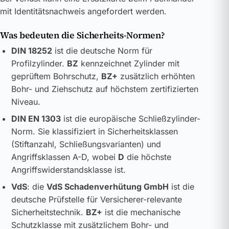
mit Identitätsnachweis angefordert werden.
Was bedeuten die Sicherheits-Normen?
DIN 18252
ist die deutsche Norm für
Profilzylinder.
BZ
kennzeichnet Zylinder mit
geprüftem Bohrschutz,
BZ+
zusätzlich erhöhten
Bohr- und Ziehschutz auf höchstem zertifizierten
Niveau.
DIN EN 1303
ist die europäische Schließzylinder-
Norm. Sie klassifiziert in Sicherheitsklassen
(Stiftanzahl, Schließungsvarianten) und
Angriffsklassen A-D, wobei
D
die höchste
Angriffswiderstandsklasse ist.
VdS
: die
VdS Schadenverhütung GmbH
ist die
deutsche Prüfstelle für Versicherer-relevante
Sicherheitstechnik.
BZ+
ist die mechanische
Schutzklasse mit zusätzlichem Bohr- und