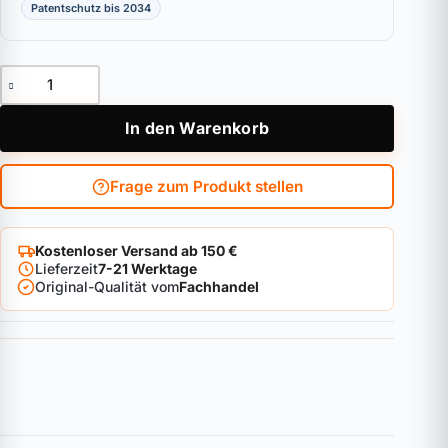
Patentschutz bis 2034
Halbzylinder ABUS Vitess.2000 Menge
In den Warenkorb
Frage zum Produkt stellen
Kostenloser Versand ab 150 €
Lieferzeit
7-21 Werktage
Original-Qualität vom
Fachhandel