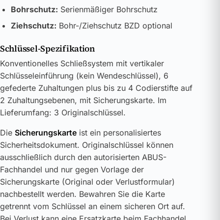
Bohrschutz:
Serienmäßiger Bohrschutz
Ziehschutz:
Bohr-/Ziehschutz BZD optional
Schlüssel-Spezifikation
Konventionelles Schließsystem mit vertikaler
Schlüsseleinführung (kein Wendeschlüssel), 6
gefederte Zuhaltungen plus bis zu 4 Codierstifte auf
2 Zuhaltungsebenen, mit Sicherungskarte. Im
Lieferumfang: 3 Originalschlüssel.
Die
Sicherungskarte
ist ein personalisiertes
Sicherheitsdokument. Originalschlüssel können
ausschließlich durch den autorisierten ABUS-
Fachhandel und nur gegen Vorlage der
Sicherungskarte (Original oder Verlustformular)
nachbestellt werden. Bewahren Sie die Karte
getrennt vom Schlüssel an einem sicheren Ort auf.
Bei Verlust kann eine Ersatzkarte beim Fachhandel