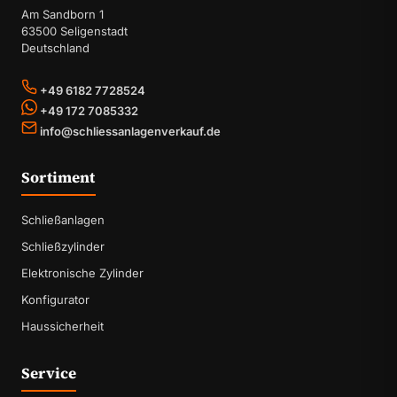
Am Sandborn 1
63500 Seligenstadt
Deutschland
+49 6182 7728524
+49 172 7085332
info@schliessanlagenverkauf.de
Sortiment
Schließanlagen
Schließzylinder
Elektronische Zylinder
Konfigurator
Haussicherheit
Service