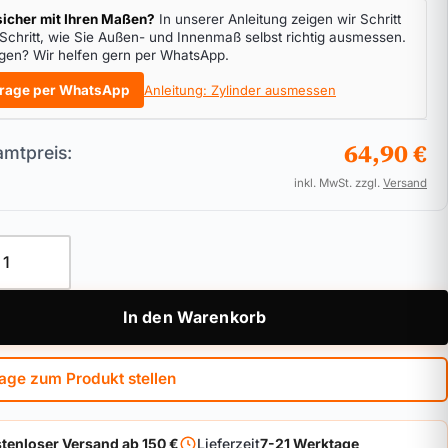
icher mit Ihren Maßen?
In unserer Anleitung zeigen wir Schritt
 Schritt, wie Sie Außen- und Innenmaß selbst richtig ausmessen.
gen? Wir helfen gern per WhatsApp.
rage per WhatsApp
Anleitung: Zylinder ausmessen
64,90 €
mtpreis:
inkl. MwSt. zzgl.
Versand
linder ABUS Vitess.2000 Kurzvariante Menge
In den Warenkorb
age zum Produkt stellen
tenloser Versand ab 150 €
Lieferzeit
7-21 Werktage