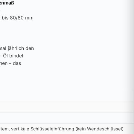
nenmaß
e
30 bis 80/80 mm
al jährlich den
– Öl bindet
ehen – das
tem, vertikale Schlüsseleinführung (kein Wendeschlüssel)