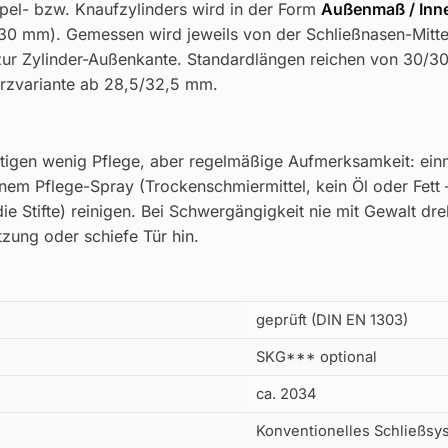
pel- bzw. Knaufzylinders wird in der Form
Außenmaß / In
30 mm). Gemessen wird jeweils von der Schließnasen-Mitt
 zur Zylinder-Außenkante. Standardlängen reichen von 30/
urzvariante ab 28,5/32,5 mm.
tigen wenig Pflege, aber regelmäßige Aufmerksamkeit: einm
inem Pflege-Spray (Trockenschmiermittel, kein Öl oder Fett 
ie Stifte) reinigen. Bei Schwergängigkeit nie mit Gewalt dr
zung oder schiefe Tür hin.
geprüft (DIN EN 1303)
SKG*** optional
ca. 2034
Konventionelles Schließsys