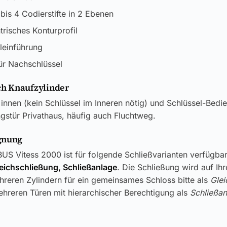
 bis 4 Codierstifte in 2 Ebenen
risches Konturprofil
eleinführung
ür Nachschlüssel
h Knaufzylinder
innen (kein Schlüssel im Inneren nötig) und Schlüssel-Bedi
stür Privathaus, häufig auch Fluchtweg.
gnung
US Vitess 2000 ist für folgende Schließvarianten verfügbar
leichschließung, Schließanlage
. Die Schließung wird auf Ih
reren Zylindern für ein gemeinsames Schloss bitte als
Glei
hreren Türen mit hierarchischer Berechtigung als
Schließan