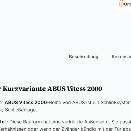
Ori
Beschreibung
Rezensio
 Kurzvariante ABUS Vitess 2000
er
ABUS Vitess 2000
-Reihe von ABUS ist ein Schließsystem
r, Schließanlage.
te“:
Diese Bauform hat eine verkürzte Außenseite. Sie passt
rhältnissen oder wenn der Zylinder bündig mit der Tür absc