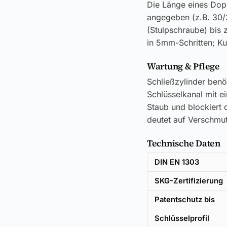
Die Länge eines Dop
angegeben (z.B. 30/
(Stulpschraube) bis
in 5mm-Schritten; K
Wartung & Pflege
Schließzylinder benö
Schlüsselkanal mit e
Staub und blockiert d
deutet auf Verschmut
Technische Daten
DIN EN 1303
SKG-Zertifizierung
Patentschutz bis
Schlüsselprofil