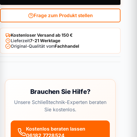
Frage zum Produkt stellen
Kostenloser Versand ab 150 €
Lieferzeit
7-21 Werktage
Original-Qualität vom
Fachhandel
Brauchen Sie Hilfe?
Unsere Schließtechnik-Experten beraten
Sie kostenlos.
Kostenlos beraten lassen
06182 7728524