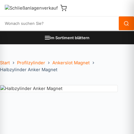
Produkte durchsuchen
Im Sortiment blättern
Start
Profilzylinder
Ankerslot Magnet
Halbzylinder Anker Magnet