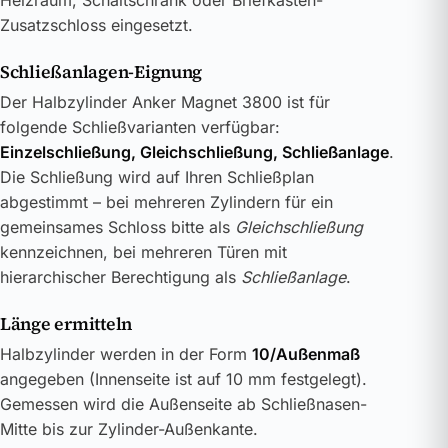
Heizraum, Schaltschrank oder Briefkasten-
Zusatzschloss eingesetzt.
Schließanlagen-Eignung
Der Halbzylinder Anker Magnet 3800 ist für
folgende Schließvarianten verfügbar:
Einzelschließung, Gleichschließung, Schließanlage
.
Die Schließung wird auf Ihren Schließplan
abgestimmt – bei mehreren Zylindern für ein
gemeinsames Schloss bitte als
Gleichschließung
kennzeichnen, bei mehreren Türen mit
hierarchischer Berechtigung als
Schließanlage
.
Länge ermitteln
Halbzylinder werden in der Form
10/Außenmaß
angegeben (Innenseite ist auf 10 mm festgelegt).
Gemessen wird die Außenseite ab Schließnasen-
Mitte bis zur Zylinder-Außenkante.