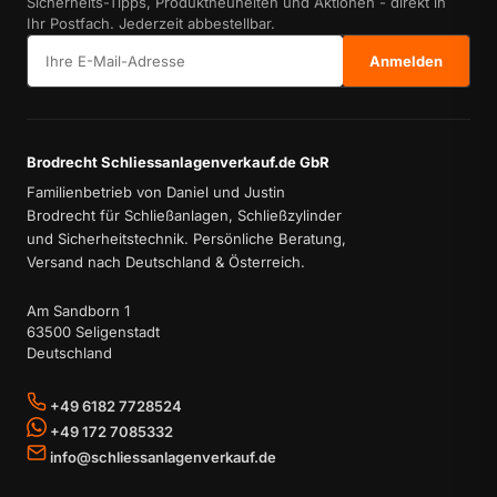
Sicherheits-Tipps, Produktneuheiten und Aktionen - direkt in
Ihr Postfach. Jederzeit abbestellbar.
E-Mail-Adresse
Anmelden
Brodrecht Schliessanlagenverkauf.de GbR
Familienbetrieb von Daniel und Justin
Brodrecht für Schließanlagen, Schließzylinder
und Sicherheitstechnik. Persönliche Beratung,
Versand nach Deutschland & Österreich.
Am Sandborn 1
63500 Seligenstadt
Deutschland
+49 6182 7728524
+49 172 7085332
info@schliessanlagenverkauf.de