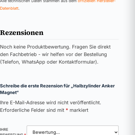
Alle technischen Daten stammen aus dem
offiziellen Hersteller-
Datenblatt
.
Rezensionen
Noch keine Produktbewertung. Fragen Sie direkt
den Fachbetrieb - wir helfen vor der Bestellung
(Telefon, WhatsApp oder Kontaktformular).
Schreibe die erste Rezension für „Halbzylinder Anker
Magnet“
Ihre E-Mail-Adresse wird nicht veröffentlicht.
Erforderliche Felder sind mit
*
markiert
IHRE
BEWERTUNG
*