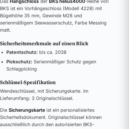
Das
Hangschloss
der
BKS helius4000
-Reihe von
BKS ist ein Vorhängeschloss (Modell 4228) mit
Bügelhöhe 35 mm, Gewinde M28 und
serienmäßigem Seewasserschutz, Farbe Messing
matt.
Sicherheitsmerkmale auf einen Blick
Patentschutz:
bis ca. 2038
Pickschutz:
Serienmäßiger Schutz gegen
Schlagpicking
Schlüssel-Spezifikation
Wendeschlüssel, mit Sicherungskarte. Im
Lieferumfang: 3 Originalschlüssel.
Die
Sicherungskarte
ist ein personalisiertes
Sicherheitsdokument. Originalschlüssel können
ausschließlich durch den autorisierten BKS-