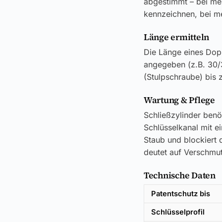
abgestimmt – bei meh
kennzeichnen, bei me
Länge ermitteln
Die Länge eines Dop
angegeben (z.B. 30/
(Stulpschraube) bis 
Wartung & Pflege
Schließzylinder benö
Schlüsselkanal mit e
Staub und blockiert d
deutet auf Verschmut
Technische Daten
Patentschutz bis
Schlüsselprofil