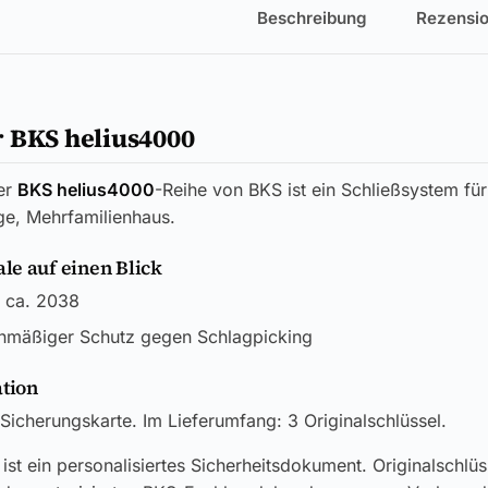
Beschreibung
Rezensio
 BKS helius4000
er
BKS helius4000
-Reihe von BKS ist ein Schließsystem fü
ge, Mehrfamilienhaus.
e auf einen Blick
 ca. 2038
nmäßiger Schutz gegen Schlagpicking
ation
Sicherungskarte. Im Lieferumfang: 3 Originalschlüssel.
ist ein personalisiertes Sicherheitsdokument. Originalschlü