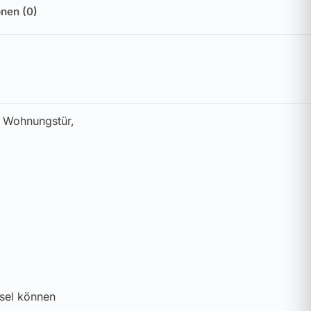
nen (0)
r Wohnungstür,
ssel können