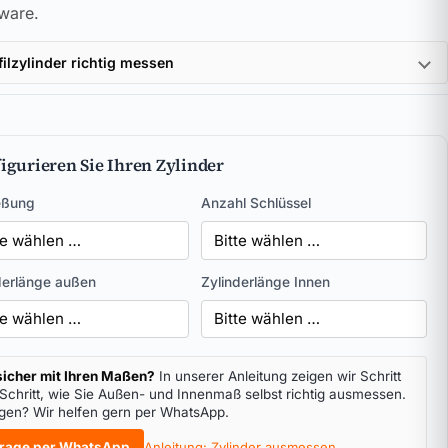
ware.
filzylinder richtig messen
igurieren Sie Ihren Zylinder
eßung
Anzahl Schlüssel
derlänge außen
Zylinderlänge Innen
icher mit Ihren Maßen?
In unserer Anleitung zeigen wir Schritt
 Schritt, wie Sie Außen- und Innenmaß selbst richtig ausmessen.
gen? Wir helfen gern per WhatsApp.
rage per WhatsApp
Anleitung: Zylinder ausmessen