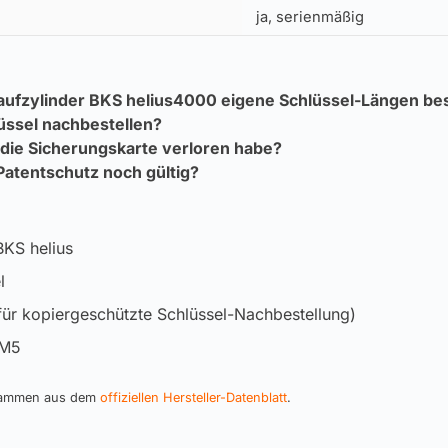
ja, serienmäßig
aufzylinder BKS helius4000 eigene Schlüssel-Längen bes
üssel nachbestellen?
 die Sicherungskarte verloren habe?
 Patentschutz noch gültig?
BKS helius
l
für kopiergeschützte Schlüssel-Nachbestellung)
 M5
stammen aus dem
offiziellen Hersteller-Datenblatt
.