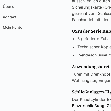
ausschließlich durch
Über uns
Sicherungskarte (Ori
getrennt vom Schlüss
Kontakt
Fachhandel mit Ident
Mein Konto
USPs der Serie BKS
5 gefederte Zuhal
Technischer Kopie
Wendeschlüssel mi
Anwendungsbereic
Türen mit Drehknopf 
Wohnungstür, Eingang
Schließanlagen-Ei
Der Knaufzylinder BK
Einzelschließung, G