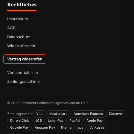
Rechtliches
Impressum
AGB
Datenschutz
Widerrufsrecht
Vertrag widerrufen
Versandrichtlinie
Zahlungsrichtlinie
© 2026 Brodrecht Schliessanlagenverkauf.de GbR
Zahlungsarten:
Visa
Mastercard
American Express
Discover
Diners Club
JCB
UnionPay
PayPal
Apple Pay
Google Pay
Amazon Pay
Klarna
eps
Vorkasse