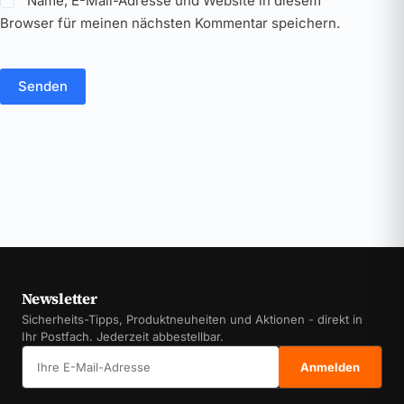
Name, E-Mail-Adresse und Website in diesem
Browser für meinen nächsten Kommentar speichern.
Senden
Newsletter
Sicherheits-Tipps, Produktneuheiten und Aktionen - direkt in
Ihr Postfach. Jederzeit abbestellbar.
E-Mail-Adresse
Anmelden