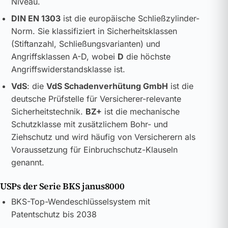
Niveau.
DIN EN 1303
ist die europäische Schließzylinder-
Norm. Sie klassifiziert in Sicherheitsklassen
(Stiftanzahl, Schließungsvarianten) und
Angriffsklassen A-D, wobei
D
die höchste
Angriffswiderstandsklasse ist.
VdS
: die
VdS Schadenverhütung GmbH
ist die
deutsche Prüfstelle für Versicherer-relevante
Sicherheitstechnik.
BZ+
ist die mechanische
Schutzklasse mit zusätzlichem Bohr- und
Ziehschutz und wird häufig von Versicherern als
Voraussetzung für Einbruchschutz-Klauseln
genannt.
USPs der Serie BKS janus8000
BKS-Top-Wendeschlüsselsystem mit
Patentschutz bis 2038