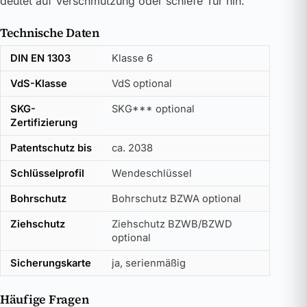
deutet auf Verschmutzung oder schiefe Tür hin.
Technische Daten
DIN EN 1303
Klasse 6
VdS-Klasse
VdS optional
SKG-
SKG*** optional
Zertifizierung
Patentschutz bis
ca. 2038
Schlüsselprofil
Wendeschlüssel
Bohrschutz
Bohrschutz BZWA optional
Ziehschutz
Ziehschutz BZWB/BZWD
optional
Sicherungskarte
ja, serienmäßig
Häufige Fragen