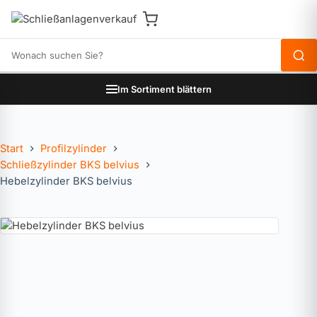
Produkte durchsuchen
Im Sortiment blättern
Start
Profilzylinder
Schließzylinder BKS belvius
Hebelzylinder BKS belvius