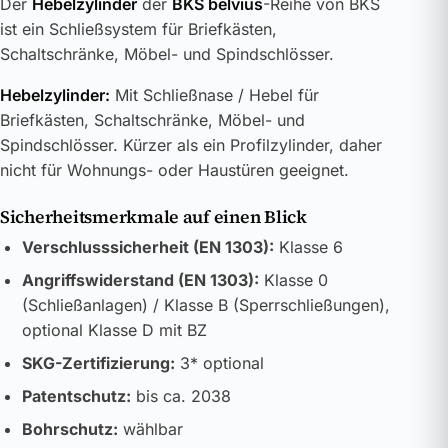
Der
Hebelzylinder
der
BKS belvius
-Reihe von BKS
ist ein Schließsystem für Briefkästen,
Schaltschränke, Möbel- und Spindschlösser.
Hebelzylinder:
Mit Schließnase / Hebel für
Briefkästen, Schaltschränke, Möbel- und
Spindschlösser. Kürzer als ein Profilzylinder, daher
nicht für Wohnungs- oder Haustüren geeignet.
Sicherheitsmerkmale auf einen Blick
Verschlusssicherheit (EN 1303):
Klasse 6
Angriffswiderstand (EN 1303):
Klasse 0
(Schließanlagen) / Klasse B (Sperrschließungen),
optional Klasse D mit BZ
SKG-Zertifizierung:
3* optional
Patentschutz:
bis ca. 2038
Bohrschutz:
wählbar