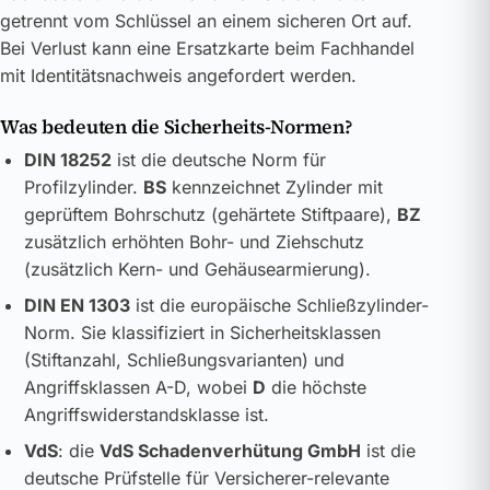
getrennt vom Schlüssel an einem sicheren Ort auf.
Bei Verlust kann eine Ersatzkarte beim Fachhandel
mit Identitätsnachweis angefordert werden.
Was bedeuten die Sicherheits-Normen?
DIN 18252
ist die deutsche Norm für
Profilzylinder.
BS
kennzeichnet Zylinder mit
geprüftem Bohrschutz (gehärtete Stiftpaare),
BZ
zusätzlich erhöhten Bohr- und Ziehschutz
(zusätzlich Kern- und Gehäusearmierung).
DIN EN 1303
ist die europäische Schließzylinder-
Norm. Sie klassifiziert in Sicherheitsklassen
(Stiftanzahl, Schließungsvarianten) und
Angriffsklassen A-D, wobei
D
die höchste
Angriffswiderstandsklasse ist.
VdS
: die
VdS Schadenverhütung GmbH
ist die
deutsche Prüfstelle für Versicherer-relevante