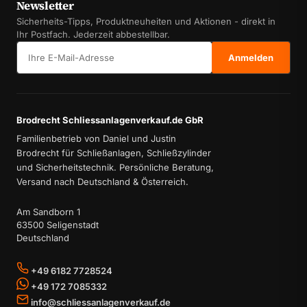
Newsletter
Sicherheits-Tipps, Produktneuheiten und Aktionen - direkt in
Ihr Postfach. Jederzeit abbestellbar.
E-Mail-Adresse
Anmelden
Brodrecht Schliessanlagenverkauf.de GbR
Familienbetrieb von Daniel und Justin
Brodrecht für Schließanlagen, Schließzylinder
und Sicherheitstechnik. Persönliche Beratung,
Versand nach Deutschland & Österreich.
Am Sandborn 1
63500 Seligenstadt
Deutschland
+49 6182 7728524
+49 172 7085332
info@schliessanlagenverkauf.de