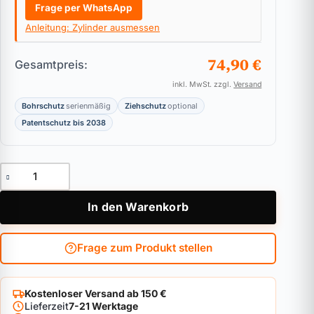
Frage per WhatsApp
Anleitung: Zylinder ausmessen
74,90 €
Gesamtpreis:
inkl. MwSt. zzgl.
Versand
Bohrschutz
serienmäßig
Ziehschutz
optional
Patentschutz bis 2038
Hebelzylinder BKS belvius Menge
In den Warenkorb
Frage zum Produkt stellen
Kostenloser Versand ab 150 €
Lieferzeit
7-21 Werktage