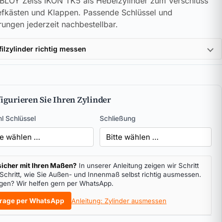
LOY Zeiss IKON TK5 als Hebelzylinder zum Verschluss
efkästen und Klappen. Passende Schlüssel und
rungen jederzeit nachbestellbar.
filzylinder richtig messen
igurieren Sie Ihren Zylinder
l Schlüssel
Schließung
icher mit Ihren Maßen?
In unserer Anleitung zeigen wir Schritt
 Schritt, wie Sie Außen- und Innenmaß selbst richtig ausmessen.
gen? Wir helfen gern per WhatsApp.
rage per WhatsApp
Anleitung: Zylinder ausmessen