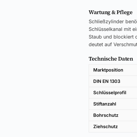
Wartung & Pflege
Schließzylinder benö
Schlüsselkanal mit e
Staub und blockiert d
deutet auf Verschmut
Technische Daten
Marktposition
DIN EN 1303
Schlüsselprofil
Stiftanzahl
Bohrschutz
Ziehschutz