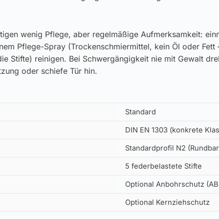
tigen wenig Pflege, aber regelmäßige Aufmerksamkeit: einm
inem Pflege-Spray (Trockenschmiermittel, kein Öl oder Fett 
ie Stifte) reinigen. Bei Schwergängigkeit nie mit Gewalt dr
zung oder schiefe Tür hin.
Standard
DIN EN 1303 (konkrete Klass
Standardprofil N2 (Rundbar
5 federbelastete Stifte
Optional Anbohrschutz (AB=
Optional Kernziehschutz