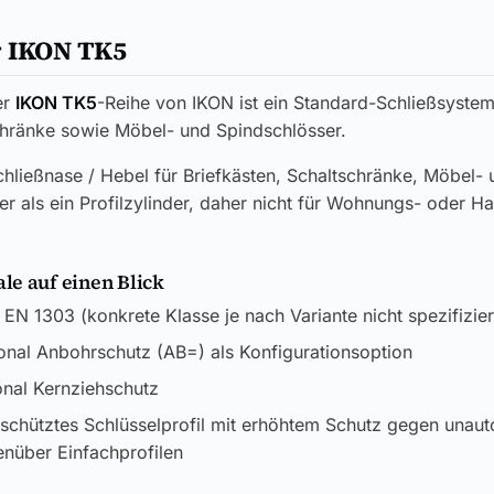
r IKON TK5
er
IKON TK5
-Reihe von IKON ist ein Standard-Schließsystem
chränke sowie Möbel- und Spindschlösser.
hließnase / Hebel für Briefkästen, Schaltschränke, Möbel- 
er als ein Profilzylinder, daher nicht für Wohnungs- oder H
e auf einen Blick
EN 1303 (konkrete Klasse je nach Variante nicht spezifizier
nal Anbohrschutz (AB=) als Konfigurationsoption
nal Kernziehschutz
chütztes Schlüsselprofil mit erhöhtem Schutz gegen unauto
nüber Einfachprofilen