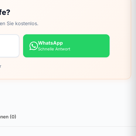
fe?
en Sie kostenlos.
WhatsApp
Schnelle Antwort
r
nen (0)