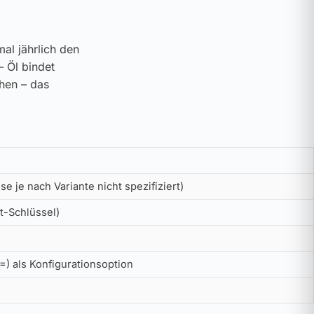
al jährlich den
– Öl bindet
ehen – das
e je nach Variante nicht spezifiziert)
t-Schlüssel)
) als Konfigurationsoption