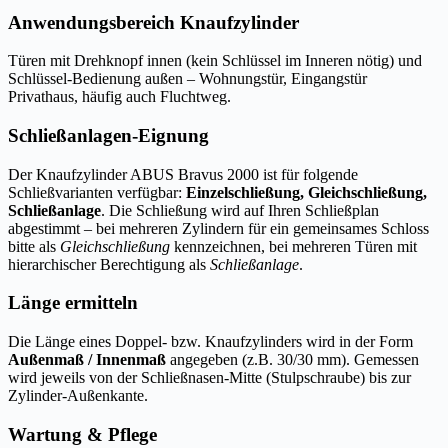
Anwendungsbereich Knaufzylinder
Türen mit Drehknopf innen (kein Schlüssel im Inneren nötig) und
Schlüssel-Bedienung außen – Wohnungstür, Eingangstür
Privathaus, häufig auch Fluchtweg.
Schließanlagen-Eignung
Der Knaufzylinder ABUS Bravus 2000 ist für folgende
Schließvarianten verfügbar:
Einzelschließung, Gleichschließung,
Schließanlage
. Die Schließung wird auf Ihren Schließplan
abgestimmt – bei mehreren Zylindern für ein gemeinsames Schloss
bitte als
Gleichschließung
kennzeichnen, bei mehreren Türen mit
hierarchischer Berechtigung als
Schließanlage
.
Länge ermitteln
Die Länge eines Doppel- bzw. Knaufzylinders wird in der Form
Außenmaß / Innenmaß
angegeben (z.B. 30/30 mm). Gemessen
wird jeweils von der Schließnasen-Mitte (Stulpschraube) bis zur
Zylinder-Außenkante.
Wartung & Pflege