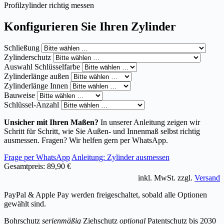
Profilzylinder richtig messen
Konfigurieren Sie Ihren Zylinder
Schließung
Zylinderschutz
Auswahl Schlüsselfarbe
Zylinderlänge außen
Zylinderlänge Innen
Bauweise
Schlüssel-Anzahl
Unsicher mit Ihren Maßen?
In unserer Anleitung zeigen wir
Schritt für Schritt, wie Sie Außen- und Innenmaß selbst richtig
ausmessen. Fragen? Wir helfen gern per WhatsApp.
Frage per WhatsApp
Anleitung: Zylinder ausmessen
Gesamtpreis:
89,90 €
inkl. MwSt. zzgl.
Versand
PayPal & Apple Pay werden freigeschaltet, sobald alle Optionen
gewählt sind.
Bohrschutz
serienmäßig
Ziehschutz
optional
Patentschutz bis 2030