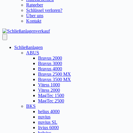
Ratgeber
Schlüssel verloren?
Über uns
Kontakt
Schließanlagen
ABUS
Bravus 2000
Bravus 3000
Bravus 4000
Bravus 2500 MX
Bravus 3500 MX
Vitess 1000
Vitess 2000
MagTec 1500
MagTec 2500
BKS
helius 4000
nuvius
nuvius SL
livius 6000
belvius