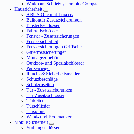
Winkhaus Schließsystem blueCompact
Haussicherheit
ABUS One und Loxeris
Balkontür Zusatzsicherungen
Einsteckschlösser
Fahrradschlösser
Fenster - Zusatzsicherungen
Fenstersicherheit
Fenstersicherungen Griffseite
Gitterrostsicherungen
Montagezubehör
Outdoor- und Spezialschlösser
Panzerriegel
Rauch- & Sicherheitsmelder
Schutzbeschläge
Schutzrosetten
Tür - Zusatzsicherungen
Tür-Zusatzschlösser
Türketten
Türschließer
Türspione
Wand- und Bodenanker
Mobile Sicherheit
Vorhangschlösser