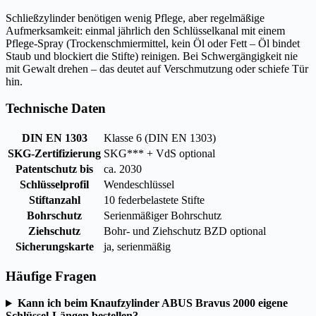
Schließzylinder benötigen wenig Pflege, aber regelmäßige
Aufmerksamkeit: einmal jährlich den Schlüsselkanal mit einem
Pflege-Spray (Trockenschmiermittel, kein Öl oder Fett – Öl bindet
Staub und blockiert die Stifte) reinigen. Bei Schwergängigkeit nie
mit Gewalt drehen – das deutet auf Verschmutzung oder schiefe Tür
hin.
Technische Daten
DIN EN 1303
Klasse 6 (DIN EN 1303)
SKG-Zertifizierung
SKG*** + VdS optional
Patentschutz bis
ca. 2030
Schlüsselprofil
Wendeschlüssel
Stiftanzahl
10 federbelastete Stifte
Bohrschutz
Serienmäßiger Bohrschutz
Ziehschutz
Bohr- und Ziehschutz BZD optional
Sicherungskarte
ja, serienmäßig
Häufige Fragen
Kann ich beim Knaufzylinder ABUS Bravus 2000 eigene
Schlüssel-Längen bestellen?