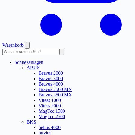
Warenkorb
Produkte
durchsuchen
Schließanlagen
ABUS
Bravus 2000
Bravus 3000
Bravus 4000
Bravus 2500 MX
Bravus 3500 MX
Vitess 1000
Vitess 2000
MagTec 1500
MagTec 2500
BKS
helius 4000
nuvius