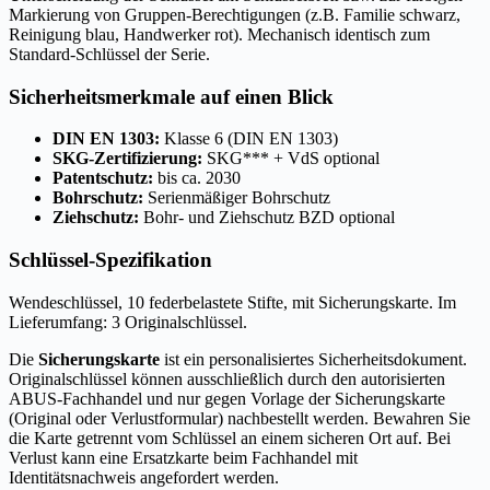
Markierung von Gruppen-Berechtigungen (z.B. Familie schwarz,
Reinigung blau, Handwerker rot). Mechanisch identisch zum
Standard-Schlüssel der Serie.
Sicherheitsmerkmale auf einen Blick
DIN EN 1303:
Klasse 6 (DIN EN 1303)
SKG-Zertifizierung:
SKG*** + VdS optional
Patentschutz:
bis ca. 2030
Bohrschutz:
Serienmäßiger Bohrschutz
Ziehschutz:
Bohr- und Ziehschutz BZD optional
Schlüssel-Spezifikation
Wendeschlüssel, 10 federbelastete Stifte, mit Sicherungskarte. Im
Lieferumfang: 3 Originalschlüssel.
Die
Sicherungskarte
ist ein personalisiertes Sicherheitsdokument.
Originalschlüssel können ausschließlich durch den autorisierten
ABUS-Fachhandel und nur gegen Vorlage der Sicherungskarte
(Original oder Verlustformular) nachbestellt werden. Bewahren Sie
die Karte getrennt vom Schlüssel an einem sicheren Ort auf. Bei
Verlust kann eine Ersatzkarte beim Fachhandel mit
Identitätsnachweis angefordert werden.