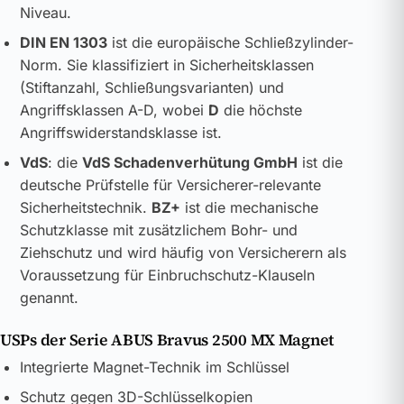
Niveau.
DIN EN 1303
ist die europäische Schließzylinder-
Norm. Sie klassifiziert in Sicherheitsklassen
(Stiftanzahl, Schließungsvarianten) und
Angriffsklassen A-D, wobei
D
die höchste
Angriffswiderstandsklasse ist.
VdS
: die
VdS Schadenverhütung GmbH
ist die
deutsche Prüfstelle für Versicherer-relevante
Sicherheitstechnik.
BZ+
ist die mechanische
Schutzklasse mit zusätzlichem Bohr- und
Ziehschutz und wird häufig von Versicherern als
Voraussetzung für Einbruchschutz-Klauseln
genannt.
USPs der Serie ABUS Bravus 2500 MX Magnet
Integrierte Magnet-Technik im Schlüssel
Schutz gegen 3D-Schlüsselkopien