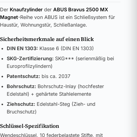
Der
Knaufzylinder
der
ABUS Bravus 2500 MX
Magnet
-Reihe von ABUS ist ein Schließsystem für
Haustür, Wohnungstür, Schließanlage.
Sicherheitsmerkmale auf einen Blick
DIN EN 1303:
Klasse 6 (DIN EN 1303)
SKG-Zertifizierung:
SKG*** (serienmäßig bei
Europrofilzylindern)
Patentschutz:
bis ca. 2037
Bohrschutz:
Bohrschutz-Inlay (hochfester
Edelstahl) + gehärtete Stahlelemente
Ziehschutz:
Edelstahl-Steg (Zieh- und
Bruchschutz)
Schlüssel-Spezifikation
Wendeschlüssel, 10 federbelastete Stifte, mit