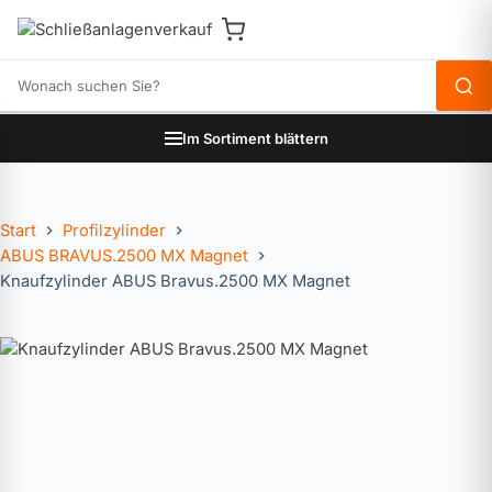
Produkte durchsuchen
Im Sortiment blättern
Start
Profilzylinder
ABUS BRAVUS.2500 MX Magnet
Knaufzylinder ABUS Bravus.2500 MX Magnet