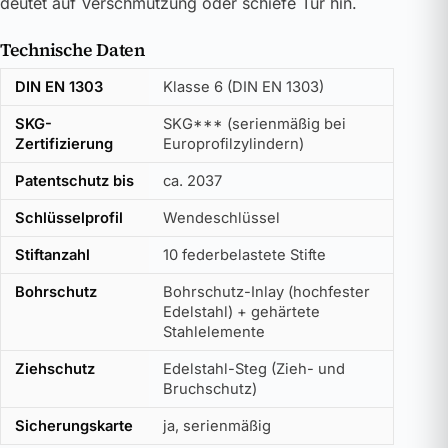
deutet auf Verschmutzung oder schiefe Tür hin.
Technische Daten
DIN EN 1303
Klasse 6 (DIN EN 1303)
SKG-
SKG*** (serienmäßig bei
Zertifizierung
Europrofilzylindern)
Patentschutz bis
ca. 2037
Schlüsselprofil
Wendeschlüssel
Stiftanzahl
10 federbelastete Stifte
Bohrschutz
Bohrschutz-Inlay (hochfester
Edelstahl) + gehärtete
Stahlelemente
Ziehschutz
Edelstahl-Steg (Zieh- und
Bruchschutz)
Sicherungskarte
ja, serienmäßig