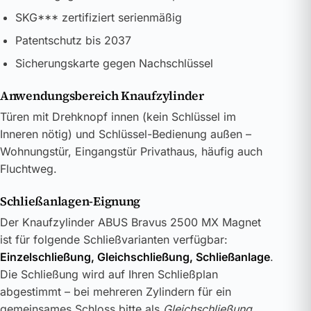
SKG*** zertifiziert serienmäßig
Patentschutz bis 2037
Sicherungskarte gegen Nachschlüssel
Anwendungsbereich Knaufzylinder
Türen mit Drehknopf innen (kein Schlüssel im
Inneren nötig) und Schlüssel-Bedienung außen –
Wohnungstür, Eingangstür Privathaus, häufig auch
Fluchtweg.
Schließanlagen-Eignung
Der Knaufzylinder ABUS Bravus 2500 MX Magnet
ist für folgende Schließvarianten verfügbar:
Einzelschließung, Gleichschließung, Schließanlage
.
Die Schließung wird auf Ihren Schließplan
abgestimmt – bei mehreren Zylindern für ein
gemeinsames Schloss bitte als
Gleichschließung