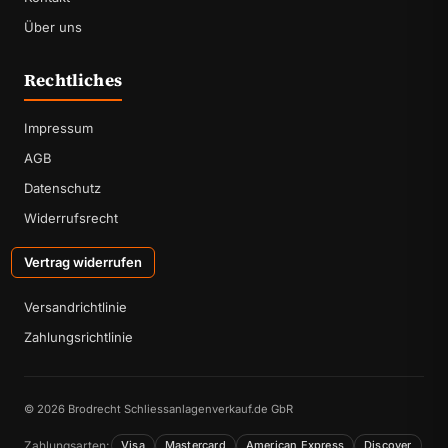
Über uns
Rechtliches
Impressum
AGB
Datenschutz
Widerrufsrecht
Vertrag widerrufen
Versandrichtlinie
Zahlungsrichtlinie
© 2026 Brodrecht Schliessanlagenverkauf.de GbR
Zahlungsarten:
Visa
Mastercard
American Express
Discover