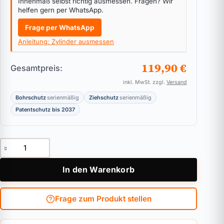
Innenmaß selbst richtig ausmessen. Fragen? Wir
helfen gern per WhatsApp.
Frage per WhatsApp
Anleitung: Zylinder ausmessen
119,90 €
Gesamtpreis:
inkl. MwSt. zzgl.
Versand
Bohrschutz
serienmäßig
Ziehschutz
serienmäßig
Patentschutz bis 2037
Knaufzylinder ABUS Bravus.2500 MX Magnet Menge
In den Warenkorb
Frage zum Produkt stellen