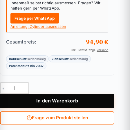
Innenmaß selbst richtig ausmessen. Fragen? Wir
helfen gern per WhatsApp.
Frage per WhatsApp
Anleitung: Zylinder ausmessen
94,90 €
Gesamtpreis:
inkl. MwSt. zzgl.
Versand
Bohrschutz
serienmäßig
Ziehschutz
serienmäßig
Patentschutz bis 2037
Vorhangschloss ABUS Bravus.2500 MX Magnet Menge
In den Warenkorb
Frage zum Produkt stellen