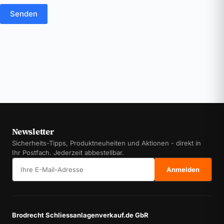
Senden
Newsletter
Sicherheits-Tipps, Produktneuheiten und Aktionen - direkt in
Ihr Postfach. Jederzeit abbestellbar.
E-Mail-Adresse
Anmelden
Brodrecht Schliessanlagenverkauf.de GbR