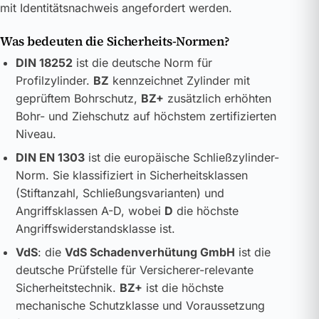
mit Identitätsnachweis angefordert werden.
Was bedeuten die Sicherheits-Normen?
DIN 18252
ist die deutsche Norm für
Profilzylinder.
BZ
kennzeichnet Zylinder mit
geprüftem Bohrschutz,
BZ+
zusätzlich erhöhten
Bohr- und Ziehschutz auf höchstem zertifizierten
Niveau.
DIN EN 1303
ist die europäische Schließzylinder-
Norm. Sie klassifiziert in Sicherheitsklassen
(Stiftanzahl, Schließungsvarianten) und
Angriffsklassen A-D, wobei
D
die höchste
Angriffswiderstandsklasse ist.
VdS
: die
VdS Schadenverhütung GmbH
ist die
deutsche Prüfstelle für Versicherer-relevante
Sicherheitstechnik.
BZ+
ist die höchste
mechanische Schutzklasse und Voraussetzung