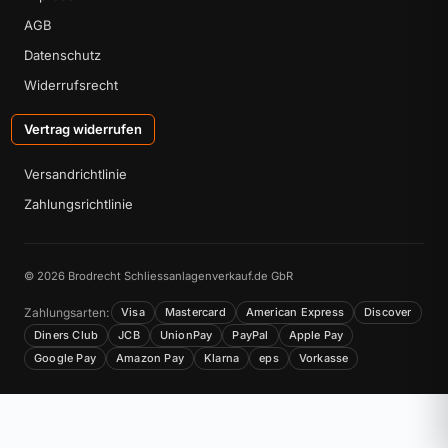
AGB
Datenschutz
Widerrufsrecht
Vertrag widerrufen
Versandrichtlinie
Zahlungsrichtlinie
© 2026 Brodrecht Schliessanlagenverkauf.de GbR
Zahlungsarten:
Visa
Mastercard
American Express
Discover
Diners Club
JCB
UnionPay
PayPal
Apple Pay
Google Pay
Amazon Pay
Klarna
eps
Vorkasse