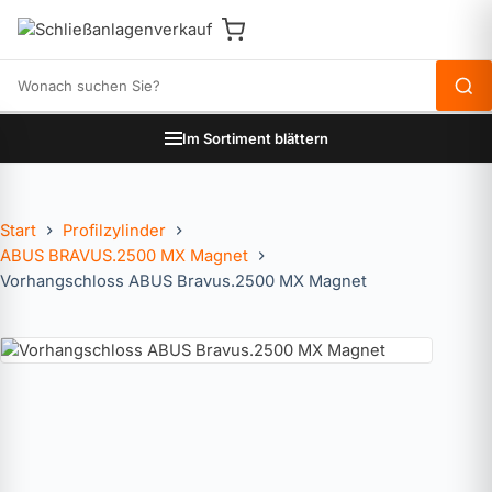
Produkte durchsuchen
Im Sortiment blättern
Start
Profilzylinder
ABUS BRAVUS.2500 MX Magnet
Vorhangschloss ABUS Bravus.2500 MX Magnet