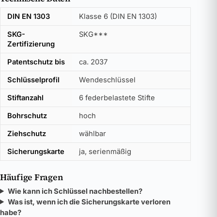
DIN EN 1303
Klasse 6 (DIN EN 1303)
SKG-
SKG***
Zertifizierung
Patentschutz bis
ca. 2037
Schlüsselprofil
Wendeschlüssel
Stiftanzahl
6 federbelastete Stifte
Bohrschutz
hoch
Ziehschutz
wählbar
Sicherungskarte
ja, serienmäßig
Häufige Fragen
Wie kann ich Schlüssel nachbestellen?
Was ist, wenn ich die Sicherungskarte verloren
habe?