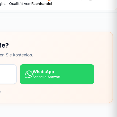
ginal-Qualität vom
Fachhandel
fe?
en Sie kostenlos.
WhatsApp
Schnelle Antwort
r