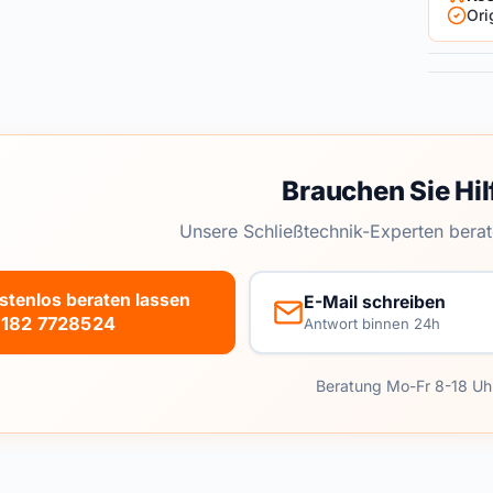
Ori
Brauchen Sie Hil
Unsere Schließtechnik-Experten berat
stenlos beraten lassen
E-Mail schreiben
182 7728524
Antwort binnen 24h
Beratung Mo-Fr 8-18 Uh