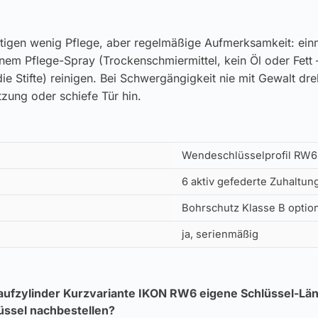
tigen wenig Pflege, aber regelmäßige Aufmerksamkeit: einm
inem Pflege-Spray (Trockenschmiermittel, kein Öl oder Fett 
ie Stifte) reinigen. Bei Schwergängigkeit nie mit Gewalt dr
zung oder schiefe Tür hin.
Wendeschlüsselprofil RW6
6 aktiv gefederte Zuhaltung
Bohrschutz Klasse B option
ja, serienmäßig
aufzylinder Kurzvariante IKON RW6 eigene Schlüssel-Län
üssel nachbestellen?