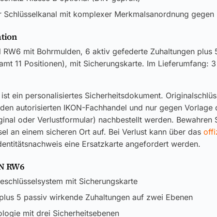
 Schlüsselkanal mit komplexer Merkmalsanordnung gegen
ation
 RW6 mit Bohrmulden, 6 aktiv gefederte Zuhaltungen plus 5
samt 11 Positionen), mit Sicherungskarte. Im Lieferumfang: 3
ist ein personalisiertes Sicherheitsdokument. Originalschlü
 den autorisierten IKON-Fachhandel und nur gegen Vorlage 
ginal oder Verlustformular) nachbestellt werden. Bewahren S
el an einem sicheren Ort auf. Bei Verlust kann über das
offi
dentitätsnachweis eine Ersatzkarte angefordert werden.
ON RW6
eschlüsselsystem mit Sicherungskarte
 plus 5 passiv wirkende Zuhaltungen auf zwei Ebenen
ogie mit drei Sicherheitsebenen