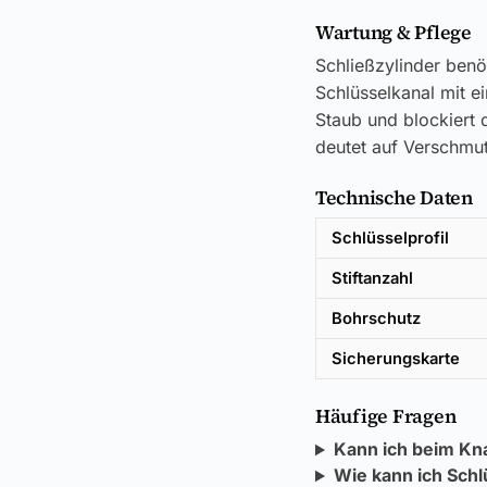
Wartung & Pflege
Schließzylinder benö
Schlüsselkanal mit e
Staub und blockiert d
deutet auf Verschmut
Technische Daten
Schlüsselprofil
Stiftanzahl
Bohrschutz
Sicherungskarte
Häufige Fragen
Kann ich beim Kn
Wie kann ich Schl