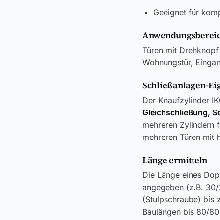
Geeignet für kom
Anwendungsbereic
Türen mit Drehknopf 
Wohnungstür, Eingang
Schließanlagen-Ei
Der Knaufzylinder IK
Gleichschließung, S
mehreren Zylindern f
mehreren Türen mit h
Länge ermitteln
Die Länge eines Dop
angegeben (z.B. 30/
(Stulpschraube) bis
Baulängen bis 80/80