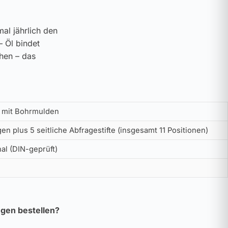
al jährlich den
– Öl bindet
ehen – das
 mit Bohrmulden
en plus 5 seitliche Abfragestifte (insgesamt 11 Positionen)
al (DIN-geprüft)
gen bestellen?