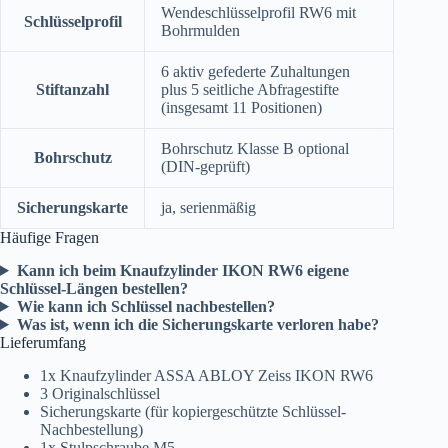
Wendeschlüsselprofil RW6 mit
Schlüsselprofil
Bohrmulden
6 aktiv gefederte Zuhaltungen
Stiftanzahl
plus 5 seitliche Abfragestifte
(insgesamt 11 Positionen)
Bohrschutz Klasse B optional
Bohrschutz
(DIN-geprüft)
Sicherungskarte
ja, serienmäßig
Häufige Fragen
Kann ich beim Knaufzylinder IKON RW6 eigene
Schlüssel-Längen bestellen?
Wie kann ich Schlüssel nachbestellen?
Was ist, wenn ich die Sicherungskarte verloren habe?
Lieferumfang
1x Knaufzylinder ASSA ABLOY Zeiss IKON RW6
3 Originalschlüssel
Sicherungskarte (für kopiergeschützte Schlüssel-
Nachbestellung)
1x Stulpschraube M5