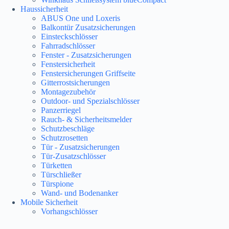
Haussicherheit
ABUS One und Loxeris
Balkontür Zusatzsicherungen
Einsteckschlösser
Fahrradschlösser
Fenster - Zusatzsicherungen
Fenstersicherheit
Fenstersicherungen Griffseite
Gitterrostsicherungen
Montagezubehör
Outdoor- und Spezialschlösser
Panzerriegel
Rauch- & Sicherheitsmelder
Schutzbeschläge
Schutzrosetten
Tür - Zusatzsicherungen
Tür-Zusatzschlösser
Türketten
Türschließer
Türspione
Wand- und Bodenanker
Mobile Sicherheit
Vorhangschlösser