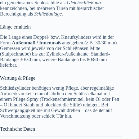
ein gemeinsames Schloss bitte als
Gleichschließung
kennzeichnen, bei mehreren Türen mit hierarchischer
Berechtigung als
Schließanlage
.
Länge ermitteln
Die Länge eines Doppel- bzw. Knaufzylinders wird in der
Form
Außenmaß / Innenmaß
angegeben (z.B. 30/30 mm).
Gemessen wird jeweils von der Schließnasen-Mitte
(Stulpschraube) bis zur Zylinder-Außenkante. Standard-
Baulänge 30/30 mm, weitere Baulängen bis 80/80 mm
lieferbar.
Wartung & Pflege
Schließzylinder benötigen wenig Pflege, aber regelmäßige
Aufmerksamkeit: einmal jährlich den Schlüsselkanal mit
einem Pflege-Spray (Trockenschmiermittel, kein Öl oder Fett
– Öl bindet Staub und blockiert die Stifte) reinigen. Bei
Schwergängigkeit nie mit Gewalt drehen – das deutet auf
Verschmutzung oder schiefe Tür hin.
Technische Daten