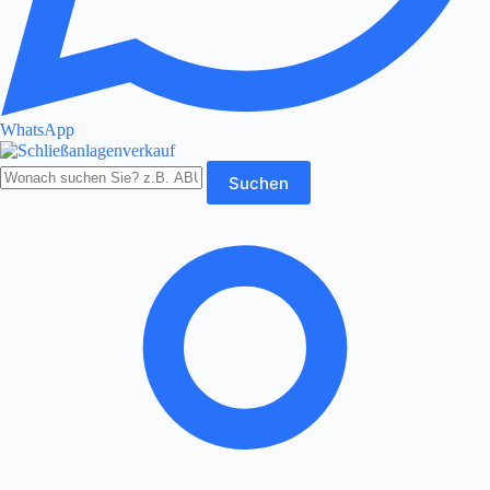
WhatsApp
Produkte
Suchen
durchsuchen