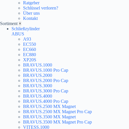
Ratgeber
Schlüssel verloren?
Über uns
Kontakt
Sortiment
×
Schließzylinder
ABUS
A93
EC550
EC660
EC880
XP20S
BRAVUS.1000
BRAVUS.1000 Pro Cap
BRAVUS.2000
BRAVUS.2000 Pro Cap
BRAVUS.3000
BRAVUS.3000 Pro Cap
BRAVUS.4000
BRAVUS.4000 Pro Cap
BRAVUS.2500 MX Magnet
BRAVUS.2500 MX Magnet Pro Cap
BRAVUS.3500 MX Magnet
BRAVUS.3500 MX Magnet Pro Cap
VITESS.1000