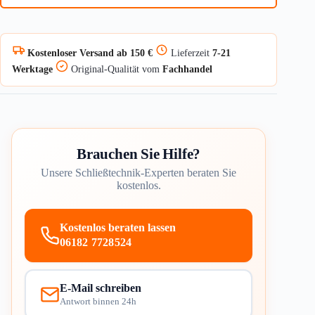
RW6
Menge
Kostenloser Versand ab 150 €
Lieferzeit
7-21
Werktage
Original-Qualität vom
Fachhandel
Brauchen Sie Hilfe?
Unsere Schließtechnik-Experten beraten Sie
kostenlos.
Kostenlos beraten lassen
06182 7728524
E-Mail schreiben
Antwort binnen 24h