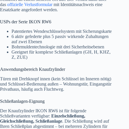
das
offizielle Verlustformular
mit Identitätsnachweis eine
Ersatzkarte angefordert werden.
USPs der Serie IKON RW6
Patentiertes Wendeschlüsselsystem mit Sicherungskarte
6 aktiv gefederte plus 5 passiv wirkende Zuhaltungen
auf zwei Ebenen
Bohrmuldentechnologie mit drei Sicherheitsebenen
Geeignet für komplexe Schließanlagen (GH, H, KHZ,
Z, ZUE)
Anwendungsbereich Knaufzylinder
Türen mit Drehknopf innen (kein Schlüssel im Inneren nötig)
und Schlüssel-Bedienung außen – Wohnungstür, Eingangstür
Privathaus, häufig auch Fluchtweg.
Schließanlagen-Eignung
Der Knaufzylinder IKON RW6 ist für folgende
Schließvarianten verfügbar:
Einzelschließung,
Gleichschließung, Schließanlage
. Die Schließung wird auf
Ihren Schließplan abgestimmt – bei mehreren Zylindern für