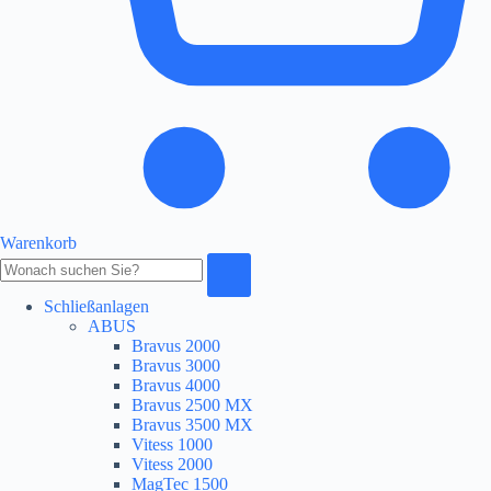
Warenkorb
Produkte
durchsuchen
Schließanlagen
ABUS
Bravus 2000
Bravus 3000
Bravus 4000
Bravus 2500 MX
Bravus 3500 MX
Vitess 1000
Vitess 2000
MagTec 1500