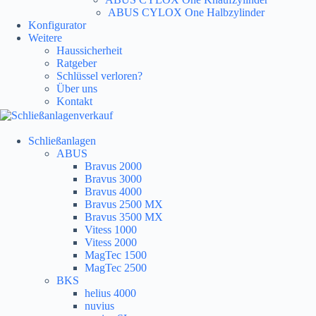
ABUS CYLOX One Halbzylinder
Konfigurator
Weitere
Haussicherheit
Ratgeber
Schlüssel verloren?
Über uns
Kontakt
Schließanlagen
ABUS
Bravus 2000
Bravus 3000
Bravus 4000
Bravus 2500 MX
Bravus 3500 MX
Vitess 1000
Vitess 2000
MagTec 1500
MagTec 2500
BKS
helius 4000
nuvius