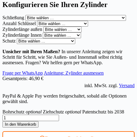
Konfigurieren Sie Ihren Zylinder
Schließung
Anzahl Schlüssel
Zylinderlänge außen
Zylinderlänge Innen
Schutz
Unsicher mit Ihren Maßen?
In unserer Anleitung zeigen wir
Schritt für Schritt, wie Sie Außen- und Innenmaß selbst richtig
ausmessen. Fragen? Wir helfen gern per WhatsApp.
Frage per WhatsApp
Anleitung: Zylinder ausmessen
Gesamtpreis:
46,90 €
inkl. MwSt. zzgl.
Versand
PayPal & Apple Pay werden freigeschaltet, sobald alle Optionen
gewählt sind.
Bohrschutz
optional
Ziehschutz
optional
Patentschutz bis 2038
Knaufzylinder
BKS
In den Warenkorb
livius
Menge