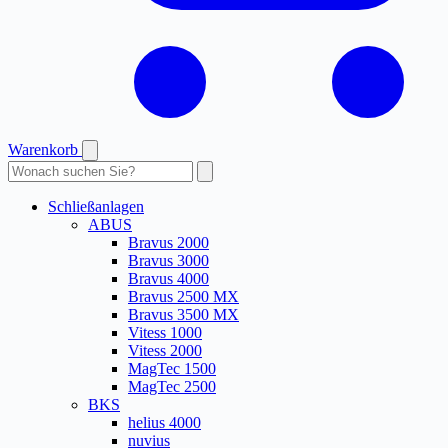
Warenkorb
Produkte
durchsuchen
Schließanlagen
ABUS
Bravus 2000
Bravus 3000
Bravus 4000
Bravus 2500 MX
Bravus 3500 MX
Vitess 1000
Vitess 2000
MagTec 1500
MagTec 2500
BKS
helius 4000
nuvius