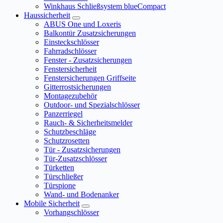
Winkhaus Schließsystem blueCompact
Haussicherheit
ABUS One und Loxeris
Balkontür Zusatzsicherungen
Einsteckschlösser
Fahrradschlösser
Fenster - Zusatzsicherungen
Fenstersicherheit
Fenstersicherungen Griffseite
Gitterrostsicherungen
Montagezubehör
Outdoor- und Spezialschlösser
Panzerriegel
Rauch- & Sicherheitsmelder
Schutzbeschläge
Schutzrosetten
Tür - Zusatzsicherungen
Tür-Zusatzschlösser
Türketten
Türschließer
Türspione
Wand- und Bodenanker
Mobile Sicherheit
Vorhangschlösser