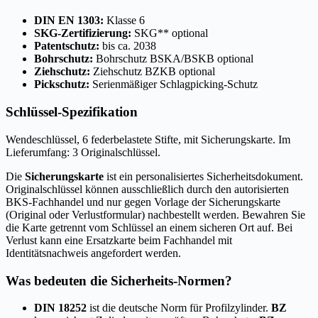
DIN EN 1303:
Klasse 6
SKG-Zertifizierung:
SKG** optional
Patentschutz:
bis ca. 2038
Bohrschutz:
Bohrschutz BSKA/BSKB optional
Ziehschutz:
Ziehschutz BZKB optional
Pickschutz:
Serienmäßiger Schlagpicking-Schutz
Schlüssel-Spezifikation
Wendeschlüssel, 6 federbelastete Stifte, mit Sicherungskarte. Im
Lieferumfang: 3 Originalschlüssel.
Die
Sicherungskarte
ist ein personalisiertes Sicherheitsdokument.
Originalschlüssel können ausschließlich durch den autorisierten
BKS-Fachhandel und nur gegen Vorlage der Sicherungskarte
(Original oder Verlustformular) nachbestellt werden. Bewahren Sie
die Karte getrennt vom Schlüssel an einem sicheren Ort auf. Bei
Verlust kann eine Ersatzkarte beim Fachhandel mit
Identitätsnachweis angefordert werden.
Was bedeuten die Sicherheits-Normen?
DIN 18252
ist die deutsche Norm für Profilzylinder.
BZ