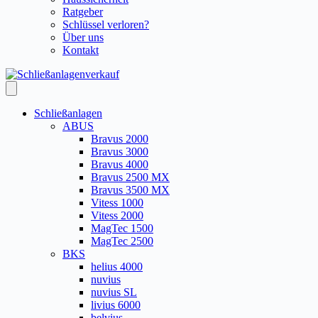
Ratgeber
Schlüssel verloren?
Über uns
Kontakt
Schließanlagen
ABUS
Bravus 2000
Bravus 3000
Bravus 4000
Bravus 2500 MX
Bravus 3500 MX
Vitess 1000
Vitess 2000
MagTec 1500
MagTec 2500
BKS
helius 4000
nuvius
nuvius SL
livius 6000
belvius