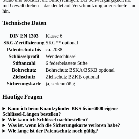
mit Gewalt drehen – das deutet auf Verschmutzung oder schiefe Tür
hin.
Technische Daten
DIN EN 1303
Klasse 6
SKG-Zertifizierung
SKG** optional
Patentschutz bis
ca. 2038
Schlüsselprofil
Wendeschlüssel
Stiftanzahl
6 federbelastete Stifte
Bohrschutz
Bohrschutz BSKA/BSKB optional
Ziehschutz
Ziehschutz BZKB optional
Sicherungskarte
ja, serienmäßig
Häufige Fragen
Kann ich beim Knaufzylinder BKS livius6000 eigene
Schlüssel-Längen bestellen?
Wie kann ich Schlüssel nachbestellen?
Was ist, wenn ich die Sicherungskarte verloren habe?
Wie lange ist der Patentschutz noch gültig?