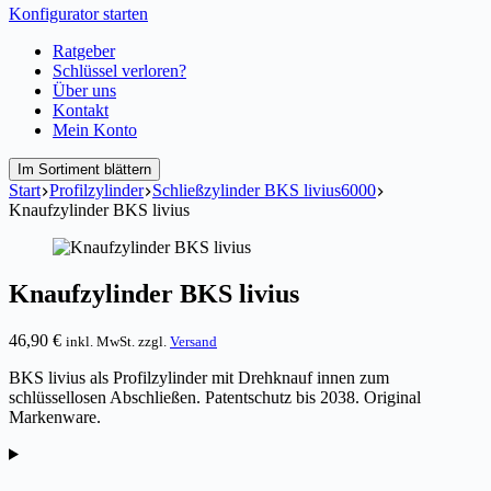
Konfigurator starten
Ratgeber
Schlüssel verloren?
Über uns
Kontakt
Mein Konto
Im Sortiment blättern
Start
Profilzylinder
Schließzylinder BKS livius6000
Knaufzylinder BKS livius
Knaufzylinder BKS livius
46,90
€
inkl. MwSt. zzgl.
Versand
BKS livius als Profilzylinder mit Drehknauf innen zum
schlüssellosen Abschließen. Patentschutz bis 2038. Original
Markenware.