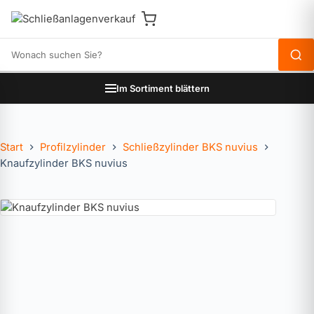
Produkte durchsuchen
Im Sortiment blättern
Start
Profilzylinder
Schließzylinder BKS nuvius
Knaufzylinder BKS nuvius