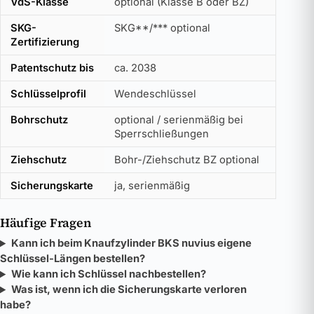
VdS-Klasse
optional (Klasse B oder BZ)
SKG-
SKG**/*** optional
Zertifizierung
Patentschutz bis
ca. 2038
Schlüsselprofil
Wendeschlüssel
Bohrschutz
optional / serienmäßig bei
Sperrschließungen
Ziehschutz
Bohr-/Ziehschutz BZ optional
Sicherungskarte
ja, serienmäßig
Häufige Fragen
Kann ich beim Knaufzylinder BKS nuvius eigene
Schlüssel-Längen bestellen?
Wie kann ich Schlüssel nachbestellen?
Was ist, wenn ich die Sicherungskarte verloren
habe?