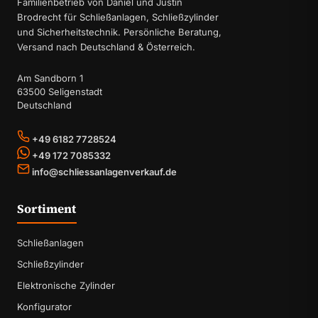
Familienbetrieb von Daniel und Justin
Brodrecht für Schließanlagen, Schließzylinder
und Sicherheitstechnik. Persönliche Beratung,
Versand nach Deutschland & Österreich.
Am Sandborn 1
63500 Seligenstadt
Deutschland
+49 6182 7728524
+49 172 7085332
info@schliessanlagenverkauf.de
Sortiment
Schließanlagen
Schließzylinder
Elektronische Zylinder
Konfigurator