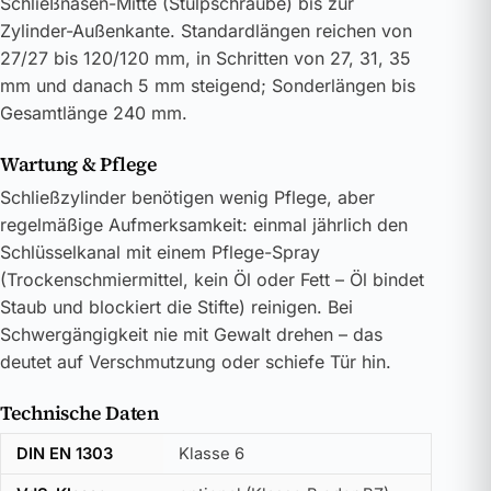
Schließnasen-Mitte (Stulpschraube) bis zur
Zylinder-Außenkante. Standardlängen reichen von
27/27 bis 120/120 mm, in Schritten von 27, 31, 35
mm und danach 5 mm steigend; Sonderlängen bis
Gesamtlänge 240 mm.
Wartung & Pflege
Schließzylinder benötigen wenig Pflege, aber
regelmäßige Aufmerksamkeit: einmal jährlich den
Schlüsselkanal mit einem Pflege-Spray
(Trockenschmiermittel, kein Öl oder Fett – Öl bindet
Staub und blockiert die Stifte) reinigen. Bei
Schwergängigkeit nie mit Gewalt drehen – das
deutet auf Verschmutzung oder schiefe Tür hin.
Technische Daten
DIN EN 1303
Klasse 6