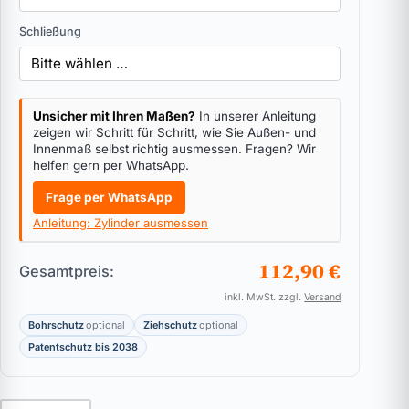
Schließung
Unsicher mit Ihren Maßen?
In unserer Anleitung
zeigen wir Schritt für Schritt, wie Sie Außen- und
Innenmaß selbst richtig ausmessen. Fragen? Wir
helfen gern per WhatsApp.
Frage per WhatsApp
Anleitung: Zylinder ausmessen
112,90 €
Gesamtpreis:
inkl. MwSt. zzgl.
Versand
Bohrschutz
optional
Ziehschutz
optional
Patentschutz bis 2038
Knaufzylinder BKS nuvius Menge