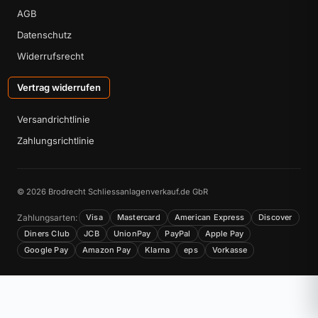
AGB
Datenschutz
Widerrufsrecht
Vertrag widerrufen
Versandrichtlinie
Zahlungsrichtlinie
© 2026 Brodrecht Schliessanlagenverkauf.de GbR
Zahlungsarten:
Visa
Mastercard
American Express
Discover
Diners Club
JCB
UnionPay
PayPal
Apple Pay
Google Pay
Amazon Pay
Klarna
eps
Vorkasse