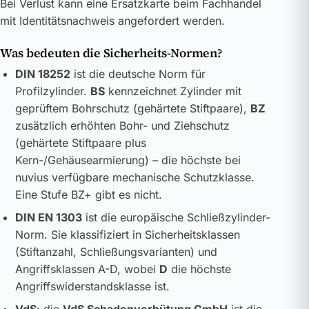
Bei Verlust kann eine Ersatzkarte beim Fachhandel
mit Identitätsnachweis angefordert werden.
Was bedeuten die Sicherheits-Normen?
DIN 18252
ist die deutsche Norm für
Profilzylinder.
BS
kennzeichnet Zylinder mit
geprüftem Bohrschutz (gehärtete Stiftpaare),
BZ
zusätzlich erhöhten Bohr- und Ziehschutz
(gehärtete Stiftpaare plus
Kern-/Gehäusearmierung) – die höchste bei
nuvius verfügbare mechanische Schutzklasse.
Eine Stufe BZ+ gibt es nicht.
DIN EN 1303
ist die europäische Schließzylinder-
Norm. Sie klassifiziert in Sicherheitsklassen
(Stiftanzahl, Schließungsvarianten) und
Angriffsklassen A-D, wobei
D
die höchste
Angriffswiderstandsklasse ist.