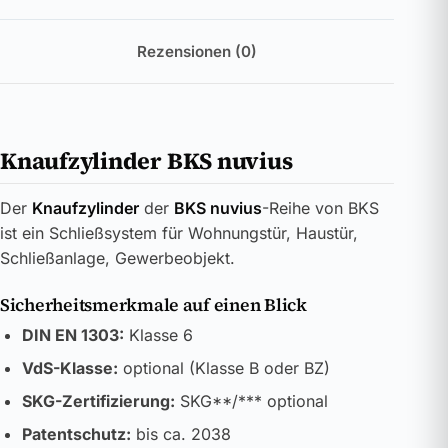
Rezensionen (0)
Knaufzylinder BKS nuvius
Der
Knaufzylinder
der
BKS nuvius
-Reihe von BKS
ist ein Schließsystem für Wohnungstür, Haustür,
Schließanlage, Gewerbeobjekt.
Sicherheitsmerkmale auf einen Blick
DIN EN 1303:
Klasse 6
VdS-Klasse:
optional (Klasse B oder BZ)
SKG-Zertifizierung:
SKG**/*** optional
Patentschutz:
bis ca. 2038