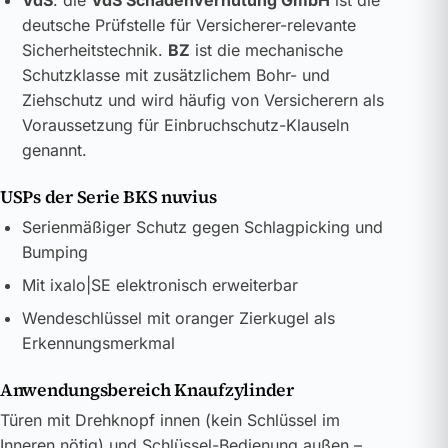
VdS
: die
VdS Schadenverhütung GmbH
ist die
deutsche Prüfstelle für Versicherer-relevante
Sicherheitstechnik.
BZ
ist die mechanische
Schutzklasse mit zusätzlichem Bohr- und
Ziehschutz und wird häufig von Versicherern als
Voraussetzung für Einbruchschutz-Klauseln
genannt.
USPs der Serie BKS nuvius
Serienmäßiger Schutz gegen Schlagpicking und
Bumping
Mit ixalo|SE elektronisch erweiterbar
Wendeschlüssel mit oranger Zierkugel als
Erkennungsmerkmal
Anwendungsbereich Knaufzylinder
Türen mit Drehknopf innen (kein Schlüssel im
Inneren nötig) und Schlüssel-Bedienung außen –