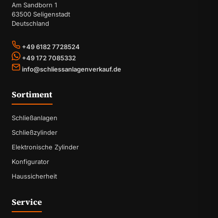
Am Sandborn 1
63500 Seligenstadt
Deutschland
+49 6182 7728524
+49 172 7085332
info@schliessanlagenverkauf.de
Sortiment
Schließanlagen
Schließzylinder
Elektronische Zylinder
Konfigurator
Haussicherheit
Service