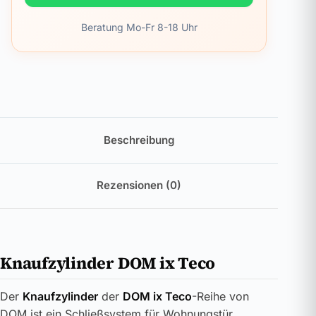
Beratung Mo-Fr 8-18 Uhr
Beschreibung
Rezensionen (0)
Knaufzylinder DOM ix Teco
Der
Knaufzylinder
der
DOM ix Teco
-Reihe von
DOM ist ein Schließsystem für Wohnungstür,