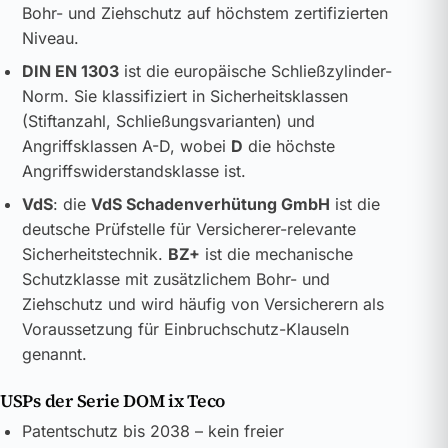
Bohr- und Ziehschutz auf höchstem zertifizierten
Niveau.
DIN EN 1303
ist die europäische Schließzylinder-
Norm. Sie klassifiziert in Sicherheitsklassen
(Stiftanzahl, Schließungsvarianten) und
Angriffsklassen A-D, wobei
D
die höchste
Angriffswiderstandsklasse ist.
VdS
: die
VdS Schadenverhütung GmbH
ist die
deutsche Prüfstelle für Versicherer-relevante
Sicherheitstechnik.
BZ+
ist die mechanische
Schutzklasse mit zusätzlichem Bohr- und
Ziehschutz und wird häufig von Versicherern als
Voraussetzung für Einbruchschutz-Klauseln
genannt.
USPs der Serie DOM ix Teco
Patentschutz bis 2038 – kein freier