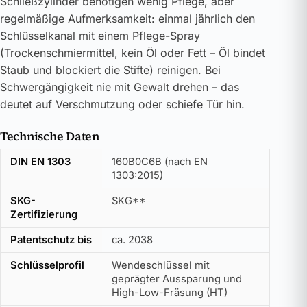
Schließzylinder benötigen wenig Pflege, aber
regelmäßige Aufmerksamkeit: einmal jährlich den
Schlüsselkanal mit einem Pflege-Spray
(Trockenschmiermittel, kein Öl oder Fett – Öl bindet
Staub und blockiert die Stifte) reinigen. Bei
Schwergängigkeit nie mit Gewalt drehen – das
deutet auf Verschmutzung oder schiefe Tür hin.
Technische Daten
DIN EN 1303
160B0C6B (nach EN
1303:2015)
SKG-
SKG**
Zertifizierung
Patentschutz bis
ca. 2038
Schlüsselprofil
Wendeschlüssel mit
geprägter Aussparung und
High-Low-Fräsung (HT)