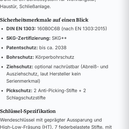
Haustür, Schließanlage.
Sicherheitsmerkmale auf einen Blick
DIN EN 1303:
160B0C6B (nach EN 1303:2015)
SKG-Zertifizierung:
SKG**
Patentschutz:
bis ca. 2038
Bohrschutz:
Körperbohrschutz
Ziehschutz:
optional nachrüstbar (Abreiß- und
Ausziehschutz, laut Hersteller kein
Serienmerkmal)
Pickschutz:
2 Anti-Picking-Stifte + 2
Schlagschutzstifte
Schlüssel-Spezifikation
Wendeschlüssel mit geprägter Aussparung und
High-Low-Fräsung (HT), 7 federbelastete Stifte, mit