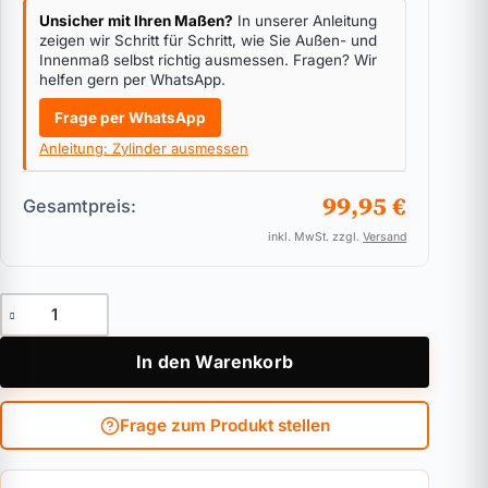
Unsicher mit Ihren Maßen?
In unserer Anleitung
zeigen wir Schritt für Schritt, wie Sie Außen- und
Innenmaß selbst richtig ausmessen. Fragen? Wir
helfen gern per WhatsApp.
Frage per WhatsApp
Anleitung: Zylinder ausmessen
99,95 €
Gesamtpreis:
inkl. MwSt. zzgl.
Versand
Knaufzylinder für Biffar ABUS Bravus.1000 Menge
In den Warenkorb
Frage zum Produkt stellen