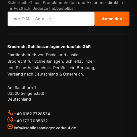
Sicherheits-Tipps, Produktneuheiten und Aktionen - direkt in
Ihr Postfach. Jederzeit abbestellbar.
E-Mail-Adresse
Anmelden
Brodrecht Schliessanlagenverkauf.de GbR
Familienbetrieb von Daniel und Justin
Brodrecht für Schließanlagen, Schließzylinder
und Sicherheitstechnik. Persönliche Beratung,
Versand nach Deutschland & Österreich.
Am Sandborn 1
63500 Seligenstadt
Deutschland
+49 6182 7728524
+49 172 7085332
info@schliessanlagenverkauf.de