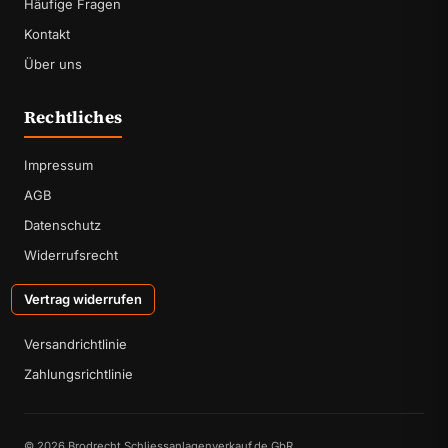
Häufige Fragen
Kontakt
Über uns
Rechtliches
Impressum
AGB
Datenschutz
Widerrufsrecht
Vertrag widerrufen
Versandrichtlinie
Zahlungsrichtlinie
© 2026 Brodrecht Schliessanlagenverkauf.de GbR