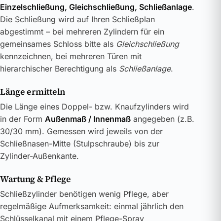
Einzelschließung, Gleichschließung, Schließanlage
.
Die Schließung wird auf Ihren Schließplan
abgestimmt – bei mehreren Zylindern für ein
gemeinsames Schloss bitte als
Gleichschließung
kennzeichnen, bei mehreren Türen mit
hierarchischer Berechtigung als
Schließanlage
.
Länge ermitteln
Die Länge eines Doppel- bzw. Knaufzylinders wird
in der Form
Außenmaß / Innenmaß
angegeben (z.B.
30/30 mm). Gemessen wird jeweils von der
Schließnasen-Mitte (Stulpschraube) bis zur
Zylinder-Außenkante.
Wartung & Pflege
Schließzylinder benötigen wenig Pflege, aber
regelmäßige Aufmerksamkeit: einmal jährlich den
Schlüsselkanal mit einem Pflege-Spray