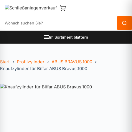
Produkte durchsuchen
Im Sortiment blättern
Start
Profilzylinder
ABUS BRAVUS.1000
Knaufzylinder für Biffar ABUS Bravus.1000