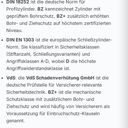
DIN 18252
ist die deutsche Norm für
Profilzylinder.
BZ
kennzeichnet Zylinder mit
geprüftem Bohrschutz,
BZ+
zusätzlich erhöhten
Bohr- und Ziehschutz auf höchstem zertifizierten
Niveau.
DIN EN 1303
ist die europäische Schließzylinder-
Norm. Sie klassifiziert in Sicherheitsklassen
(Stiftanzahl, Schließungsvarianten) und
Angriffsklassen A-D, wobei
D
die höchste
Angriffswiderstandsklasse ist.
VdS
: die
VdS Schadenverhütung GmbH
ist die
deutsche Prüfstelle für Versicherer-relevante
Sicherheitstechnik.
BZ+
ist die mechanische
Schutzklasse mit zusätzlichem Bohr- und
Ziehschutz und wird häufig von Versicherern als
Voraussetzung für Einbruchschutz-Klauseln
genannt.