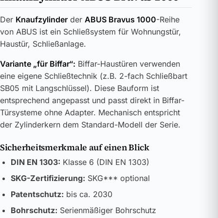
Der
Knaufzylinder
der
ABUS Bravus 1000
-Reihe
von ABUS ist ein Schließsystem für Wohnungstür,
Haustür, Schließanlage.
Variante „für Biffar“:
Biffar-Haustüren verwenden
eine eigene Schließtechnik (z.B. 2-fach Schließbart
SB05 mit Langschlüssel). Diese Bauform ist
entsprechend angepasst und passt direkt in Biffar-
Türsysteme ohne Adapter. Mechanisch entspricht
der Zylinderkern dem Standard-Modell der Serie.
Sicherheitsmerkmale auf einen Blick
DIN EN 1303:
Klasse 6 (DIN EN 1303)
SKG-Zertifizierung:
SKG*** optional
Patentschutz:
bis ca. 2030
Bohrschutz:
Serienmäßiger Bohrschutz