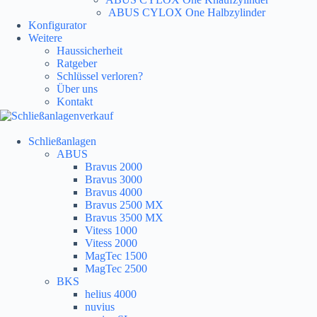
ABUS CYLOX One Halbzylinder
Konfigurator
Weitere
Haussicherheit
Ratgeber
Schlüssel verloren?
Über uns
Kontakt
Schließanlagen
ABUS
Bravus 2000
Bravus 3000
Bravus 4000
Bravus 2500 MX
Bravus 3500 MX
Vitess 1000
Vitess 2000
MagTec 1500
MagTec 2500
BKS
helius 4000
nuvius