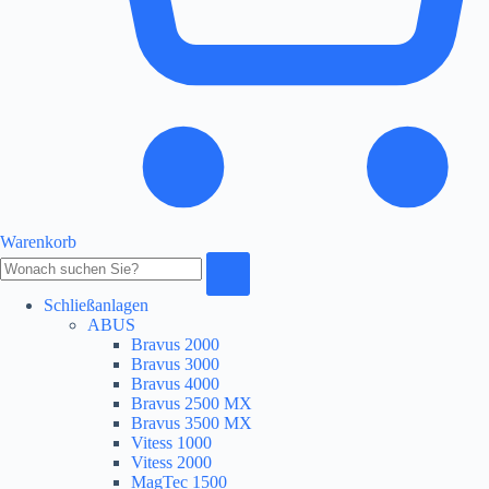
Warenkorb
Produkte
durchsuchen
Schließanlagen
ABUS
Bravus 2000
Bravus 3000
Bravus 4000
Bravus 2500 MX
Bravus 3500 MX
Vitess 1000
Vitess 2000
MagTec 1500