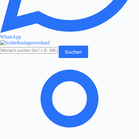
WhatsApp
Produkte
Suchen
durchsuchen