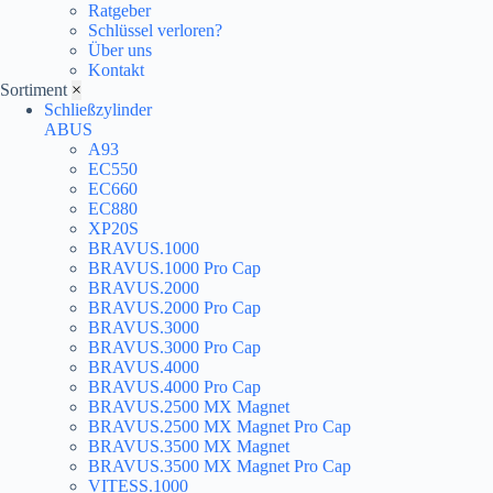
Ratgeber
Schlüssel verloren?
Über uns
Kontakt
Sortiment
×
Schließzylinder
ABUS
A93
EC550
EC660
EC880
XP20S
BRAVUS.1000
BRAVUS.1000 Pro Cap
BRAVUS.2000
BRAVUS.2000 Pro Cap
BRAVUS.3000
BRAVUS.3000 Pro Cap
BRAVUS.4000
BRAVUS.4000 Pro Cap
BRAVUS.2500 MX Magnet
BRAVUS.2500 MX Magnet Pro Cap
BRAVUS.3500 MX Magnet
BRAVUS.3500 MX Magnet Pro Cap
VITESS.1000