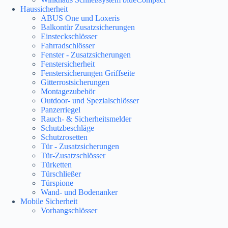
Haussicherheit
ABUS One und Loxeris
Balkontür Zusatzsicherungen
Einsteckschlösser
Fahrradschlösser
Fenster - Zusatzsicherungen
Fenstersicherheit
Fenstersicherungen Griffseite
Gitterrostsicherungen
Montagezubehör
Outdoor- und Spezialschlösser
Panzerriegel
Rauch- & Sicherheitsmelder
Schutzbeschläge
Schutzrosetten
Tür - Zusatzsicherungen
Tür-Zusatzschlösser
Türketten
Türschließer
Türspione
Wand- und Bodenanker
Mobile Sicherheit
Vorhangschlösser