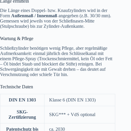
Länge ermitteln
Die Länge eines Doppel- bzw. Knaufzylinders wird in der
Form
Außenmaß / Innenmaß
angegeben (z.B. 30/30 mm).
Gemessen wird jeweils von der Schließnasen-Mitte
(Stulpschraube) bis zur Zylinder-Außenkante.
Wartung & Pflege
Schließzylinder benötigen wenig Pflege, aber regelmäßige
Aufmerksamkeit: einmal jährlich den Schlüsselkanal mit
einem Pflege-Spray (Trockenschmiermittel, kein Öl oder Fett
– Öl bindet Staub und blockiert die Stifte) reinigen. Bei
Schwergängigkeit nie mit Gewalt drehen – das deutet auf
Verschmutzung oder schiefe Tür hin.
Technische Daten
DIN EN 1303
Klasse 6 (DIN EN 1303)
SKG-
SKG*** + VdS optional
Zertifizierung
Patentschutz bis
ca. 2030