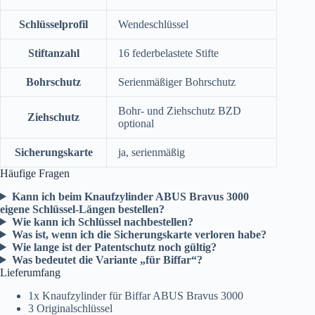
Schlüsselprofil
Wendeschlüssel
Stiftanzahl
16 federbelastete Stifte
Bohrschutz
Serienmäßiger Bohrschutz
Bohr- und Ziehschutz BZD
Ziehschutz
optional
Sicherungskarte
ja, serienmäßig
Häufige Fragen
Kann ich beim Knaufzylinder ABUS Bravus 3000
eigene Schlüssel-Längen bestellen?
Wie kann ich Schlüssel nachbestellen?
Was ist, wenn ich die Sicherungskarte verloren habe?
Wie lange ist der Patentschutz noch gültig?
Was bedeutet die Variante „für Biffar“?
Lieferumfang
1x Knaufzylinder für Biffar ABUS Bravus 3000
3 Originalschlüssel