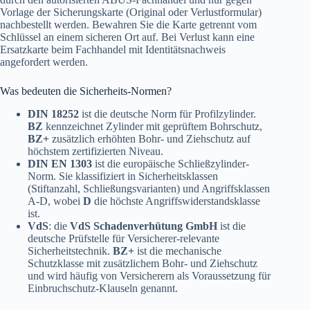
Vorlage der Sicherungskarte (Original oder Verlustformular)
nachbestellt werden. Bewahren Sie die Karte getrennt vom
Schlüssel an einem sicheren Ort auf. Bei Verlust kann eine
Ersatzkarte beim Fachhandel mit Identitätsnachweis
angefordert werden.
Was bedeuten die Sicherheits-Normen?
DIN 18252
ist die deutsche Norm für Profilzylinder.
BZ
kennzeichnet Zylinder mit geprüftem Bohrschutz,
BZ+
zusätzlich erhöhten Bohr- und Ziehschutz auf
höchstem zertifizierten Niveau.
DIN EN 1303
ist die europäische Schließzylinder-
Norm. Sie klassifiziert in Sicherheitsklassen
(Stiftanzahl, Schließungsvarianten) und Angriffsklassen
A-D, wobei
D
die höchste Angriffswiderstandsklasse
ist.
VdS
: die
VdS Schadenverhütung GmbH
ist die
deutsche Prüfstelle für Versicherer-relevante
Sicherheitstechnik.
BZ+
ist die mechanische
Schutzklasse mit zusätzlichem Bohr- und Ziehschutz
und wird häufig von Versicherern als Voraussetzung für
Einbruchschutz-Klauseln genannt.