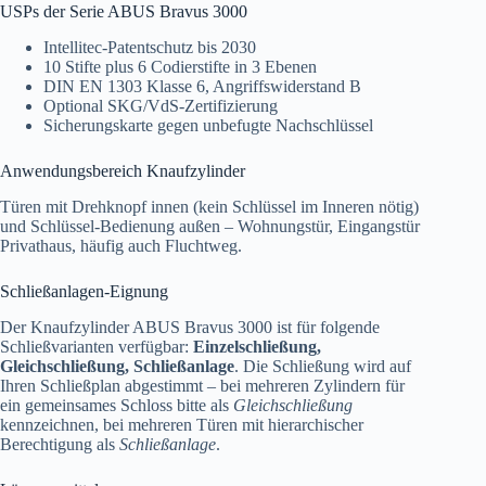
USPs der Serie ABUS Bravus 3000
Intellitec-Patentschutz bis 2030
10 Stifte plus 6 Codierstifte in 3 Ebenen
DIN EN 1303 Klasse 6, Angriffswiderstand B
Optional SKG/VdS-Zertifizierung
Sicherungskarte gegen unbefugte Nachschlüssel
Anwendungsbereich Knaufzylinder
Türen mit Drehknopf innen (kein Schlüssel im Inneren nötig)
und Schlüssel-Bedienung außen – Wohnungstür, Eingangstür
Privathaus, häufig auch Fluchtweg.
Schließanlagen-Eignung
Der Knaufzylinder ABUS Bravus 3000 ist für folgende
Schließvarianten verfügbar:
Einzelschließung,
Gleichschließung, Schließanlage
. Die Schließung wird auf
Ihren Schließplan abgestimmt – bei mehreren Zylindern für
ein gemeinsames Schloss bitte als
Gleichschließung
kennzeichnen, bei mehreren Türen mit hierarchischer
Berechtigung als
Schließanlage
.