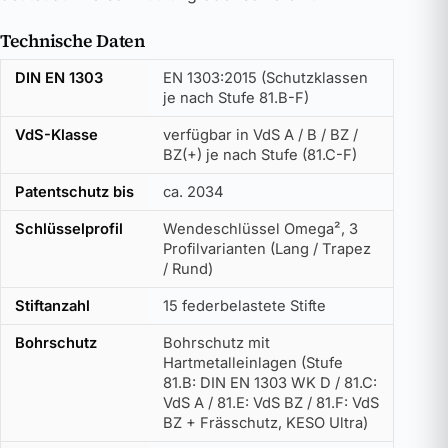
Technische Daten
DIN EN 1303
EN 1303:2015 (Schutzklassen
je nach Stufe 81.B-F)
VdS-Klasse
verfügbar in VdS A / B / BZ /
BZ(+) je nach Stufe (81.C-F)
Patentschutz bis
ca. 2034
Schlüsselprofil
Wendeschlüssel Omega², 3
Profilvarianten (Lang / Trapez
/ Rund)
Stiftanzahl
15 federbelastete Stifte
Bohrschutz
Bohrschutz mit
Hartmetalleinlagen (Stufe
81.B: DIN EN 1303 WK D / 81.C:
VdS A / 81.E: VdS BZ / 81.F: VdS
BZ + Frässchutz, KESO Ultra)