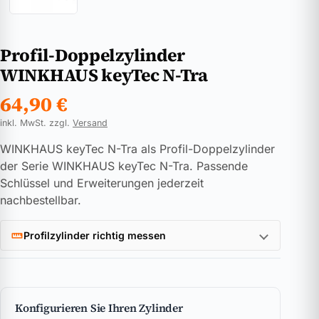
Profil-Doppelzylinder
WINKHAUS keyTec N-Tra
64,90
€
inkl. MwSt. zzgl.
Versand
WINKHAUS keyTec N-Tra als Profil-Doppelzylinder
der Serie WINKHAUS keyTec N-Tra. Passende
Schlüssel und Erweiterungen jederzeit
nachbestellbar.
Profilzylinder richtig messen
Konfigurieren Sie Ihren Zylinder