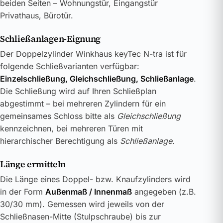
beiden Seiten – Wohnungstür, Eingangstür
Privathaus, Bürotür.
Schließanlagen-Eignung
Der Doppelzylinder Winkhaus keyTec N-tra ist für
folgende Schließvarianten verfügbar:
Einzelschließung, Gleichschließung, Schließanlage
.
Die Schließung wird auf Ihren Schließplan
abgestimmt – bei mehreren Zylindern für ein
gemeinsames Schloss bitte als
Gleichschließung
kennzeichnen, bei mehreren Türen mit
hierarchischer Berechtigung als
Schließanlage
.
Länge ermitteln
Die Länge eines Doppel- bzw. Knaufzylinders wird
in der Form
Außenmaß / Innenmaß
angegeben (z.B.
30/30 mm). Gemessen wird jeweils von der
Schließnasen-Mitte (Stulpschraube) bis zur