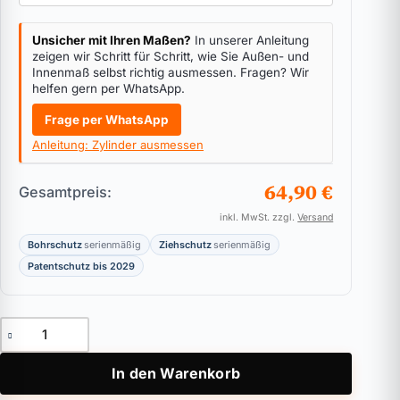
Unsicher mit Ihren Maßen?
In unserer Anleitung
zeigen wir Schritt für Schritt, wie Sie Außen- und
Innenmaß selbst richtig ausmessen. Fragen? Wir
helfen gern per WhatsApp.
Frage per WhatsApp
Anleitung: Zylinder ausmessen
64,90 €
Gesamtpreis:
inkl. MwSt. zzgl.
Versand
Bohrschutz
serienmäßig
Ziehschutz
serienmäßig
Patentschutz bis 2029
Profil-Doppelzylinder WINKHAUS keyTec N-Tra Menge
In den Warenkorb